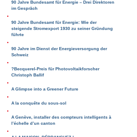
90 Jahre Bundesamt für Energie – Drei Direktoren
im Gespräch
90 Jahre Bundesamt für Energie: Wie der
steigende Stromexport 1930 zu seiner Gründung
führte
90 Jahre im Dienst der Energieversorgung der
Schweiz
?Becquerel-Preis für Photovoltaikforscher
Christoph Ballif
A Glimpse into a Greener Future
A la conquête du sous-sol
A Genève, installer des compteurs intelligents à
l’échelle d’un canton