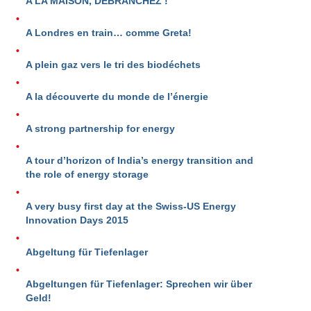
A LA MAISON, DÉBRANCHEZ !
A Londres en train… comme Greta!
A plein gaz vers le tri des biodéchets
A la découverte du monde de l’énergie
A strong partnership for energy
A tour d’horizon of India’s energy transition and
the role of energy storage
A very busy first day at the Swiss-US Energy
Innovation Days 2015
Abgeltung für Tiefenlager
Abgeltungen für Tiefenlager: Sprechen wir über
Geld!