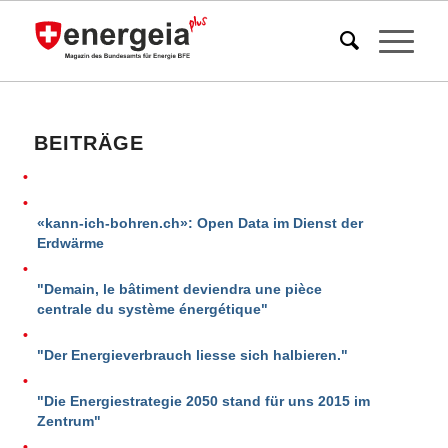
BEITRÄGE
«kann-ich-bohren.ch»: Open Data im Dienst der
Erdwärme
"Demain, le bâtiment deviendra une pièce
centrale du système énergétique"
"Der Energieverbrauch liesse sich halbieren."
"Die Energiestrategie 2050 stand für uns 2015 im
Zentrum"