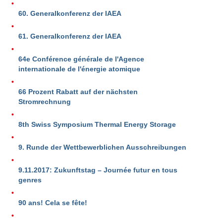
60. Generalkonferenz der IAEA
61. Generalkonferenz der IAEA
64e Conférence générale de l'Agence
internationale de l'énergie atomique
66 Prozent Rabatt auf der nächsten
Stromrechnung
8th Swiss Symposium Thermal Energy Storage
9. Runde der Wettbewerblichen Ausschreibungen
9.11.2017: Zukunftstag – Journée futur en tous
genres
90 ans! Cela se fête!