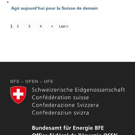
Agir aujourd’hui pour la Suisse de demain
1
2
3
4
»
Last »
BFE – OFEN – UFE