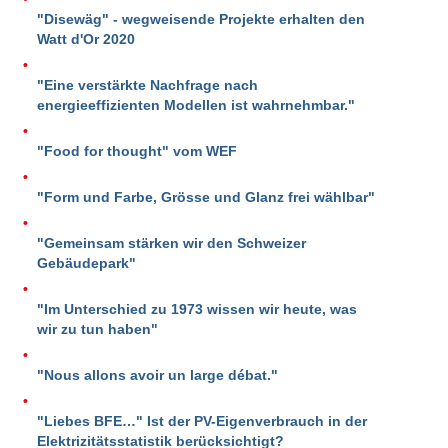
"Disewäg" - wegweisende Projekte erhalten den
Watt d'Or 2020
"Eine verstärkte Nachfrage nach
energieeffizienten Modellen ist wahrnehmbar."
"Food for thought" vom WEF
"Form und Farbe, Grösse und Glanz frei wählbar"
"Gemeinsam stärken wir den Schweizer
Gebäudepark"
"Im Unterschied zu 1973 wissen wir heute, was
wir zu tun haben"
"Nous allons avoir un large débat."
"Liebes BFE…" Ist der PV-Eigenverbrauch in der
Elektrizitätsstatistik berücksichtigt?