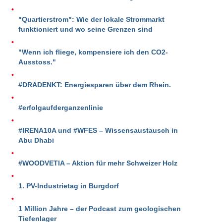
"Quartierstrom": Wie der lokale Strommarkt
funktioniert und wo seine Grenzen sind
"Wenn ich fliege, kompensiere ich den CO2-
Ausstoss."
#DRADENKT: Energiesparen über dem Rhein.
#erfolgaufderganzenlinie
#IRENA10A und #WFES – Wissensaustausch in
Abu Dhabi
#WOODVETIA – Aktion für mehr Schweizer Holz
1. PV-Industrietag in Burgdorf
1 Million Jahre – der Podcast zum geologischen
Tiefenlager