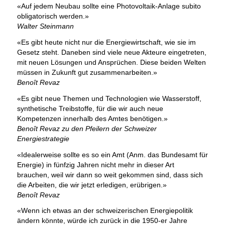
«Auf jedem Neubau sollte eine Photovoltaik-Anlage subito
obligatorisch werden.»
Walter Steinmann
«Es gibt heute nicht nur die Energiewirtschaft, wie sie im
Gesetz steht. Daneben sind viele neue Akteure eingetreten,
mit neuen Lösungen und Ansprüchen. Diese beiden Welten
müssen in Zukunft gut zusammenarbeiten.»
Benoît Revaz
«Es gibt neue Themen und Technologien wie Wasserstoff,
synthetische Treibstoffe, für die wir auch neue
Kompetenzen innerhalb des Amtes benötigen.»
Benoît Revaz zu den Pfeilern der Schweizer
Energiestrategie
«Idealerweise sollte es so ein Amt (Anm. das Bundesamt für
Energie) in fünfzig Jahren nicht mehr in dieser Art
brauchen, weil wir dann so weit gekommen sind, dass sich
die Arbeiten, die wir jetzt erledigen, erübrigen.»
Benoît Revaz
«Wenn ich etwas an der schweizerischen Energiepolitik
ändern könnte, würde ich zurück in die 1950-er Jahre