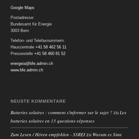
Google Maps
Postadresse:
Bundesamt für Energie
3003 Bern
Telefon- und Telefaxnummern:
Hauszentrale
+41 58 462 56 11
Pressestelle
+41 58 460 81 52
energeia@bfe.admin.ch
www.bfe.admin.ch
NEUSTE KOMMENTARE
Batteries solaires : comment s'informer sur le sujet ?
Les
zu
batteries solaires en 13 questions-réponses
Zum Lesen / Hören empfohlen - SSREI
Warum es Sinn
zu