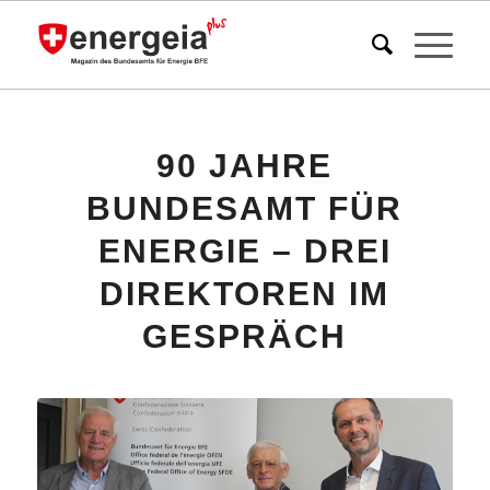
sagt:
90 JAHRE
BUNDESAMT FÜR
ENERGIE – DREI
DIREKTOREN IM
GESPRÄCH