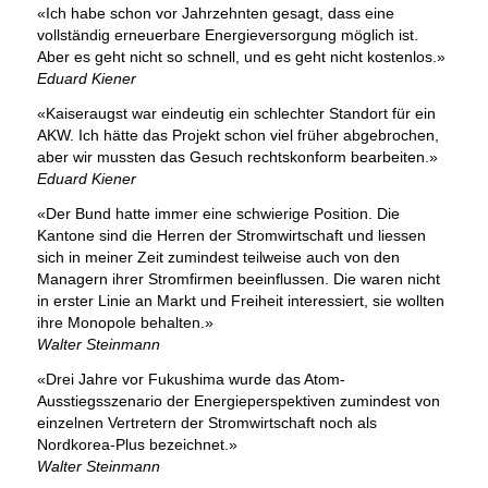
«Ich habe schon vor Jahrzehnten gesagt, dass eine
vollständig erneuerbare Energieversorgung möglich ist.
Aber es geht nicht so schnell, und es geht nicht kostenlos.»
Eduard Kiener
«Kaiseraugst war eindeutig ein schlechter Standort für ein
AKW. Ich hätte das Projekt schon viel früher abgebrochen,
aber wir mussten das Gesuch rechtskonform bearbeiten.»
Eduard Kiener
«Der Bund hatte immer eine schwierige Position. Die
Kantone sind die Herren der Stromwirtschaft und liessen
sich in meiner Zeit zumindest teilweise auch von den
Managern ihrer Stromfirmen beeinflussen. Die waren nicht
in erster Linie an Markt und Freiheit interessiert, sie wollten
ihre Monopole behalten.»
Walter Steinmann
«Drei Jahre vor Fukushima wurde das Atom-
Ausstiegsszenario der Energieperspektiven zumindest von
einzelnen Vertretern der Stromwirtschaft noch als
Nordkorea-Plus bezeichnet.»
Walter Steinmann