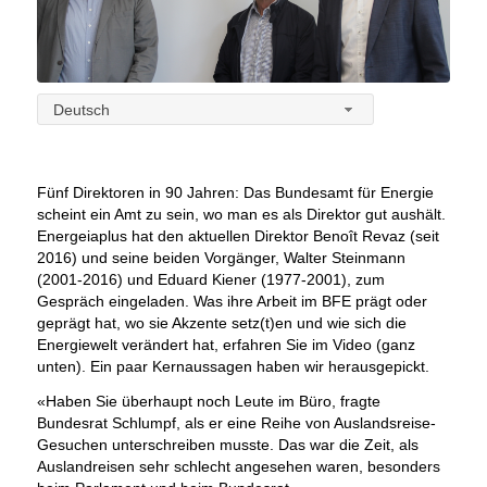
Deutsch
Fünf Direktoren in 90 Jahren: Das Bundesamt für Energie
scheint ein Amt zu sein, wo man es als Direktor gut aushält.
Energeiaplus hat den aktuellen Direktor Benoît Revaz (seit
2016) und seine beiden Vorgänger, Walter Steinmann
(2001-2016) und Eduard Kiener (1977-2001), zum
Gespräch eingeladen. Was ihre Arbeit im BFE prägt oder
geprägt hat, wo sie Akzente setz(t)en und wie sich die
Energiewelt verändert hat, erfahren Sie im Video (ganz
unten). Ein paar Kernaussagen haben wir herausgepickt.
«Haben Sie überhaupt noch Leute im Büro, fragte
Bundesrat Schlumpf, als er eine Reihe von Auslandsreise-
Gesuchen unterschreiben musste. Das war die Zeit, als
Auslandreisen sehr schlecht angesehen waren, besonders