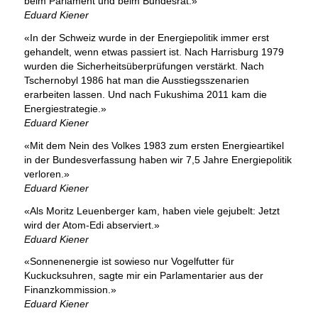
beim Parlament und beim Bundesrat.»
Eduard Kiener
«In der Schweiz wurde in der Energiepolitik immer erst
gehandelt, wenn etwas passiert ist. Nach Harrisburg 1979
wurden die Sicherheitsüberprüfungen verstärkt. Nach
Tschernobyl 1986 hat man die Ausstiegsszenarien
erarbeiten lassen. Und nach Fukushima 2011 kam die
Energiestrategie.»
Eduard Kiener
«Mit dem Nein des Volkes 1983 zum ersten Energieartikel
in der Bundesverfassung haben wir 7,5 Jahre Energiepolitik
verloren.»
Eduard Kiener
«Als Moritz Leuenberger kam, haben viele gejubelt: Jetzt
wird der Atom-Edi abserviert.»
Eduard Kiener
«Sonnenenergie ist sowieso nur Vogelfutter für
Kuckucksuhren, sagte mir ein Parlamentarier aus der
Finanzkommission.»
Eduard Kiener