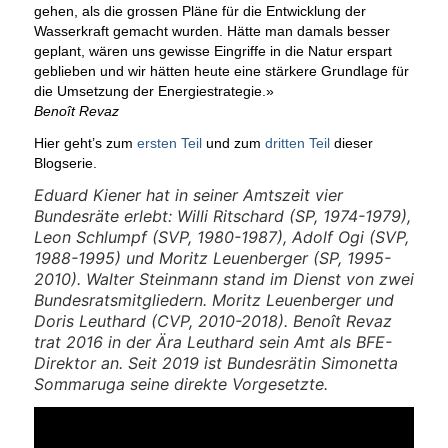
gehen, als die grossen Pläne für die Entwicklung der
Wasserkraft gemacht wurden. Hätte man damals besser
geplant, wären uns gewisse Eingriffe in die Natur erspart
geblieben und wir hätten heute eine stärkere Grundlage für
die Umsetzung der Energiestrategie.»
Benoît Revaz
Hier geht’s zum
ersten Teil
und zum
dritten Teil
dieser
Blogserie.
Eduard Kiener hat in seiner Amtszeit vier
Bundesräte erlebt:
Willi Ritschard (SP, 1974-1979),
Leon Schlumpf (SVP, 1980-1987), Adolf Ogi (SVP,
1988-1995) und Moritz Leuenberger (SP, 1995-
2010).
Walter Steinmann stand im Dienst von zwei
Bundesratsmitgliedern. Moritz Leuenberger und
Doris Leuthard (CVP, 2010-2018).
Benoît Revaz
trat 2016 in der Ära Leuthard sein Amt als BFE-
Direktor an. Seit 2019 ist Bundesrätin Simonetta
Sommaruga seine direkte Vorgesetzte.