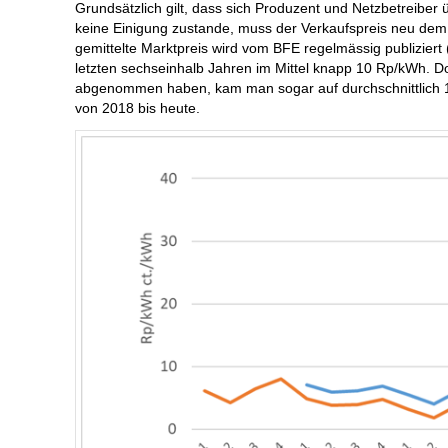
Grundsätzlich gilt, dass sich Produzent und Netzbetreiber
keine Einigung zustande, muss der Verkaufspreis neu dem vi
gemittelte Marktpreis wird vom BFE regelmässig publiziert 
letzten sechseinhalb Jahren im Mittel knapp 10 Rp/kWh. Dor
abgenommen haben, kam man sogar auf durchschnittlich 1
von 2018 bis heute.