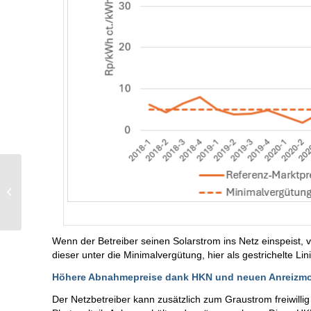
Nachhaltige Treibstoffe
– nicht nur eine Frage
der Technik
Wenn der Betreiber seinen Solarstrom ins Netz einspeist, v
dieser unter die Minimalvergütung, hier als gestrichelte Li
Höhere Abnahmepreise dank HKN und neuen Anreizmo
Der Netzbetreiber kann zusätzlich zum Graustrom freiwilli