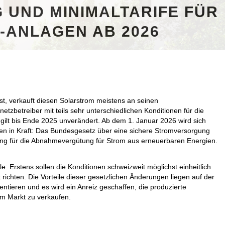
UND MINIMALTARIFE FÜR
-ANLAGEN AB 2026
st, verkauft diesen Solarstrom meistens an seinen
lnetzbetreiber mit teils sehr unterschiedlichen Konditionen für die
ilt bis Ende 2025 unverändert. Ab dem 1. Januar 2026 wird sich
en in Kraft: Das Bundesgesetz über eine sichere Stromversorgung
lung für die Abnahmevergütung für Strom aus erneuerbaren Energien.
: Erstens sollen die Konditionen schweizweit möglichst einheitlich
 richten. Die Vorteile dieser gesetzlichen Änderungen liegen auf der
entieren und es wird ein Anreiz geschaffen, die produzierte
 am Markt zu verkaufen.