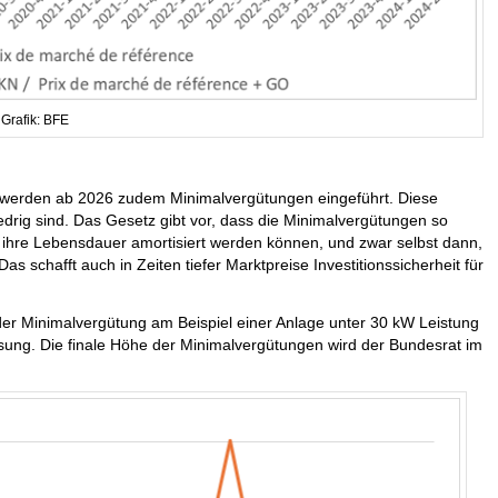
Grafik: BFE
kW werden ab 2026 zudem Minimalvergütungen eingeführt. Diese
iedrig sind. Das Gesetz gibt vor, dass die Minimalvergütungen so
ihre Lebensdauer amortisiert werden können, und zwar selbst dann,
as schafft auch in Zeiten tiefer Marktpreise Investitionssicherheit für
 der Minimalvergütung am Beispiel einer Anlage unter 30 kW Leistung
ng. Die finale Höhe der Minimalvergütungen wird der Bundesrat im