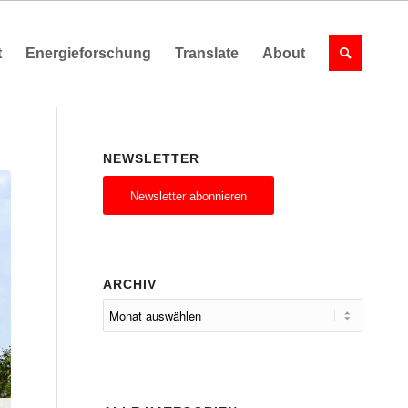
t
Energieforschung
Translate
About
NEWSLETTER
Newsletter abonnieren
ARCHIV