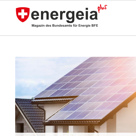
sagt: