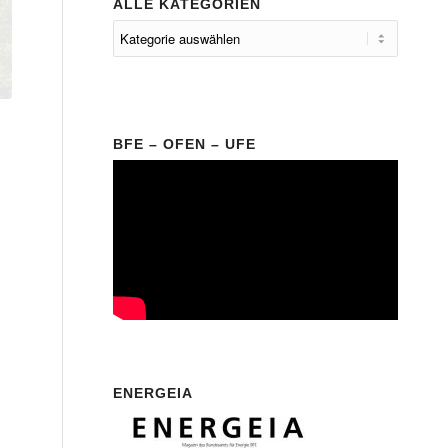
ALLE KATEGORIEN
BFE – OFEN – UFE
ENERGEIA