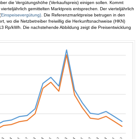
 über die Vergütungshöhe (Verkaufspreis) einigen sollen. Kommt
erteljährlich gemittelten Marktpreis entsprechen. Der vierteljährlich
(
Einspeisevergütung)
. Die Referenzmarktpreise betrugen in den
t, wo die Netzbetreiber freiwillig die Herkunftsnachweise (HKN)
3 Rp/kWh. Die nachstehende Abbildung zeigt die Preisentwicklung