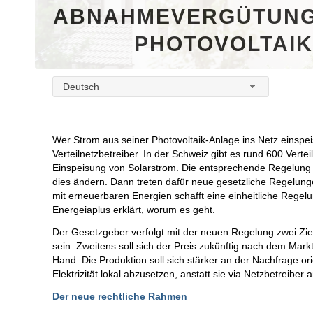
ABNAHMEVERGÜTUNG 
PHOTOVOLTAIK
Deutsch
Wer Strom aus seiner Photovoltaik-Anlage ins Netz einspei
Verteilnetzbetreiber. In der Schweiz gibt es rund 600 Vertei
Einspeisung von Solarstrom. Die entsprechende Regelung g
dies ändern.
Dann treten dafür neue gesetzliche Regelung
mit erneuerbaren Energien schafft eine einheitliche Rege
Energeiaplus erklärt, worum es geht.
Der Gesetzgeber verfolgt mit der neuen Regelung zwei Ziele
sein. Zweitens soll sich der Preis zukünftig nach dem Markt
Hand: Die Produktion soll sich stärker an der Nachfrage ori
Elektrizität lokal abzusetzen, anstatt sie via Netzbetreiber
Der neue rechtliche Rahmen