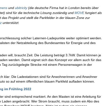
mens
und
ubitricity
(die deutsche Firma hat in London bereits über
et) sind für die technische Lösung zuständig und
MOVE
fungiert als
t das Projekt und stellt die Parkfelder in der blauen Zone zur
z
unterstützt.
rschliessung solcher Laternen-Ladepunkte weiter optimiert werden.
ialisten der Netzabteilung des Bundesamtes für Energie und des
aden will, braucht Zeit. Die Leistung beträgt 3.7kW. Damit können je
aden werden. Damit eignet sich das Konzept vor allem auch für das
ro Tag zurückgelegte Strecke mit einem Personenwagen in der
 klar: Die Ladestationen sind für Anwohnerinnen und Anwohner
uto so auf einem öffentlichen blauen Parkfeld aufladen können.
g im Frühling 2022
der sind entsprechend markiert. An den Masten ist eine Anleitung für
te Laden angebracht. Wer Strom braucht, muss zudem ein Abo des