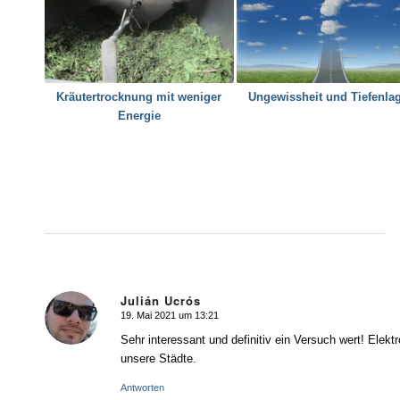
Kräutertrocknung mit weniger
Ungewissheit und Tiefenla
Energie
Julián Ucrós
19. Mai 2021 um 13:21
sagte:
Sehr interessant und definitiv ein Versuch wert! Elek
unsere Städte.
Antworten