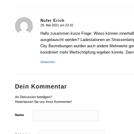
Nufer Erich
28. Mai 2021 um 22:42
sagte:
Hallo zusammen kurze Frage: Wieso können innerhalb
ausgetauscht werden? Ladestationen an Strassenlamp
City Bestrebungen wurden auch andere Mehrwerte gener
koordiniert mehr Wertschöpfung ergeben könnte. Dami
Antworten
Dein Kommentar
An Diskussion beteiligen?
Hinterlassen Sie uns Ihren Kommentar!
Name