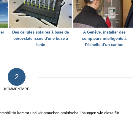
ger
Des cellules solaires à base de
A Genève, installer des
pérovskite issue d'une buse à
compteurs intelligents à
fente
l’échelle d’un canton
2
KOMMENTARE
tromobilität kommt und wir brauchen praktische Lösungen wie diese für