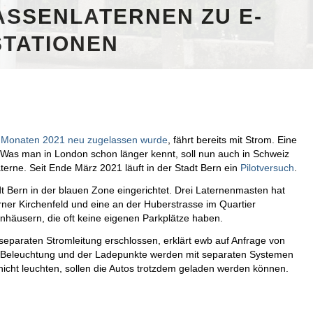
SSENLATERNEN ZU E-
TATIONEN
en Monaten 2021 neu zugelassen wurde
, fährt bereits mit Strom. Eine
Was man in London schon länger kennt, soll nun auch in Schweiz
erne. Seit Ende März 2021 läuft in der Stadt Bern ein
Pilotversuch
.
dt Bern in der blauen Zone eingerichtet. Drei Laternenmasten hat
er Kirchenfeld und eine an der Huberstrasse im Quartier
nhäusern, die oft keine eigenen Parkplätze haben.
 separaten Stromleitung erschlossen, erklärt ewb auf Anfrage von
n Beleuchtung und der Ladepunkte werden mit separaten Systemen
nicht leuchten, sollen die Autos trotzdem geladen werden können.