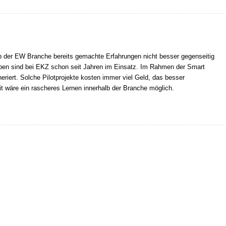
 der EW Branche bereits gemachte Erfahrungen nicht besser gegenseitig
en sind bei EKZ schon seit Jahren im Einsatz. Im Rahmen der Smart
iert. Solche Pilotprojekte kosten immer viel Geld, das besser
t wäre ein rascheres Lernen innerhalb der Branche möglich.