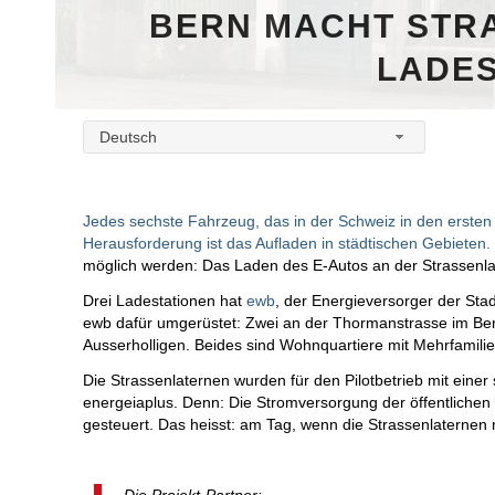
BERN MACHT STRA
LADES
Deutsch
Jedes sechste Fahrzeug, das in der Schweiz in den erst
Herausforderung ist das Aufladen in städtischen Gebieten.
möglich werden: Das Laden des E-Autos an der Strassenlat
Drei Ladestationen hat
ewb
, der Energieversorger der Sta
ewb dafür umgerüstet: Zwei an der Thormanstrasse im Bern
Ausserholligen. Beides sind Wohnquartiere mit Mehrfamilie
Die Strassenlaternen wurden für den Pilotbetrieb mit einer
energeiaplus. Denn: Die Stromversorgung der öffentliche
gesteuert. Das heisst: am Tag, wenn die Strassenlaternen 