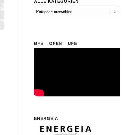
ALLE KATEGORIEN
BFE – OFEN – UFE
ENERGEIA