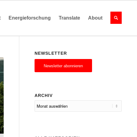
t
Energieforschung
Translate
About
NEWSLETTER
Newsletter abonnieren
ARCHIV