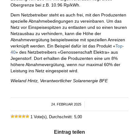
Obergrenze bei z.B. 10.96 Rp/kWh.
Dem Netzbetreiber steht es auch frei, mit den Produzenten
spezielle Abnahmebedingungen zu vereinbaren. Um das
Netz vor Einspeisespitzen zu entlasten und so einen teuren
Netzausbau zu verhindern, kann die Höhe der
Abnahmevergütung beispielsweise mit speziellen Anreizen
verknüpft werden. Ein Beispiel dafür ist das Produkt «
Top-
40
» des Netzbetreibers «Genossenschaft Elektra» aus
Jegenstorf. Dort erhalten die Produzenten eine um 8%
höhere Abnahmevergütung, wenn nur maximal 60% der
Leistung ins Netz eingespeist wird.
Wieland Hintz, Verantwortlicher Solarenergie BFE
24. FEBRUAR 2025
/
1 Vote(s), Durchschnitt: 5,00
Eintrag teilen