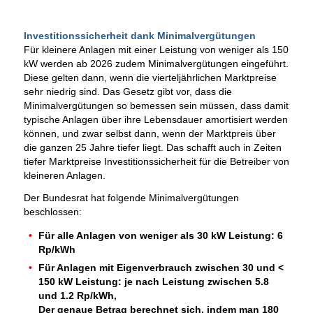
Investitionssicherheit dank Minimalvergütungen
Für kleinere Anlagen mit einer Leistung von weniger als 150
kW werden ab 2026 zudem Minimalvergütungen eingeführt.
Diese gelten dann, wenn die vierteljährlichen Marktpreise
sehr niedrig sind. Das Gesetz gibt vor, dass die
Minimalvergütungen so bemessen sein müssen, dass damit
typische Anlagen über ihre Lebensdauer amortisiert werden
können, und zwar selbst dann, wenn der Marktpreis über
die ganzen 25 Jahre tiefer liegt. Das schafft auch in Zeiten
tiefer Marktpreise Investitionssicherheit für die Betreiber von
kleineren Anlagen.
Der Bundesrat hat folgende Minimalvergütungen
beschlossen:
Für alle Anlagen von weniger als 30 kW Leistung: 6
Rp/kWh
Für Anlagen mit Eigenverbrauch zwischen 30 und <
150 kW Leistung: je nach Leistung zwischen 5.8
und 1.2 Rp/kWh,
Der genaue Betrag berechnet sich, indem man 180