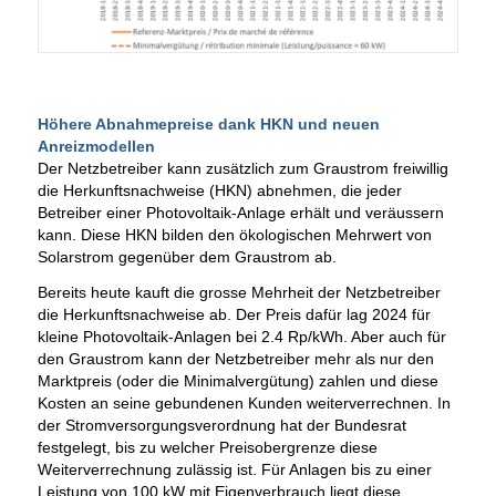
Höhere Abnahmepreise dank HKN und neuen
Anreizmodellen
Der Netzbetreiber kann zusätzlich zum Graustrom freiwillig
die Herkunftsnachweise (HKN) abnehmen, die jeder
Betreiber einer Photovoltaik-Anlage erhält und veräussern
kann. Diese HKN bilden den ökologischen Mehrwert von
Solarstrom gegenüber dem Graustrom ab.
Bereits heute kauft die grosse Mehrheit der Netzbetreiber
die Herkunftsnachweise ab. Der Preis dafür lag 2024 für
kleine Photovoltaik-Anlagen bei 2.4 Rp/kWh. Aber auch für
den Graustrom kann der Netzbetreiber mehr als nur den
Marktpreis (oder die Minimalvergütung) zahlen und diese
Kosten an seine gebundenen Kunden weiterverrechnen. In
der Stromversorgungsverordnung hat der Bundesrat
festgelegt, bis zu welcher Preisobergrenze diese
Weiterverrechnung zulässig ist. Für Anlagen bis zu einer
Leistung von 100 kW mit Eigenverbrauch liegt diese