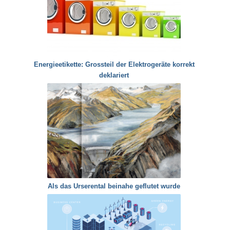
Energieetikette: Grossteil der Elektrogeräte korrekt
deklariert
Als das Urserental beinahe geflutet wurde