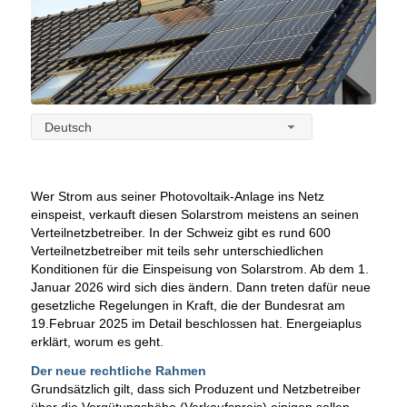
Deutsch
Wer Strom aus seiner Photovoltaik-Anlage ins Netz
einspeist, verkauft diesen Solarstrom meistens an seinen
Verteilnetzbetreiber. In der Schweiz gibt es rund 600
Verteilnetzbetreiber mit teils sehr unterschiedlichen
Konditionen für die Einspeisung von Solarstrom. Ab dem 1.
Januar 2026 wird sich dies ändern. Dann treten dafür neue
gesetzliche Regelungen in Kraft, die der Bundesrat am
19.Februar 2025 im Detail beschlossen hat. Energeiaplus
erklärt, worum es geht.
Der neue rechtliche Rahmen
Grundsätzlich gilt, dass sich Produzent und Netzbetreiber
über die Vergütungshöhe (Verkaufspreis) einigen sollen.