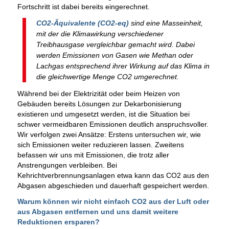
Fortschritt ist dabei bereits eingerechnet.
CO2-Äquivalente (CO2-eq)
sind eine Masseinheit,
mit der die Klimawirkung verschiedener
Treibhausgase vergleichbar gemacht wird. Dabei
werden Emissionen von Gasen wie Methan oder
Lachgas entsprechend ihrer Wirkung auf das Klima in
die gleichwertige Menge CO2 umgerechnet.
Während bei der Elektrizität oder beim Heizen von
Gebäuden bereits Lösungen zur Dekarbonisierung
existieren und umgesetzt werden, ist die Situation bei
schwer vermeidbaren Emissionen deutlich anspruchsvoller.
Wir verfolgen zwei Ansätze: Erstens untersuchen wir, wie
sich Emissionen weiter reduzieren lassen. Zweitens
befassen wir uns mit Emissionen, die trotz aller
Anstrengungen verbleiben. Bei
Kehrichtverbrennungsanlagen etwa kann das CO2 aus den
Abgasen abgeschieden und dauerhaft gespeichert werden.
Warum können wir nicht einfach CO2 aus der Luft oder
aus Abgasen entfernen und uns damit weitere
Reduktionen ersparen?