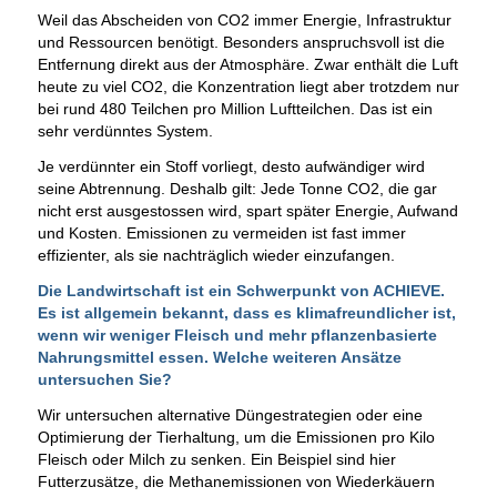
Weil das Abscheiden von CO2 immer Energie, Infrastruktur
und Ressourcen benötigt. Besonders anspruchsvoll ist die
Entfernung direkt aus der Atmosphäre. Zwar enthält die Luft
heute zu viel CO2, die Konzentration liegt aber trotzdem nur
bei rund 480 Teilchen pro Million Luftteilchen. Das ist ein
sehr verdünntes System.
Je verdünnter ein Stoff vorliegt, desto aufwändiger wird
seine Abtrennung. Deshalb gilt: Jede Tonne CO2, die gar
nicht erst ausgestossen wird, spart später Energie, Aufwand
und Kosten. Emissionen zu vermeiden ist fast immer
effizienter, als sie nachträglich wieder einzufangen.
Die Landwirtschaft ist ein Schwerpunkt von ACHIEVE.
Es ist allgemein bekannt, dass es klimafreundlicher ist,
wenn wir weniger Fleisch und mehr pflanzenbasierte
Nahrungsmittel essen. Welche weiteren Ansätze
untersuchen Sie?
Wir untersuchen alternative Düngestrategien oder eine
Optimierung der Tierhaltung, um die Emissionen pro Kilo
Fleisch oder Milch zu senken. Ein Beispiel sind hier
Futterzusätze, die Methanemissionen von Wiederkäuern