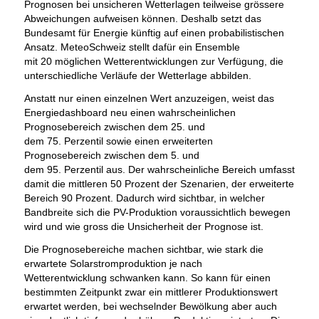
Prognosen bei unsicheren Wetterlagen teilweise grössere
Abweichungen aufweisen können. Deshalb setzt das
Bundesamt für Energie künftig auf einen probabilistischen
Ansatz. MeteoSchweiz stellt dafür ein Ensemble
mit 20 möglichen Wetterentwicklungen zur Verfügung, die
unterschiedliche Verläufe der Wetterlage abbilden.
Anstatt nur einen einzelnen Wert anzuzeigen, weist das
Energiedashboard neu einen wahrscheinlichen
Prognosebereich zwischen dem 25. und
dem 75. Perzentil sowie einen erweiterten
Prognosebereich zwischen dem 5. und
dem 95. Perzentil aus. Der wahrscheinliche Bereich umfasst
damit die mittleren 50 Prozent der Szenarien, der erweiterte
Bereich 90 Prozent. Dadurch wird sichtbar, in welcher
Bandbreite sich die PV-Produktion voraussichtlich bewegen
wird und wie gross die Unsicherheit der Prognose ist.
Die Prognosebereiche machen sichtbar, wie stark die
erwartete Solarstromproduktion je nach
Wetterentwicklung schwanken kann. So kann für einen
bestimmten Zeitpunkt zwar ein mittlerer Produktionswert
erwartet werden, bei wechselnder Bewölkung aber auch