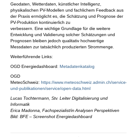
Geodaten, Wetterdaten, künstlicher Intelligenz,
physikalischen PV-Modellen und fachlichem Feedback aus
der Praxis ermöglicht es, die Schätzung und Prognose der
PV-Produktion kontinuierlich zu
verbessern. Eine wichtige Grundlage für die weitere
Entwicklung und Validierung solcher Schätzungen und
Prognosen bleiben jedoch qualitativ hochwertige
Messdaten zur tatsächlich produzierten Strommenge.
Weiterführende Links:
OGD Energiedashboard:
Metadatenkatalog
OGD
MeteoSchweiz:
https://www.meteoschweiz.admin.ch/service-
und-publikationen/service/open-data.html
Lucas Tochtermann, Stv. Leiter Digitalisierung und
Informatik
Erica Madonna, Fachspezialist/in Analysen Perspektiven
Bild: BFE – Screenshot Energiedashboard