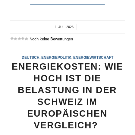
1. JULI 2026
/
Noch keine Bewertungen
DEUTSCH
,
ENERGIEPOLITIK
,
ENERGIEWIRTSCHAFT
ENERGIEKOSTEN: WIE
HOCH IST DIE
BELASTUNG IN DER
SCHWEIZ IM
EUROPÄISCHEN
VERGLEICH?