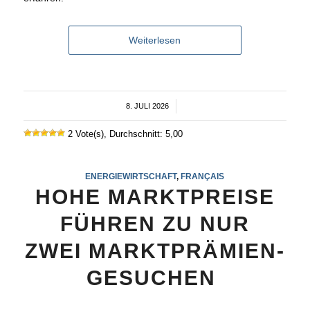
Weiterlesen
8. JULI 2026
/
2 Vote(s), Durchschnitt: 5,00
ENERGIEWIRTSCHAFT
,
FRANÇAIS
HOHE MARKTPREISE
FÜHREN ZU NUR
ZWEI MARKTPRÄMIEN-
GESUCHEN