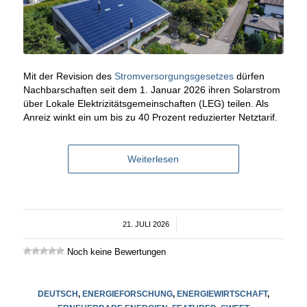
Mit der Revision des
Stromversorgungsgesetzes
dürfen
Nachbarschaften seit dem 1. Januar 2026 ihren Solarstrom
über Lokale Elektrizitätsgemeinschaften (LEG) teilen. Als
Anreiz winkt ein um bis zu 40 Prozent reduzierter Netztarif.
Weiterlesen
21. JULI 2026
/
Noch keine Bewertungen
DEUTSCH
,
ENERGIEFORSCHUNG
,
ENERGIEWIRTSCHAFT
,