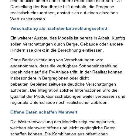
eine deutlich tiefere oder höhere Produktion eintreten. Die
Darstellung der Bandbreite hilft deshalb, die Prognose
realistisch einzuordnen, anstatt sich auf einen einzelnen
Wert zu verlassen.
Verschattung als nächster Entwicklungsschritt
Ein weiterer Ausbau des Modells ist bereits in Arbeit. Künftig
sollen Verschattungen durch Berge, Gebäude oder andere
Hindernisse direkt in die Berechnung einfliessen.
Ohne Berücksichtigung von Verschattungen wird
angenommen, dass die verfügbare Sonneneinstrahlung
ungehindert auf die PV-Anlage trifft. In der Realität können
insbesondere in Bergregionen oder dicht
bebauten Gebieten zeitweise deutliche Verschattungen
auftreten. Die Integration solcher Informationen wird die
Qualität der Produktionsschätzungen weiter verbessern und
regionale Unterschiede noch realistischer abbilden.
Offene Daten schaffen Mehrwert
Die Weiterentwicklung des Modells zeigt exemplarisch,
welchen Mehrwert offene und leicht zugängliche Daten
schaffen können. Die Kombination aus öffentlichen