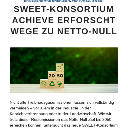
ERNEUERBARE ENERGIEN
,
FEATURED
,
SWEET
SWEET-KONSORTIUM
ACHIEVE ERFORSCHT
WEGE ZU NETTO-NULL
Nicht alle Treibhausgasemissionen lassen sich vollständig
vermeiden – vor allem in der Industrie, in der
Kehrichtverbrennung oder in der Landwirtschaft. Wie wir
trotz dieser Restemissionen das Netto-Null-Ziel bis 2050
erreichen können, untersucht das neue SWEET-Konsortium