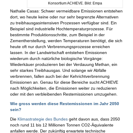
Konsortium ACHIEVE. Bild: Empa
Nathalie Casas: Schwer vermeidbare Emissionen entstehen
dort, wo heute keine oder nur sehr begrenzte Alternativen
zu treibhausgasintensiven Prozessen verfügbar sind. Ein
Beispiel sind industrielle Hochtemperaturprozesse. Für
bestimmte Produktionsschritte, zum Beispiel in der
Zementherstellung, werden Temperaturen benötigt, die sich
heute oft nur durch Verbrennungsprozesse erreichen
lassen. In der Landwirtschaft entstehen Emissionen
wiederum durch natürliche biologische Vorgänge:
Wiederkäuer produzieren bei der Verdauung Methan, ein
sehr starkes Treibhausgas. Und solange wir Abfälle
verbrennen, fallen auch bei der Kehrichtverbrennung
Emissionen an. Genau für diese Bereiche sucht ACHIEVE
nach Möglichkeiten, die Emissionen weiter zu reduzieren
oder mit den verbleibenden Restemissionen umzugehen.
Wie gross werden diese Restemissionen im Jahr 2050
sein?
Die
Klimastrategie des Bundes
geht davon aus, dass 2050
noch rund 11 bis 12 Millionen Tonnen CO2-Äquivalente
anfallen werde. Der zukünftig erwartete technische