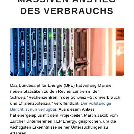
DES VERBRAUCHS
Das Bundesamt für Energie (BFE) hat Anfang Mai die
neuen Statistiken zu den Rechenzentren in der
Schweiz “Rechenzentren in der Schweiz –Stromverbrauch
und Effizienzpotenzial” veröffentlicht.
Der vollständige
Bericht ist nun verfügbar.
Aus diesem Anlass
hat energeiaplus mit dem Projektleiter, Martin Jakob vom
Zürcher Unternehmen TEP Energy, gesprochen, um die
wichtigsten Erkenntnisse seiner Untersuchungen zu
erfahren.