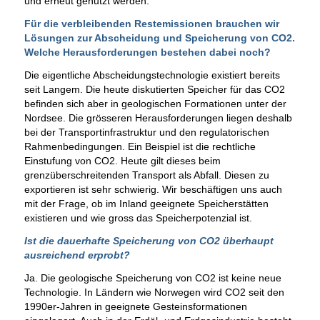
und erneut genutzt werden.
Für die verbleibenden Restemissionen brauchen wir
Lösungen zur Abscheidung und Speicherung von CO2.
Welche Herausforderungen bestehen dabei noch?
Die eigentliche Abscheidungstechnologie existiert bereits
seit Langem. Die heute diskutierten Speicher für das CO2
befinden sich aber in geologischen Formationen unter der
Nordsee. Die grösseren Herausforderungen liegen deshalb
bei der Transportinfrastruktur und den regulatorischen
Rahmenbedingungen. Ein Beispiel ist die rechtliche
Einstufung von CO2. Heute gilt dieses beim
grenzüberschreitenden Transport als Abfall. Diesen zu
exportieren ist sehr schwierig. Wir beschäftigen uns auch
mit der Frage, ob im Inland geeignete Speicherstätten
existieren und wie gross das Speicherpotenzial ist.
Ist die dauerhafte Speicherung von CO2 überhaupt
ausreichend erprobt?
Ja. Die geologische Speicherung von CO2 ist keine neue
Technologie. In Ländern wie Norwegen wird CO2 seit den
1990er-Jahren in geeignete Gesteinsformationen