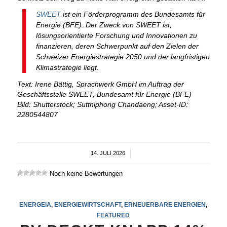
SWEET
ist ein Förderprogramm des Bundesamts für
Energie (BFE). Der Zweck von SWEET ist,
lösungsorientierte Forschung und Innovationen zu
finanzieren, deren Schwerpunkt auf den Zielen der
Schweizer Energiestrategie 2050 und der langfristigen
Klimastrategie liegt.
Text: Irene Bättig, Sprachwerk GmbH im Auftrag der
Geschäftsstelle SWEET, Bundesamt für Energie (BFE)
Bild: Shutterstock; Sutthiphong Chandaeng; Asset-ID:
2280544807
14. JULI 2026
/
Noch keine Bewertungen
ENERGEIA
,
ENERGIEWIRTSCHAFT
,
ERNEUERBARE ENERGIEN
,
FEATURED