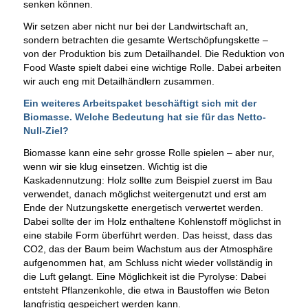
senken können.
Wir setzen aber nicht nur bei der Landwirtschaft an,
sondern betrachten die gesamte Wertschöpfungskette –
von der Produktion bis zum Detailhandel. Die Reduktion von
Food Waste spielt dabei eine wichtige Rolle. Dabei arbeiten
wir auch eng mit Detailhändlern zusammen.
Ein weiteres Arbeitspaket beschäftigt sich mit der
Biomasse. Welche Bedeutung hat sie für das Netto-
Null-Ziel?
Biomasse kann eine sehr grosse Rolle spielen – aber nur,
wenn wir sie klug einsetzen. Wichtig ist die
Kaskadennutzung: Holz sollte zum Beispiel zuerst im Bau
verwendet, danach möglichst weitergenutzt und erst am
Ende der Nutzungskette energetisch verwertet werden.
Dabei sollte der im Holz enthaltene Kohlenstoff möglichst in
eine stabile Form überführt werden. Das heisst, dass das
CO2, das der Baum beim Wachstum aus der Atmosphäre
aufgenommen hat, am Schluss nicht wieder vollständig in
die Luft gelangt. Eine Möglichkeit ist die Pyrolyse: Dabei
entsteht Pflanzenkohle, die etwa in Baustoffen wie Beton
langfristig gespeichert werden kann.