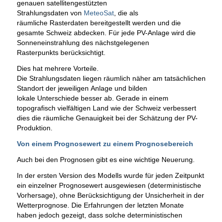
genauen satellitengestützten
Strahlungsdaten von
MeteoSat
, die als
räumliche Rasterdaten bereitgestellt werden und die
gesamte Schweiz abdecken. Für jede PV-Anlage wird die
Sonneneinstrahlung des nächstgelegenen
Rasterpunkts berücksichtigt.
Dies hat mehrere Vorteile.
Die Strahlungsdaten liegen räumlich näher am tatsächlichen
Standort der jeweiligen Anlage und bilden
lokale Unterschiede besser ab. Gerade in einem
topografisch vielfältigen Land wie der Schweiz verbessert
dies die räumliche Genauigkeit bei der Schätzung der PV-
Produktion.
Von einem Prognosewert zu einem Prognosebereich
Auch bei den Prognosen gibt es eine wichtige Neuerung.
In der ersten Version des Modells wurde für jeden Zeitpunkt
ein einzelner Prognosewert ausgewiesen (deterministische
Vorhersage), ohne Berücksichtigung der Unsicherheit in der
Wetterprognose. Die Erfahrungen der letzten Monate
haben jedoch gezeigt, dass solche deterministischen