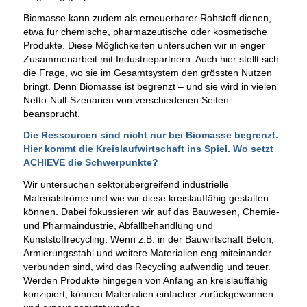
Biomasse kann zudem als erneuerbarer Rohstoff dienen,
etwa für chemische, pharmazeutische oder kosmetische
Produkte. Diese Möglichkeiten untersuchen wir in enger
Zusammenarbeit mit Industriepartnern. Auch hier stellt sich
die Frage, wo sie im Gesamtsystem den grössten Nutzen
bringt. Denn Biomasse ist begrenzt – und sie wird in vielen
Netto-Null-Szenarien von verschiedenen Seiten
beansprucht.
Die Ressourcen sind nicht nur bei Biomasse begrenzt.
Hier kommt die Kreislaufwirtschaft ins Spiel. Wo setzt
ACHIEVE die Schwerpunkte?
Wir untersuchen sektorübergreifend industrielle
Materialströme und wie wir diese kreislauffähig gestalten
können. Dabei fokussieren wir auf das Bauwesen, Chemie-
und Pharmaindustrie, Abfallbehandlung und
Kunststoffrecycling. Wenn z.B. in der Bauwirtschaft Beton,
Armierungsstahl und weitere Materialien eng miteinander
verbunden sind, wird das Recycling aufwendig und teuer.
Werden Produkte hingegen von Anfang an kreislauffähig
konzipiert, können Materialien einfacher zurückgewonnen