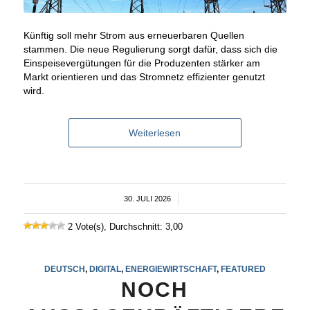
Künftig soll mehr Strom aus erneuerbaren Quellen
stammen. Die neue Regulierung sorgt dafür, dass sich die
Einspeisevergütungen für die Produzenten stärker am
Markt orientieren und das Stromnetz effizienter genutzt
wird.
Weiterlesen
30. JULI 2026
/
2 Vote(s), Durchschnitt: 3,00
DEUTSCH
,
DIGITAL
,
ENERGIEWIRTSCHAFT
,
FEATURED
NOCH