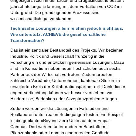
eingelagert. Auch in der Erdöl- und Erdgasindustrie besteht
jahrzehntelange Erfahrung mit dem Verhalten von CO2 im
Untergrund. Die grundlegenden Prozesse sind
wissenschaftlich gut verstanden.
Technische Lösungen allein reichen jedoch nicht aus.
Wie unterstützt ACHIEVE die gesellschaftliche
Transformation?
Das ist ein zentraler Bestandteil des Projekts. Wir beziehen
Industrie, Politik und Gesellschaft frühzeitig in die
Forschung ein und entwickeln gemeinsam Lösungen. Dazu
sind im Konsortium neben neun Hochschulen auch sechs
Partner aus der Wirtschaft vertreten. Zudem arbeiten
zahlreiche Verbände, Unternehmen, kantonale Stellen im
erweiterten Kreis der Kollaborationspartner mit. Dank dieser
engen Verflechtung können wir besser verstehen, wo
Hindernisse, Bedenken oder Akzeptanzprobleme liegen.
Zudem werden wir die Lösungen in Fallstudien und
Reallaboren unter realen Bedingungen testen. Ein Beispiel
ist die geplante «Beyond Zero Unit» auf dem Empa-
Campus. Dort werden unter anderem Baustoffe mit
Pflanzenkohle oder Lehm in einem realen Gebäude