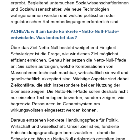
erprobt. Begleitend untersuchen Sozialwissenschaftlerinnen
und Sozialwissenschaftler, wie neue Technologien
wahrgenommen werden und welche politischen oder
regulatorischen Rahmenbedingungen erforderlich sind.
ACHIEVE will am Ende konkrete «Netto-Null-Pfade»
entwickeln. Was bedeutet das?
Über das Ziel Netto-Null besteht weitgehend Einigkeit.
Schwieriger ist die Frage, wie wir dieses Ziel möglichst
effizient erreichen. Genau hier setzen die Netto-Null-Pfade
an: Sie sollen aufzeigen, welche Kombinationen von
Massnahmen technisch machbar, wirtschaftlich sinnvoll und
gesellschaftlich akzeptiert sind. Wichtige Aspekte sind dabei
Zielkonflikte, die sich insbesondere bei der Nutzung der
Biomasse zeigen. Die Netto-Null-Pfade sollen deshalb nicht
nur einzelne Technologien bewerten, sondern zeigen, wie
begrenzte Ressourcen im Gesamtsystem am
wirkungsvollsten eingesetzt werden können.
Daraus entstehen konkrete Handlungspfade für Politik,
Wirtschaft und Gesellschaft. Unser Ziel ist es, fundierte
Entscheidungsgrundlagen bereitzustellen – damit die
Schweiz den Weg zu Netto-Null erfolgreich gestalten kann.