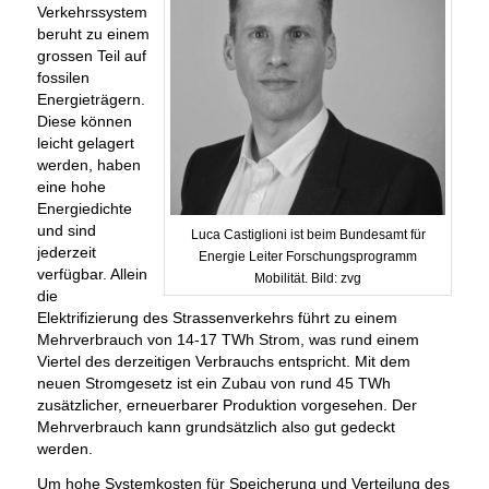
Verkehrssystem
beruht zu einem
grossen Teil auf
fossilen
Energieträgern.
Diese können
leicht gelagert
werden, haben
eine hohe
Energiedichte
und sind
Luca Castiglioni ist beim Bundesamt für
jederzeit
Energie Leiter Forschungsprogramm
verfügbar. Allein
Mobilität. Bild: zvg
die
Elektrifizierung des Strassenverkehrs führt zu einem
Mehrverbrauch von 14-17 TWh Strom, was rund einem
Viertel des derzeitigen Verbrauchs entspricht. Mit dem
neuen Stromgesetz ist ein Zubau von rund 45 TWh
zusätzlicher, erneuerbarer Produktion vorgesehen. Der
Mehrverbrauch kann grundsätzlich also gut gedeckt
werden.
Um hohe Systemkosten für Speicherung und Verteilung des