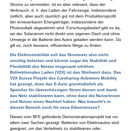
Stroms zu vermeiden, ist es aber relevant, dass der
Verbrauch, d. h. das Laden der Fahrzeuge, insbesondere
zeitlich, aber auch räumlich gut mit dem Produktionsprofil
der erneuerbaren Energieträger, insbesondere der
Photovoltaik abgestimmt wird. Forschungsbedarf gibt es da,
wo der Solarstrom nicht direkt vom eigenen Dach und ohne
Umwege in die Batterie des Autos geladen werden kann. Da
gilt es, noch bessere, effizientere Wege zu finden.
Die Elektromobilität soll das Stromnetz also nicht
unnötig belasten und könnte sogar die Stabilität und
Flexibilität des Netzes insgesamt erhöhen.
Bidirektionales Laden (V2X) ist das Stichwort dazu. Das
V2X Suisse Projekt des Carsharing-Anbieters Mobility
hat gezeigt, dass das E-Auto grundsätzlich als
Speicher für überschüssigen Strom dienen und damit
das Netz stabilisieren kann, ohne dass die Nutzerinnen
und Nutzer einen Nachteil haben. Was braucht’s in
diesem Bereich noch für neue Erkenntnisse?
Dieses vom BFE geförderte Demonstrationsprojekt hat vor
allem zwei Sachen gezeigt: Batterien von Elektroautos sind
geeignet, um das Verteilnetz zu stabilisieren oder