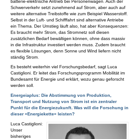
batterie-elektrische Antrieb bei Personenwagen. Auch der
Schwerverkehr setzt zunehmend auf Strom, aber auch auf
weitere alternative Treibstoffe wie zum Beispiel Wasserstoff.
Selbst in der Luft- und Schifffahrt sind alternative Antriebe
ein Thema. Der Umstieg läuft also, hat aber Konsequenzen:
Es braucht mehr Strom, das Stromnetz soll diesen
zusätzlichen Bedarf bewältigen können, ohne dass massiv
in die Infrastruktur investiert werden muss. Zudem braucht
es flexible Lösungen, denn Sonne und Wind liefern nicht
ständig Strom.
Es besteht weiterhin viel Forschungsbedarf, sagt Luca
Castiglioni. Er leitet das Forschungsprogramm Mobilität im
Bundesamt für Energie und erklärt, wozu genau geforscht
werden soll.
Energeiaplus: Die Abstimmung von Produktion,
Transport und Nutzung von Strom ist ein zentraler
Punkt für die Energiezukunft. Was will die Forschung in
dieser «Energiekette» leisten?
Luca Castiglioni:
Unser
bisheriges