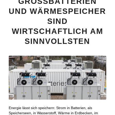
GROSSBATTERIEN
UND WÄRMESPEICHER
SIND
WIRTSCHAFTLICH AM
SINNVOLLSTEN
Energie lässt sich speichern: Strom in Batterien, als
Speicherseen, in Wasserstoff, Wärme in Erdbecken, im