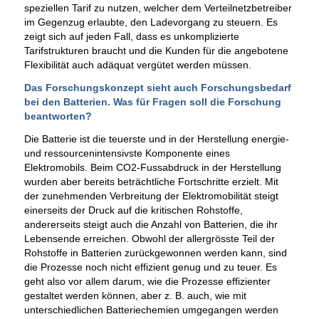
speziellen Tarif zu nutzen, welcher dem Verteilnetzbetreiber
im Gegenzug erlaubte, den Ladevorgang zu steuern. Es
zeigt sich auf jeden Fall, dass es unkomplizierte
Tarifstrukturen braucht und die Kunden für die angebotene
Flexibilität auch adäquat vergütet werden müssen.
Das Forschungskonzept sieht auch Forschungsbedarf
bei den Batterien. Was für Fragen soll die Forschung
beantworten?
Die Batterie ist die teuerste und in der Herstellung energie-
und ressourcenintensivste Komponente eines
Elektromobils. Beim CO2-Fussabdruck in der Herstellung
wurden aber bereits beträchtliche Fortschritte erzielt. Mit
der zunehmenden Verbreitung der Elektromobilität steigt
einerseits der Druck auf die kritischen Rohstoffe,
andererseits steigt auch die Anzahl von Batterien, die ihr
Lebensende erreichen. Obwohl der allergrösste Teil der
Rohstoffe in Batterien zurückgewonnen werden kann, sind
die Prozesse noch nicht effizient genug und zu teuer. Es
geht also vor allem darum, wie die Prozesse effizienter
gestaltet werden können, aber z. B. auch, wie mit
unterschiedlichen Batteriechemien umgegangen werden