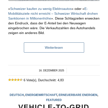
«
Schweizer kaufen zu wenig Elektroautos
» oder «
E-
Mobilitätsziele nicht erreicht – Schweizer Wirtschaft drohen
Sanktionen in Millionenhöhe
». Diese Schlagzeilen erwecken
den Eindruck, dass der E-Anteil bei den Neuwagen
eingebrochen wäre. Die Verkaufszahlen des Autohandels
zeigen ein anderes Bild.
Weiterlesen
16. DEZEMBER 2025
/
6 Vote(s), Durchschnitt: 4,83
DEUTSCH
,
ENERGIEWIRTSCHAFT
,
ERNEUERBARE ENERGIEN
,
FEATURED
VEHICLE-TO-GRID