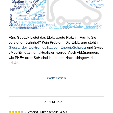
Fürs Gepäck bietet das Elektroauto Platz im Frunk. Sie
verstehen Bahnhof? Kein Problem. Die Erklärung steht im
Glossar der Elektromobilität von EnergieSchweiz
und Swiss
eMobility, das nun aktualisiert wurde. Auch Abkürzungen,
wie PHEV oder SoH sind in diesem Nachschlagewerk
erklärt.
Weiterlesen
23. APRIL 2025
/
2 Vote(s), Durchschnitt: 4,50