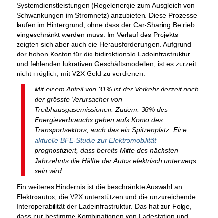
Systemdienstleistungen (Regelenergie zum Ausgleich von
Schwankungen im Stromnetz) anzubieten. Diese Prozesse
laufen im Hintergrund, ohne dass der Car-Sharing Betrieb
eingeschränkt werden muss. Im Verlauf des Projekts
zeigten sich aber auch die Herausforderungen. Aufgrund
der hohen Kosten für die bidirektionale Ladeinfrastruktur
und fehlenden lukrativen Geschäftsmodellen, ist es zurzeit
nicht möglich, mit V2X Geld zu verdienen.
Mit einem Anteil von 31% ist der Verkehr derzeit noch
der grösste Verursacher von
Treibhausgasemissionen. Zudem: 38% des
Energieverbrauchs gehen aufs Konto des
Transportsektors, auch das ein Spitzenplatz. Eine
aktuelle BFE-Studie zur Elektromobilität
prognostiziert, dass bereits Mitte des nächsten
Jahrzehnts die Hälfte der Autos elektrisch unterwegs
sein wird.
Ein weiteres Hindernis ist die beschränkte Auswahl an
Elektroautos, die V2X unterstützen und die unzureichende
Interoperabilität der Ladeinfrastruktur. Das hat zur Folge,
dass nur bestimme Kombinationen von Ladestation und