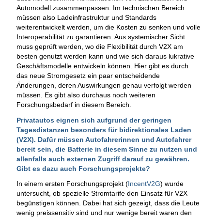
Automodell zusammenpassen. Im technischen Bereich
müssen also Ladeinfrastruktur und Standards
weiterentwickelt werden, um die Kosten zu senken und volle
Interoperabilität zu garantieren. Aus systemischer Sicht
muss geprüft werden, wo die Flexibilität durch V2X am
besten genutzt werden kann und wie sich daraus lukrative
Geschäftsmodelle entwickeln können. Hier gibt es durch
das neue Stromgesetz ein paar entscheidende
Änderungen, deren Auswirkungen genau verfolgt werden
müssen. Es gibt also durchaus noch weiteren
Forschungsbedarf in diesem Bereich.
Privatautos eignen sich aufgrund der geringen
Tagesdistanzen besonders für bidirektionales Laden
(V2X). Dafür müssen Autofahrerinnen und Autofahrer
bereit sein, die Batterie in diesem Sinne zu nutzen und
allenfalls auch externen Zugriff darauf zu gewähren.
Gibt es dazu auch Forschungsprojekte?
In einem ersten Forschungsprojekt (
IncentV2G
) wurde
untersucht, ob spezielle Stromtarife den Einsatz für V2X
begünstigen können. Dabei hat sich gezeigt, dass die Leute
wenig preissensitiv sind und nur wenige bereit waren den