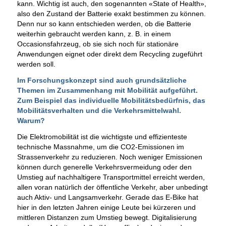
kann. Wichtig ist auch, den sogenannten «State of Health»,
also den Zustand der Batterie exakt bestimmen zu können.
Denn nur so kann entschieden werden, ob die Batterie
weiterhin gebraucht werden kann, z. B. in einem
Occasionsfahrzeug, ob sie sich noch für stationäre
Anwendungen eignet oder direkt dem Recycling zugeführt
werden soll.
Im Forschungskonzept sind auch grundsätzliche
Themen im Zusammenhang mit Mobilität aufgeführt.
Zum Beispiel das individuelle Mobilitätsbedürfnis, das
Mobilitätsverhalten und die Verkehrsmittelwahl.
Warum?
Die Elektromobilität ist die wichtigste und effizienteste
technische Massnahme, um die CO2-Emissionen im
Strassenverkehr zu reduzieren. Noch weniger Emissionen
können durch generelle Verkehrsvermeidung oder den
Umstieg auf nachhaltigere Transportmittel erreicht werden,
allen voran natürlich der öffentliche Verkehr, aber unbedingt
auch Aktiv- und Langsamverkehr. Gerade das E-Bike hat
hier in den letzten Jahren einige Leute bei kürzeren und
mittleren Distanzen zum Umstieg bewegt. Digitalisierung