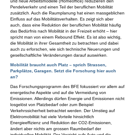
und neue Arbeitsmodelle (Homeoffice) reduzieren den
Pendelverkehr und einen Teil der beruflichen Mobilität
zusätzlich. Auch die Raumplanung hat einen massgeblichen
Einfluss auf das Mobilitätsverhalten. Es zeigt sich aber
auch, dass eine Reduktion der beruflichen Mobilität häufig
das Bedürfnis nach Mobilität in der Freizeit erhöht – hier
spricht man von einem Rebound Effekt. Es ist also wichtig,
die Mobilität in ihrer Gesamtheit zu betrachten und dabei
auch zu erforschen, wie sich technische Neuerungen und
gesellschaftliche Veränderungen darauf auswirken.
Mobilität braucht auch Platz – sprich Strassen,
Parkplätze, Garagen. Setzt die Forschung hier auch
an?
Das Forschungsprogramm des BFE fokussiert vor allem auf
energetische Aspekte und auf die Vermeidung von
Emissionen. Allerdings dürfen Energie und Emissionen nicht
losgelöst von Platzbedarf oder zum Beispiel
Verkehrssicherheit betrachtet werden. Der Umstieg auf
Elektromobilität hat viele Vorteile hinsichtlich
Energieeffizienz und Reduktion der CO2-Emissionen,
ändert aber nichts am grossen Raumbedarf der
individuellen Mobilität. Der Verzicht aufs Auto und die