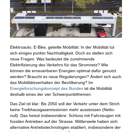
Elektroauto, E-Bike, geteilte Mobilität: In der Mobilität tut
sich einiges punkto Nachhaltigkeit. Doch es stellen sich
neue Fragen. Was bedeutet die zunehmende
Elektrifizierung des Verkehrs für das Stromnetz? Wie
können die erneuerbaren Energien optimal dafür genutzt
werden? Braucht es neue Regulierungen? Ändert sich auch
das Mobilitätsverhalten der Bevölkerung? Im
Energieforschungskonzept des Bundes
ist die Mobilität
deshalb eines der vier Schwerpunktthemen.
Das Ziel ist klar: Bis 2050 soll der Verkehr unter dem Strich
keine Treibhausgasemissionen mehr ausstossen (Netto-
null). Das heisst insbesondere: Schluss mit Fahrzeugen mit
fossilen Antrieben auf der Strasse. Mittlerweile haben sich
alternative Antriebstechnologien etabliert, insbesondere der