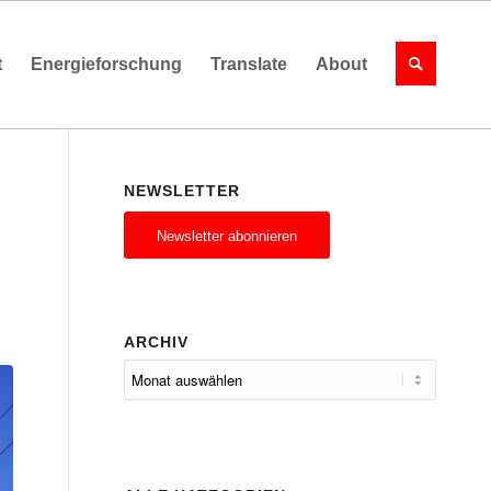
t
Energieforschung
Translate
About
NEWSLETTER
Newsletter abonnieren
ARCHIV