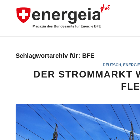
Schlagwortarchiv für:
BFE
DEUTSCH
,
ENERGI
DER STROMMARKT 
FL