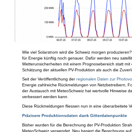
Wie viel Solarstrom wird die Schweiz morgen produzieren?
für Energie künftig noch genauer. Dafür werden neu satelli
Wetterunsicherheiten mit einem Prognosebereich statt mit 
Schätzung der aktuellen PV-Produktion als auch die Zuver
Seit der Veröffentlichung der
regionalen Daten zur Photovo
Energie zahlreiche Rückmeldungen von Netzbetreibern, F
der Austausch mit MeteoSchweiz hat wertvolle Hinweise da
verbessert werden kann.
Diese Rückmeldungen fliessen nun in eine überarbeitete Ve
Präzisere Produktionsdaten dank Gitterdatenpunkte
Bisher wurden für die Berechnung der PV-Produktion Stra
MeteoSchweiz verwendet. Neu basiert die Berechnung auf 