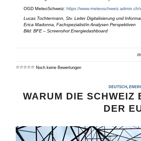
OGD MeteoSchweiz:
https://www.meteoschweiz.admin.ch/s
Lucas Tochtermann, Stv. Leiter Digitalisierung und Informat
Erica Madonna, Fachspezialist/in Analysen Perspektiven
Bild: BFE – Screenshot Energiedashboard
28
Noch keine Bewertungen
DEUTSCH
,
ENERG
WARUM DIE SCHWEIZ 
DER E