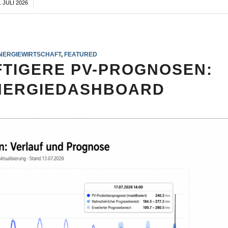
. JULI 2026
/
NERGIEWIRTSCHAFT
,
FEATURED
TIGERE PV-PROGNOSEN:
NERGIEDASHBOARD