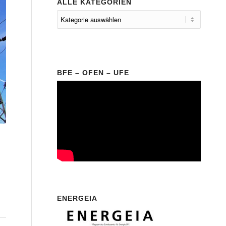
ALLE KATEGORIEN
BFE – OFEN – UFE
ENERGEIA