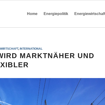
Home
Energiepolitik
Energiewirtschaf
EWIRTSCHAFT
,
INTERNATIONAL
WIRD MARKTNÄHER UND
EXIBLER