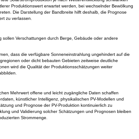
ttlerer Produktionswert erwartet werden, bei wechselnder Bewölkung
reten. Die Darstellung der Bandbreite hilft deshalb, die Prognose
ert zu verlassen.
nftig sollen Verschattungen durch Berge, Gebäude oder andere
en, dass die verfügbare Sonneneinstrahlung ungehindert auf die
ergregionen oder dicht bebauten Gebieten zeitweise deutliche
ionen wird die Qualität der Produktionsschätzungen weiter
abbilden.
lchen Mehrwert offene und leicht zugängliche Daten schaffen
daten, künstlicher Intelligenz, physikalischen PV-Modellen und
hätzung und Prognose der PV-Produktion kontinuierlich zu
icklung und Validierung solcher Schätzungen und Prognosen bleiben
produzierten Strommenge.