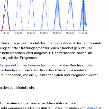
Diese Frage beantwortet das
Energiedashboard
des Bundesamts
tengestützte Strahlungsdaten für jeden Standort genutzt und
einem einzelnen Wert dargestellt. Das verbessert sowohl die
lässigkeit der Prognosen.
ltaikproduktion im Energiedashboard
hat das Bundesamt für
orschenden und weiteren Behörden erhalten. Besonders
rauf gegeben, wie die Qualität der Daten und Prognosen weiter
rsion des Modells ein.
hlungsdaten von den einzelnen Messstationen von
sehr genauen satellitengestützten Strahlungsdaten von
MeteoSat
,