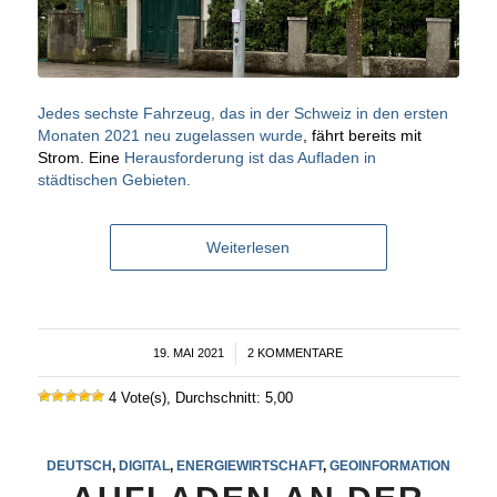
Jedes sechste Fahrzeug, das in der Schweiz in den ersten
Monaten 2021 neu zugelassen wurde
, fährt bereits mit
Strom. Eine
Herausforderung ist das Aufladen in
städtischen Gebieten.
Weiterlesen
19. MAI 2021
/
2 KOMMENTARE
4 Vote(s), Durchschnitt: 5,00
DEUTSCH
,
DIGITAL
,
ENERGIEWIRTSCHAFT
,
GEOINFORMATION