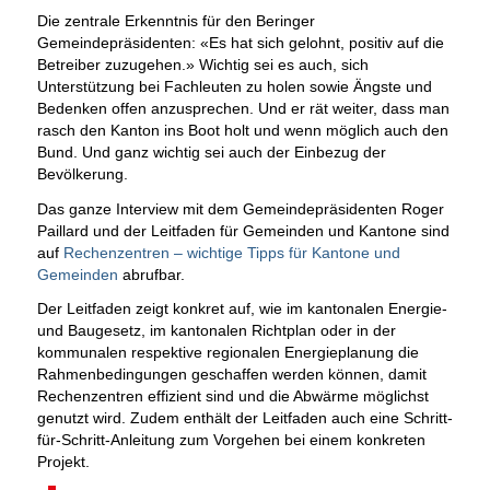
Die zentrale Erkenntnis für den Beringer
Gemeindepräsidenten: «Es hat sich gelohnt, positiv auf die
Betreiber zuzugehen.» Wichtig sei es auch, sich
Unterstützung bei Fachleuten zu holen sowie Ängste und
Bedenken offen anzusprechen. Und er rät weiter, dass man
rasch den Kanton ins Boot holt und wenn möglich auch den
Bund. Und ganz wichtig sei auch der Einbezug der
Bevölkerung.
Das ganze Interview mit dem Gemeindepräsidenten Roger
Paillard und der Leitfaden für Gemeinden und Kantone sind
auf
Rechenzentren – wichtige Tipps für Kantone und
Gemeinden
abrufbar.
Der Leitfaden zeigt konkret auf, wie im kantonalen Energie-
und Baugesetz, im kantonalen Richtplan oder in der
kommunalen respektive regionalen Energieplanung die
Rahmenbedingungen geschaffen werden können, damit
Rechenzentren effizient sind und die Abwärme möglichst
genutzt wird. Zudem enthält der Leitfaden auch eine Schritt-
für-Schritt-Anleitung zum Vorgehen bei einem konkreten
Projekt.