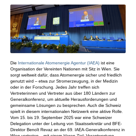
Die
Internationale Atomenergie Agentur (IAEA)
ist eine
Organisation der Vereinten Nationen mit Sitz in Wien. Sie
sorgt weltweit dafür, dass Atomenergie sicher und friedlich
genutzt wird – etwa zur Stromerzeugung, in der Medizin
oder in der Forschung. Jedes Jahr treffen sich
Vertreterinnen und Vertreter aus über 180 Ländern zur
Generalkonferenz, um aktuelle Herausforderungen und
gemeinsame Lösungen zu besprechen. Auch die Schweiz
spielt in diesem internationalen Netzwerk eine aktive Rolle.
Vom 15. bis 19. September 2025 war eine Schweizer
Delegation unter der Leitung von Staatssekretär und BFE-
Direktor Benoît Revaz an der 69. IAEA-Generalkonferenz
in
Wien vertreten – mit einem klaren Ziel: Verantwortung