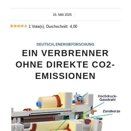
15. MAI 2025
/
1 Vote(s), Durchschnitt: 4,00
DEUTSCH
,
ENERGIEFORSCHUNG
EIN VERBRENNER
OHNE DIREKTE CO2-
EMISSIONEN