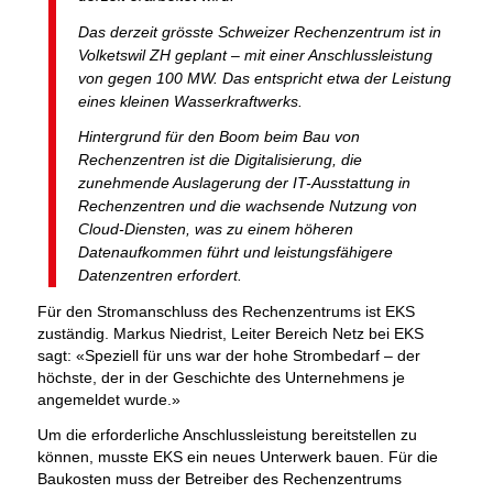
Das derzeit grösste Schweizer Rechenzentrum ist in
Volketswil ZH geplant – mit einer Anschlussleistung
von gegen 100 MW. Das entspricht etwa der Leistung
eines kleinen Wasserkraftwerks.
Hintergrund für den Boom beim Bau von
Rechenzentren ist die Digitalisierung, die
zunehmende Auslagerung der IT-Ausstattung in
Rechenzentren und die wachsende Nutzung von
Cloud-Diensten, was zu einem höheren
Datenaufkommen führt und leistungsfähigere
Datenzentren erfordert.
Für den Stromanschluss des Rechenzentrums ist EKS
zuständig. Markus Niedrist, Leiter Bereich Netz bei EKS
sagt: «Speziell für uns war der hohe Strombedarf – der
höchste, der in der Geschichte des Unternehmens je
angemeldet wurde.»
Um die erforderliche Anschlussleistung bereitstellen zu
können, musste EKS ein neues Unterwerk bauen. Für die
Baukosten muss der Betreiber des Rechenzentrums