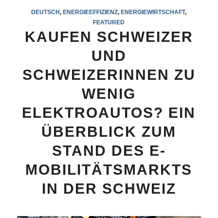
DEUTSCH
,
ENERGIEEFFIZIENZ
,
ENERGIEWIRTSCHAFT
,
FEATURED
KAUFEN SCHWEIZER
UND
SCHWEIZERINNEN ZU
WENIG
ELEKTROAUTOS? EIN
ÜBERBLICK ZUM
STAND DES E-
MOBILITÄTSMARKTS
IN DER SCHWEIZ