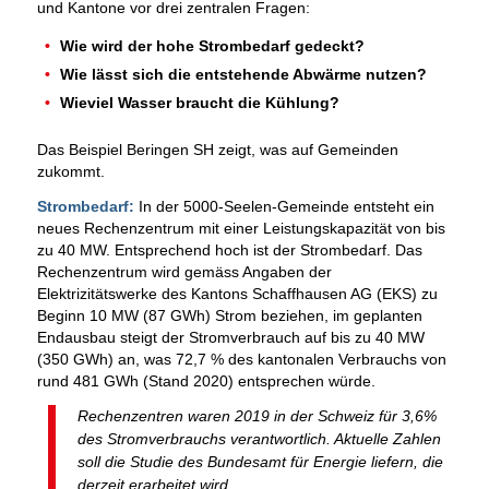
und Kantone vor drei zentralen Fragen:
Wie wird der hohe Strombedarf gedeckt?
Wie lässt sich die entstehende Abwärme nutzen?
Wieviel Wasser braucht die Kühlung?
Das Beispiel Beringen SH zeigt, was auf Gemeinden
zukommt.
Strombedarf:
In der 5000-Seelen-Gemeinde entsteht ein
neues Rechenzentrum mit einer Leistungskapazität von bis
zu 40 MW. Entsprechend hoch ist der Strombedarf. Das
Rechenzentrum wird gemäss Angaben der
Elektrizitätswerke des Kantons Schaffhausen AG (EKS) zu
Beginn 10 MW (87 GWh) Strom beziehen, im geplanten
Endausbau steigt der Stromverbrauch auf bis zu 40 MW
(350 GWh) an, was 72,7 % des kantonalen Verbrauchs von
rund 481 GWh (Stand 2020) entsprechen würde.
Rechenzentren waren 2019 in der Schweiz für 3,6%
des Stromverbrauchs verantwortlich. Aktuelle Zahlen
soll die Studie des Bundesamt für Energie liefern, die
derzeit erarbeitet wird.