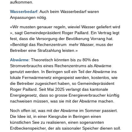
aufkommen.
Wasserbedarf
: Auch beim Wasserbedarf waren
Anpassungen nötig.
«Wir mussten genauer regeln, wieviel Wasser geliefert wird
», sagt Gemeindepräsident Roger Paillard. Ein Vertrag legt
fest, dass die Versorgung der Bevölkerung Vorrang hat.
«Benötigt das Rechenzentrum mehr Wasser, muss der
Betreiber eine Strafzahlung leisten.»
Abwärme
: Theoretisch könnten bis zu 80% des
Stromverbrauchs eines Rechenzentrums als Abwärme
genutzt werden. In Beringen soll ein Teil der Abwärme ins
lokale Fernwärmenetz eingespeist werden, kostenlos, wie
die Betreiber zugesichert haben, so Gemeindepräsident
Roger Paillard. Seit Mai 2025 verlangt das kantonale
Energiegesetz, dass so grosse Energieverbraucher künftig
nachweisen müssen, was sie mit der Abwärme machen.
Noch offen ist, was mit der Abwärme im Sommer passiert.
Die Idee ist, in einer Kiesgrube in Beringen einen
künstlichen See zu realisieren, einen sogenannten
Erdbeckenspeicher, der als saisonaler Speicher dienen soll.