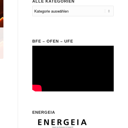
ALLE KATEGORIEN
BFE – OFEN – UFE
ENERGEIA