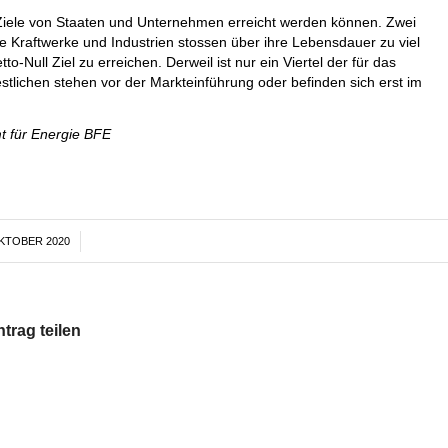
-Ziele von Staaten und Unternehmen erreicht werden können. Zwei
 Kraftwerke und Industrien stossen über ihre Lebensdauer zu viel
Null Ziel zu erreichen. Derweil ist nur ein Viertel der für das
stlichen stehen vor der Markteinführung oder befinden sich erst im
t für Energie BFE
OKTOBER 2020
/
ntrag teilen