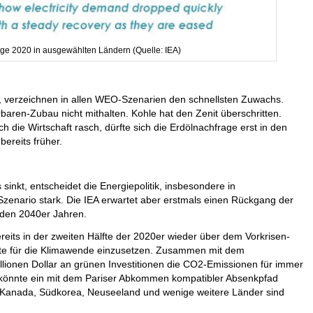
ge 2020 in ausgewählten Ländern (Quelle: IEA)
, verzeichnen in allen WEO-Szenarien den schnellsten Zuwachs.
aren-Zubau nicht mithalten. Kohle hat den Zenit überschritten.
h die Wirtschaft rasch, dürfte sich die Erdölnachfrage erst in den
bereits früher.
sinkt, entscheidet die Energiepolitik, insbesondere in
 Szenario stark. Die IEA erwartet aber erstmals einen Rückgang der
 den 2040er Jahren.
eits in der zweiten Hälfte der 2020er wieder über dem Vorkrisen-
kete für die Klimawende einzusetzen. Zusammen mit dem
illionen Dollar an grünen Investitionen die CO2-Emissionen für immer
könnte ein mit dem Pariser Abkommen kompatibler Absenkpfad
, Kanada, Südkorea, Neuseeland und wenige weitere Länder sind