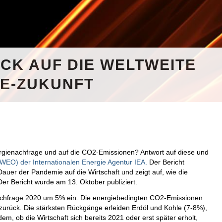
LICK AUF DIE WELTWEITE
E-ZUKUNFT
rgienachfrage und auf die CO2-Emissionen? Antwort auf diese und
 (WEO)
der Internationalen Energie Agentur IEA.
Der Bericht
uer der Pandemie auf die Wirtschaft und zeigt auf, wie die
Der Bericht wurde am 13. Oktober publiziert.
achfrage 2020 um 5% ein. Die energiebedingten CO2-Emissionen
urück. Die stärksten Rückgänge erleiden Erdöl und Kohle (7-8%),
em, ob die Wirtschaft sich bereits 2021 oder erst später erholt,