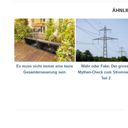
ÄHNLI
Es muss nicht immer eine teure
Wahr oder Fake: Der gros
Gesamterneuerung sein
Mythen-Check zum Stromnet
Teil 2