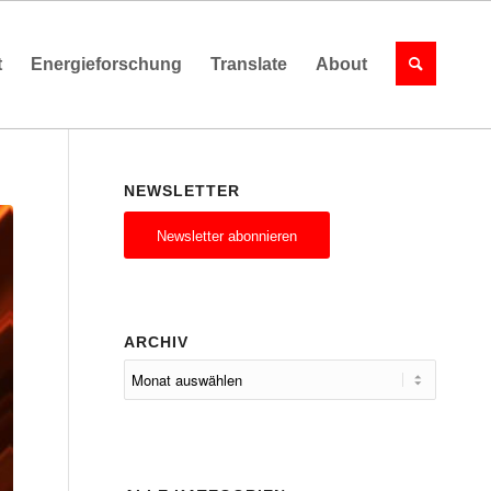
t
Energieforschung
Translate
About
NEWSLETTER
Newsletter abonnieren
ARCHIV