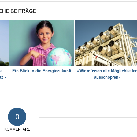
CHE BEITRÄGE
se
Ein Blick in die Energiezukunft
«Wir müssen alle Möglichkeite
z -
ausschöpfen»
0
KOMMENTARE