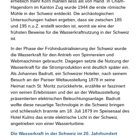
erheblich mehr Korn mahlen liess als von Hand. In Cham-
Hagendorn im Kanton Zug wurde 1944 die erste römische
Mühle in der Schweiz entdeckt. Die archäologischen
Untersuchungen haben ergeben, dass sie zwischen 185
und 195 n.u.Z. erstellt worden ist, womit sie eine der
frühsten Beweise für die Wasserkraftnutzung in der Schweiz
ist.
In der Phase der Frühindustrialisierung der Schweiz wurde
die Wasserkraft für den Antrieb von Spinnereien und
Webmaschinen gebraucht. Dagegen setzte die Nutzung der
Wasserkraft für die Stromproduktion erst deutlich später ein.
Als Johannes Badrutt, ein Schweizer Hotelier, nach seinem
Besuch an der Pariser Weltausstellung 1878 in seine
Heimat nach St. Moritz zurückkehrte, erzählte er fasziniert
von seinen Erlebnissen und der an der Weltausstellung
präsentierten elektrischen Beleuchtungsanlage. Badrutt
wollte diese neuartige Technologie in die Schweiz bringen
und schliesslich brannte am 18. Juli 1879 im Speisesaal des
Hotel Kulms das erste elektrische Licht in der Schweiz,
angetrieben von einer Wasserturbine.
Die Wasserkraft in der Schweiz im 20. Jahrhundert