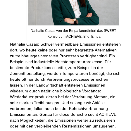
Nathalie Casas von der Empa koordiniert das SWEET-
Konsortium ACHIEVE. Bild: Empa
Nathalie Casas: Schwer vermeidbare Emissionen entstehen
dort, wo heute keine oder nur sehr begrenzte Alternativen
zu treibhausgasintensiven Prozessen verfügbar sind. Ein
Beispiel sind industrielle Hochtemperaturprozesse. Für
bestimmte Produktionsschritte, zum Beispiel in der
Zementherstellung, werden Temperaturen benötigt, die sich
heute oft nur durch Verbrennungsprozesse erreichen
lassen. In der Landwirtschaft entstehen Emissionen
wiederum durch natürliche biologische Vorgänge:
Wiederkäuer produzieren bei der Verdauung Methan, ein
sehr starkes Treibhausgas. Und solange wir Abfälle
verbrennen, fallen auch bei der Kehrichtverbrennung
Emissionen an. Genau für diese Bereiche sucht ACHIEVE
nach Möglichkeiten, die Emissionen weiter zu reduzieren
oder mit den verbleibenden Restemissionen umzugehen.