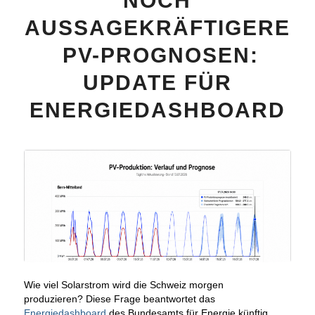
NOCH
AUSSAGEKRÄFTIGERE
PV-PROGNOSEN:
UPDATE FÜR
ENERGIEDASHBOARD
Wie viel Solarstrom wird die Schweiz morgen
produzieren?
Diese Frage beantwortet das
Energiedashboard
des Bundesamts für Energie künftig