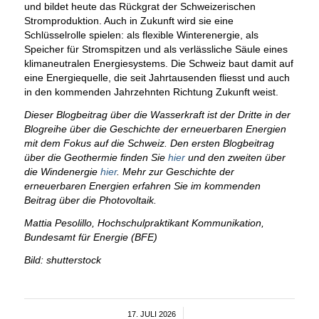
und bildet heute das Rückgrat der Schweizerischen
Stromproduktion. Auch in Zukunft wird sie eine
Schlüsselrolle spielen: als flexible Winterenergie, als
Speicher für Stromspitzen und als verlässliche Säule eines
klimaneutralen Energiesystems. Die Schweiz baut damit auf
eine Energiequelle, die seit Jahrtausenden fliesst und auch
in den kommenden Jahrzehnten Richtung Zukunft weist.
Dieser Blogbeitrag über die Wasserkraft ist der Dritte in der
Blogreihe über die Geschichte der erneuerbaren Energien
mit dem Fokus auf die Schweiz. Den ersten Blogbeitrag
über die Geothermie finden Sie
hier
und den zweiten über
die Windenergie
hier
. Mehr zur Geschichte der
erneuerbaren Energien erfahren Sie im kommenden
Beitrag über die Photovoltaik.
Mattia Pesolillo, Hochschulpraktikant Kommunikation,
Bundesamt für Energie (BFE)
Bild: shutterstock
17. JULI 2026
/