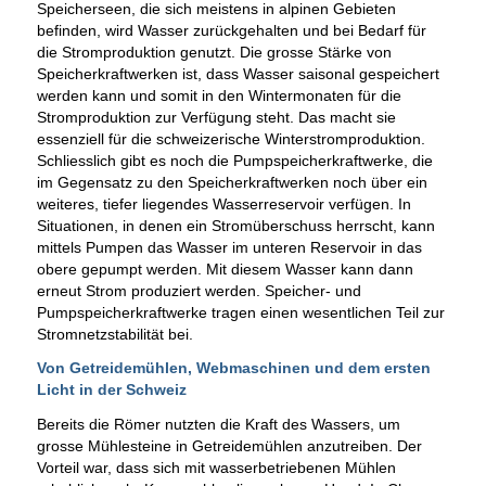
Speicherseen, die sich meistens in alpinen Gebieten
befinden, wird Wasser zurückgehalten und bei Bedarf für
die Stromproduktion genutzt. Die grosse Stärke von
Speicherkraftwerken ist, dass Wasser saisonal gespeichert
werden kann und somit in den Wintermonaten für die
Stromproduktion zur Verfügung steht. Das macht sie
essenziell für die schweizerische Winterstromproduktion.
Schliesslich gibt es noch die Pumpspeicherkraftwerke, die
im Gegensatz zu den Speicherkraftwerken noch über ein
weiteres, tiefer liegendes Wasserreservoir verfügen. In
Situationen, in denen ein Stromüberschuss herrscht, kann
mittels Pumpen das Wasser im unteren Reservoir in das
obere gepumpt werden. Mit diesem Wasser kann dann
erneut Strom produziert werden. Speicher- und
Pumpspeicherkraftwerke tragen einen wesentlichen Teil zur
Stromnetzstabilität bei.
Von Getreidemühlen, Webmaschinen und dem ersten
Licht in der Schweiz
Bereits die Römer nutzten die Kraft des Wassers, um
grosse Mühlesteine in Getreidemühlen anzutreiben. Der
Vorteil war, dass sich mit wasserbetriebenen Mühlen