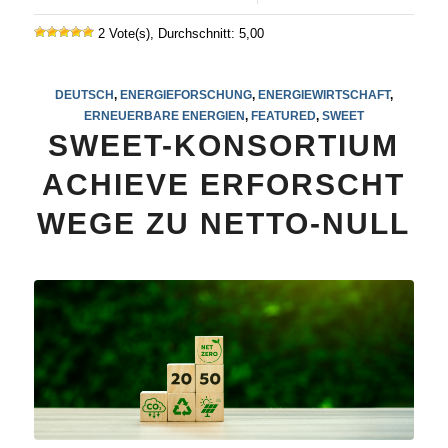
2 Vote(s), Durchschnitt: 5,00
DEUTSCH
,
ENERGIEFORSCHUNG
,
ENERGIEWIRTSCHAFT
,
ERNEUERBARE ENERGIEN
,
FEATURED
,
SWEET
SWEET-KONSORTIUM
ACHIEVE ERFORSCHT
WEGE ZU NETTO-NULL