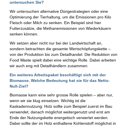
untersuchen Sie?
Wir untersuchen alternative Düngestrategien oder eine
Optimierung der Tierhaltung, um die Emissionen pro Kilo
Fleisch oder Milch zu senken. Ein Beispiel sind hier
Futterzusätze, die Methanemissionen von Wiederkäuern
senken können.
Wir setzen aber nicht nur bei der Landwirtschaft an,
sondern betrachten die gesamte Wertschöpfungskette –
von der Produktion bis zum Detailhandel. Die Reduktion von
Food Waste spielt dabei eine wichtige Rolle. Dabei arbeiten
wir auch eng mit Detailhändlern zusammen.
Ein weiteres Arbeitspaket beschäftigt sich mit der
Biomasse. Welche Bedeutung hat sie für das Netto-
Null-Ziel?
Biomasse kann eine sehr grosse Rolle spielen – aber nur,
wenn wir sie klug einsetzen. Wichtig ist die
Kaskadennutzung: Holz sollte zum Beispiel zuerst im Bau
verwendet, danach möglichst weitergenutzt und erst am
Ende der Nutzungskette energetisch verwertet werden.
Dabei sollte der im Holz enthaltene Kohlenstoff möglichst in