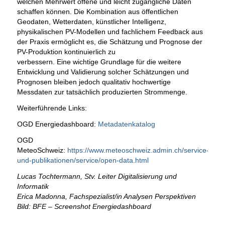
welchen Mehrwert offene und leicht zugängliche Daten
schaffen können. Die Kombination aus öffentlichen
Geodaten, Wetterdaten, künstlicher Intelligenz,
physikalischen PV-Modellen und fachlichem Feedback aus
der Praxis ermöglicht es, die Schätzung und Prognose der
PV-Produktion kontinuierlich zu
verbessern. Eine wichtige Grundlage für die weitere
Entwicklung und Validierung solcher Schätzungen und
Prognosen bleiben jedoch qualitativ hochwertige
Messdaten zur tatsächlich produzierten Strommenge.
Weiterführende Links:
OGD Energiedashboard:
Metadatenkatalog
OGD
MeteoSchweiz:
https://www.meteoschweiz.admin.ch/service-
und-publikationen/service/open-data.html
Lucas Tochtermann, Stv. Leiter Digitalisierung und
Informatik
Erica Madonna, Fachspezialist/in Analysen Perspektiven
Bild: BFE – Screenshot Energiedashboard