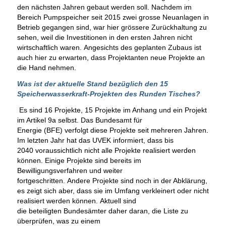
den nächsten Jahren gebaut werden soll. Nachdem im
Bereich Pumpspeicher seit 2015 zwei grosse Neuanlagen in
Betrieb gegangen sind, war hier grössere Zurückhaltung zu
sehen, weil die Investitionen in den ersten Jahren nicht
wirtschaftlich waren. Angesichts des geplanten Zubaus ist
auch hier zu erwarten, dass Projektanten neue Projekte an
die Hand nehmen.
Was ist der aktuelle Stand bezüglich den 15
Speicherwasserkraft-Projekten des Runden Tisches?
Es sind 16 Projekte, 15 Projekte im Anhang und ein Projekt
im Artikel 9a selbst. Das Bundesamt für
Energie (BFE) verfolgt diese Projekte seit mehreren Jahren.
Im letzten Jahr hat das UVEK informiert, dass bis
2040 voraussichtlich nicht alle Projekte realisiert werden
können. Einige Projekte sind bereits im
Bewilligungsverfahren und weiter
fortgeschritten. Andere Projekte sind noch in der Abklärung,
es zeigt sich aber, dass sie im Umfang verkleinert oder nicht
realisiert werden können. Aktuell sind
die beteiligten Bundesämter daher daran, die Liste zu
überprüfen, was zu einem