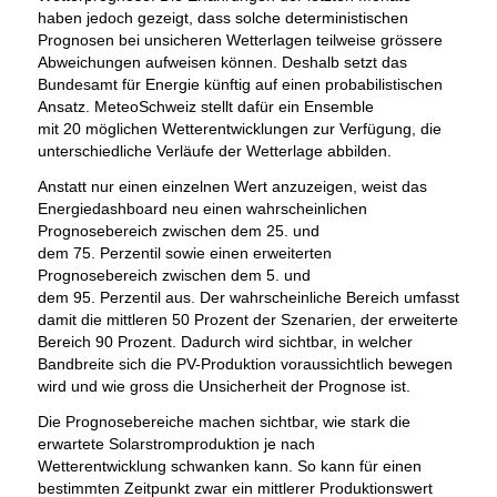
haben jedoch gezeigt, dass solche deterministischen
Prognosen bei unsicheren Wetterlagen teilweise grössere
Abweichungen aufweisen können. Deshalb setzt das
Bundesamt für Energie künftig auf einen probabilistischen
Ansatz. MeteoSchweiz stellt dafür ein Ensemble
mit 20 möglichen Wetterentwicklungen zur Verfügung, die
unterschiedliche Verläufe der Wetterlage abbilden.
Anstatt nur einen einzelnen Wert anzuzeigen, weist das
Energiedashboard neu einen wahrscheinlichen
Prognosebereich zwischen dem 25. und
dem 75. Perzentil sowie einen erweiterten
Prognosebereich zwischen dem 5. und
dem 95. Perzentil aus. Der wahrscheinliche Bereich umfasst
damit die mittleren 50 Prozent der Szenarien, der erweiterte
Bereich 90 Prozent. Dadurch wird sichtbar, in welcher
Bandbreite sich die PV-Produktion voraussichtlich bewegen
wird und wie gross die Unsicherheit der Prognose ist.
Die Prognosebereiche machen sichtbar, wie stark die
erwartete Solarstromproduktion je nach
Wetterentwicklung schwanken kann. So kann für einen
bestimmten Zeitpunkt zwar ein mittlerer Produktionswert