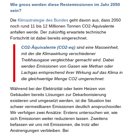
Wie gross werden diese Restemissionen im Jahr 2050
sein?
Die
Klimastrategie des Bundes
geht davon aus, dass 2050
noch rund 11 bis 12 Millionen Tonnen CO2-Äquivalente
anfallen werde. Der zukünftig erwartete technische
Fortschritt ist dabei bereits eingerechnet.
CO2-Äquivalente (CO2-eq)
sind eine Masseinheit,
mit der die Klimawirkung verschiedener
Treibhausgase vergleichbar gemacht wird. Dabei
werden Emissionen von Gasen wie Methan oder
Lachgas entsprechend ihrer Wirkung auf das Klima in
die gleichwertige Menge CO2 umgerechnet.
Während bei der Elektrizität oder beim Heizen von
Gebäuden bereits Lösungen zur Dekarbonisierung
existieren und umgesetzt werden, ist die Situation bei
schwer vermeidbaren Emissionen deutlich anspruchsvoller.
Wir verfolgen zwei Ansätze: Erstens untersuchen wir, wie
sich Emissionen weiter reduzieren lassen. Zweitens
befassen wir uns mit Emissionen, die trotz aller
Anstrengungen verbleiben. Bei