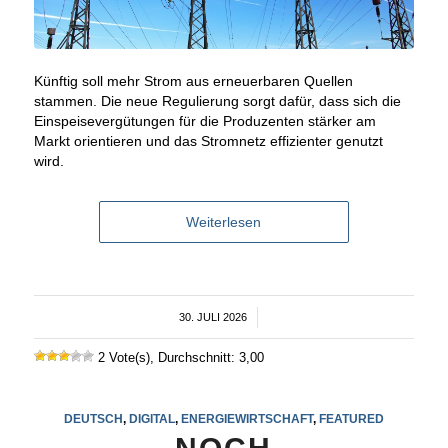
Künftig soll mehr Strom aus erneuerbaren Quellen
stammen. Die neue Regulierung sorgt dafür, dass sich die
Einspeisevergütungen für die Produzenten stärker am
Markt orientieren und das Stromnetz effizienter genutzt
wird.
Weiterlesen
30. JULI 2026
/
2 Vote(s), Durchschnitt: 3,00
DEUTSCH
,
DIGITAL
,
ENERGIEWIRTSCHAFT
,
FEATURED