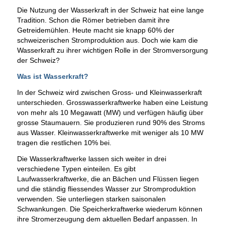
Die Nutzung der Wasserkraft in der Schweiz hat eine lange
Tradition. Schon die Römer betrieben damit ihre
Getreidemühlen. Heute macht sie knapp 60% der
schweizerischen Stromproduktion aus. Doch wie kam die
Wasserkraft zu ihrer wichtigen Rolle in der Stromversorgung
der Schweiz?
Was ist Wasserkraft?
In der Schweiz wird zwischen Gross- und Kleinwasserkraft
unterschieden. Grosswasserkraftwerke haben eine Leistung
von mehr als 10 Megawatt (MW) und verfügen häufig über
grosse Staumauern. Sie produzieren rund 90% des Stroms
aus Wasser. Kleinwasserkraftwerke mit weniger als 10 MW
tragen die restlichen 10% bei.
Die Wasserkraftwerke lassen sich weiter in drei
verschiedene Typen einteilen. Es gibt
Laufwasserkraftwerke, die an Bächen und Flüssen liegen
und die ständig fliessendes Wasser zur Stromproduktion
verwenden. Sie unterliegen starken saisonalen
Schwankungen. Die Speicherkraftwerke wiederum können
ihre Stromerzeugung dem aktuellen Bedarf anpassen. In