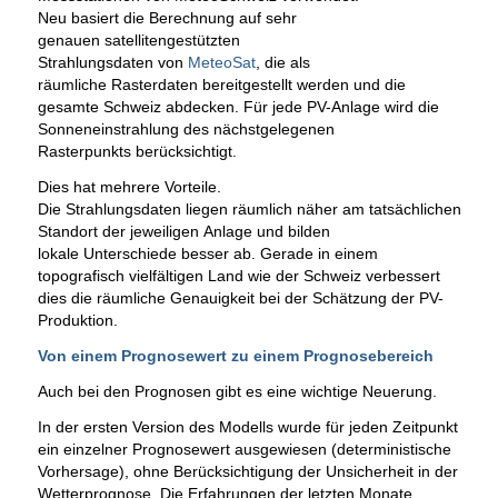
Neu basiert die Berechnung auf sehr
genauen satellitengestützten
Strahlungsdaten von
MeteoSat
, die als
räumliche Rasterdaten bereitgestellt werden und die
gesamte Schweiz abdecken. Für jede PV-Anlage wird die
Sonneneinstrahlung des nächstgelegenen
Rasterpunkts berücksichtigt.
Dies hat mehrere Vorteile.
Die Strahlungsdaten liegen räumlich näher am tatsächlichen
Standort der jeweiligen Anlage und bilden
lokale Unterschiede besser ab. Gerade in einem
topografisch vielfältigen Land wie der Schweiz verbessert
dies die räumliche Genauigkeit bei der Schätzung der PV-
Produktion.
Von einem Prognosewert zu einem Prognosebereich
Auch bei den Prognosen gibt es eine wichtige Neuerung.
In der ersten Version des Modells wurde für jeden Zeitpunkt
ein einzelner Prognosewert ausgewiesen (deterministische
Vorhersage), ohne Berücksichtigung der Unsicherheit in der
Wetterprognose. Die Erfahrungen der letzten Monate