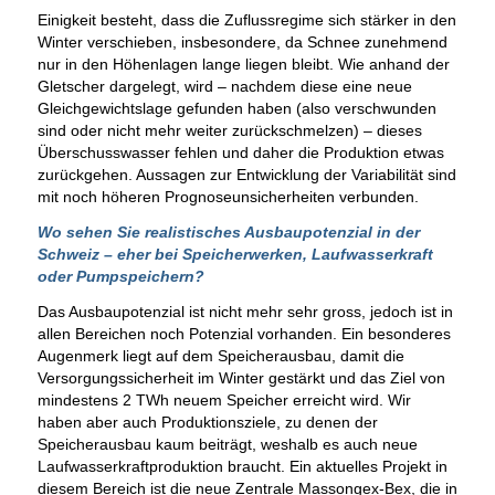
Einigkeit besteht, dass die Zuflussregime sich stärker in den
Winter verschieben, insbesondere, da Schnee zunehmend
nur in den Höhenlagen lange liegen bleibt. Wie anhand der
Gletscher dargelegt, wird – nachdem diese eine neue
Gleichgewichtslage gefunden haben (also verschwunden
sind oder nicht mehr weiter zurückschmelzen) – dieses
Überschusswasser fehlen und daher die Produktion etwas
zurückgehen. Aussagen zur Entwicklung der Variabilität sind
mit noch höheren Prognoseunsicherheiten verbunden.
Wo sehen Sie realistisches Ausbaupotenzial in der
Schweiz – eher bei Speicherwerken, Laufwasserkraft
oder Pumpspeichern?
Das Ausbaupotenzial ist nicht mehr sehr gross, jedoch ist in
allen Bereichen noch Potenzial vorhanden. Ein besonderes
Augenmerk liegt auf dem Speicherausbau, damit die
Versorgungssicherheit im Winter gestärkt und das Ziel von
mindestens 2 TWh neuem Speicher erreicht wird. Wir
haben aber auch Produktionsziele, zu denen der
Speicherausbau kaum beiträgt, weshalb es auch neue
Laufwasserkraftproduktion braucht. Ein aktuelles Projekt in
diesem Bereich ist die neue Zentrale Massongex-Bex, die in