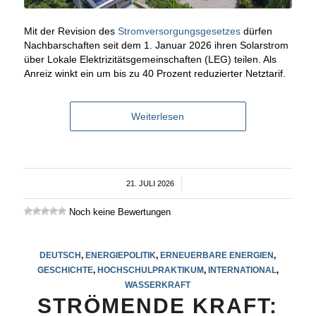
Mit der Revision des
Stromversorgungsgesetzes
dürfen
Nachbarschaften seit dem 1. Januar 2026 ihren Solarstrom
über Lokale Elektrizitätsgemeinschaften (LEG) teilen. Als
Anreiz winkt ein um bis zu 40 Prozent reduzierter Netztarif.
Weiterlesen
21. JULI 2026
/
Noch keine Bewertungen
DEUTSCH
,
ENERGIEPOLITIK
,
ERNEUERBARE ENERGIEN
,
GESCHICHTE
,
HOCHSCHULPRAKTIKUM
,
INTERNATIONAL
,
WASSERKRAFT
STRÖMENDE KRAFT: