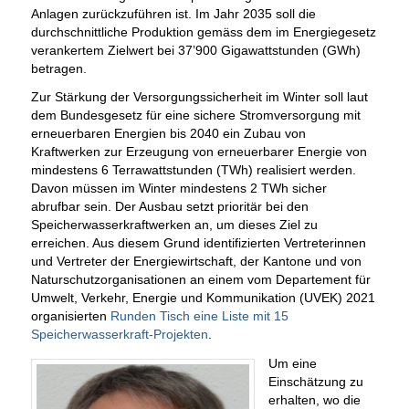
Anlagen zurückzuführen ist. Im Jahr 2035 soll die
durchschnittliche Produktion gemäss dem im Energiegesetz
verankertem Zielwert bei 37’900 Gigawattstunden (GWh)
betragen.
Zur Stärkung der Versorgungssicherheit im Winter soll laut
dem Bundesgesetz für eine sichere Stromversorgung mit
erneuerbaren Energien bis 2040 ein Zubau von
Kraftwerken zur Erzeugung von erneuerbarer Energie von
mindestens 6 Terrawattstunden (TWh) realisiert werden.
Davon müssen im Winter mindestens 2 TWh sicher
abrufbar sein. Der Ausbau setzt prioritär bei den
Speicherwasserkraftwerken an, um dieses Ziel zu
erreichen. Aus diesem Grund identifizierten Vertreterinnen
und Vertreter der Energiewirtschaft, der Kantone und von
Naturschutzorganisationen an einem vom Departement für
Umwelt, Verkehr, Energie und Kommunikation (UVEK) 2021
organisierten
Runden Tisch eine Liste mit 15
Speicherwasserkraft-Projekten
.
Um eine
Einschätzung zu
erhalten, wo die