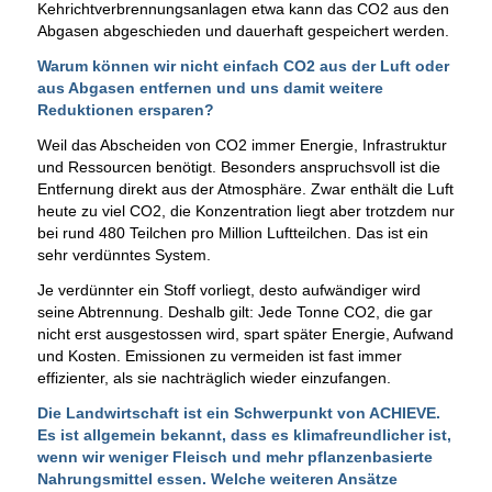
Kehrichtverbrennungsanlagen etwa kann das CO2 aus den
Abgasen abgeschieden und dauerhaft gespeichert werden.
Warum können wir nicht einfach CO2 aus der Luft oder
aus Abgasen entfernen und uns damit weitere
Reduktionen ersparen?
Weil das Abscheiden von CO2 immer Energie, Infrastruktur
und Ressourcen benötigt. Besonders anspruchsvoll ist die
Entfernung direkt aus der Atmosphäre. Zwar enthält die Luft
heute zu viel CO2, die Konzentration liegt aber trotzdem nur
bei rund 480 Teilchen pro Million Luftteilchen. Das ist ein
sehr verdünntes System.
Je verdünnter ein Stoff vorliegt, desto aufwändiger wird
seine Abtrennung. Deshalb gilt: Jede Tonne CO2, die gar
nicht erst ausgestossen wird, spart später Energie, Aufwand
und Kosten. Emissionen zu vermeiden ist fast immer
effizienter, als sie nachträglich wieder einzufangen.
Die Landwirtschaft ist ein Schwerpunkt von ACHIEVE.
Es ist allgemein bekannt, dass es klimafreundlicher ist,
wenn wir weniger Fleisch und mehr pflanzenbasierte
Nahrungsmittel essen. Welche weiteren Ansätze