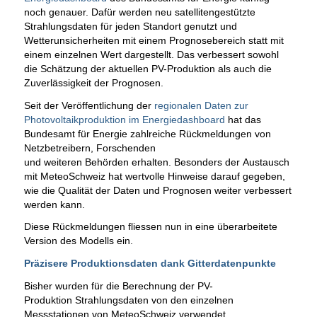
noch genauer. Dafür werden neu satellitengestützte
Strahlungsdaten für jeden Standort genutzt und
Wetterunsicherheiten mit einem Prognosebereich statt mit
einem einzelnen Wert dargestellt. Das verbessert sowohl
die Schätzung der aktuellen PV-Produktion als auch die
Zuverlässigkeit der Prognosen.
Seit der Veröffentlichung der
regionalen Daten zur
Photovoltaikproduktion im Energiedashboard
hat das
Bundesamt für Energie zahlreiche Rückmeldungen von
Netzbetreibern, Forschenden
und weiteren Behörden erhalten. Besonders der Austausch
mit MeteoSchweiz hat wertvolle Hinweise darauf gegeben,
wie die Qualität der Daten und Prognosen weiter verbessert
werden kann.
Diese Rückmeldungen fliessen nun in eine überarbeitete
Version des Modells ein.
Präzisere Produktionsdaten dank Gitterdatenpunkte
Bisher wurden für die Berechnung der PV-
Produktion Strahlungsdaten von den einzelnen
Messstationen von MeteoSchweiz verwendet.