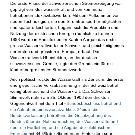
Die erste Phase der schweizerischen Stromerzeugung war
geprägt von Kleinwasserkraft und von kommunal
betriebenen Elektrizitätswerken. Mit dem Aufkommen von
neuen Technologien, die den Stromtransport ermöglichten
und später erleichterten, begann sich die Produktion und
Nutzung der elektrischen Energie räumlich zu trennen.
1898 wurde in Rheinfelden im Kanton Aargau das erste
grosse Wasserkraftwerk der Schweiz, und gleichzeitig eines
der ersten und grössten in Europa, erbaut. Das
Wasserkraftwerk Rheinfelden, an der deutsch-
schweizerischen Grenze, legte den Grundstein für ein
länderübergreifendes Stromnetzwerk.
Auch politisch rückte die Wasserkraft ins Zentrum: die erste
energiepolitische Volksabstimmung in der Schweiz betraf
wenig überraschend die Wasserkraft. Das Schweizer
Stimmvolk nahm am 25. Oktober 1908 den direkten
Gegenentwurf mit dem Titel
«Bundesbeschluss betreffend
die Aufnahme eines Zusatzartikels 24bis in die
Bundesverfassung betreffend die Gesetzgebung des
Bundes über die Nutzbarmachung der Wasserkräfte und
über die Fortleitung und die Abgabe der elektrischen
Energie»
mit 84.4% der Stimmen an. Hinter dem sehr