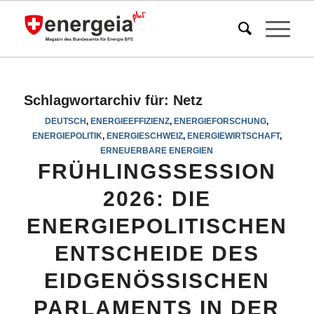
Schlagwortarchiv für:
Netz
DEUTSCH
,
ENERGIEEFFIZIENZ
,
ENERGIEFORSCHUNG
,
ENERGIEPOLITIK
,
ENERGIESCHWEIZ
,
ENERGIEWIRTSCHAFT
,
ERNEUERBARE ENERGIEN
FRÜHLINGSSESSION
2026: DIE
ENERGIEPOLITISCHEN
ENTSCHEIDE DES
EIDGENÖSSISCHEN
PARLAMENTS IN DER