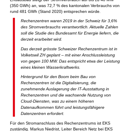
(350 GWh) an, was 72,7 % des kantonalen Verbrauchs von
rund 481 GWh (Stand 2020) entsprechen würde.
Rechenzentren waren 2019 in der Schweiz für 3,6%
des Stromverbrauchs verantwortlich. Aktuelle Zahlen
soll die Studie des Bundesamt für Energie liefern, die
derzeit erarbeitet wird.
Das derzeit grösste Schweizer Rechenzentrum ist in
Volketswil ZH geplant – mit einer Anschlussleistung
von gegen 100 MW. Das entspricht etwa der Leistung
eines kleinen Wasserkraftwerks.
Hintergrund für den Boom beim Bau von
Rechenzentren ist die Digitalisierung, die
zunehmende Auslagerung der IT-Ausstattung in
Rechenzentren und die wachsende Nutzung von
Cloud-Diensten, was zu einem höheren
Datenaufkommen führt und leistungsfähigere
Datenzentren erfordert.
Für den Stromanschluss des Rechenzentrums ist EKS
zuständig. Markus Niedrist, Leiter Bereich Netz bei EKS