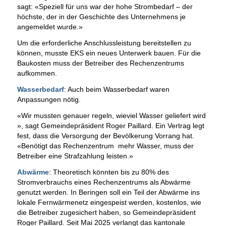
sagt: «Speziell für uns war der hohe Strombedarf – der
höchste, der in der Geschichte des Unternehmens je
angemeldet wurde.»
Um die erforderliche Anschlussleistung bereitstellen zu
können, musste EKS ein neues Unterwerk bauen. Für die
Baukosten muss der Betreiber des Rechenzentrums
aufkommen.
Wasserbedarf
: Auch beim Wasserbedarf waren
Anpassungen nötig.
«Wir mussten genauer regeln, wieviel Wasser geliefert wird
», sagt Gemeindepräsident Roger Paillard. Ein Vertrag legt
fest, dass die Versorgung der Bevölkerung Vorrang hat.
«Benötigt das Rechenzentrum mehr Wasser, muss der
Betreiber eine Strafzahlung leisten.»
Abwärme
: Theoretisch könnten bis zu 80% des
Stromverbrauchs eines Rechenzentrums als Abwärme
genutzt werden. In Beringen soll ein Teil der Abwärme ins
lokale Fernwärmenetz eingespeist werden, kostenlos, wie
die Betreiber zugesichert haben, so Gemeindepräsident
Roger Paillard. Seit Mai 2025 verlangt das kantonale