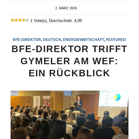
2. MÄRZ 2026
/
1 Vote(s), Durchschnitt: 4,00
BFE-DIREKTOR
,
DEUTSCH
,
ENERGIEWIRTSCHAFT
,
FEATURED
BFE-DIREKTOR TRIFFT
GYMELER AM WEF:
EIN RÜCKBLICK