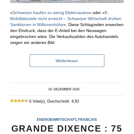
«
Schweizer kaufen zu wenig Elektroautos
» oder «
E-
Mobilitätsziele nicht erreicht – Schweizer Wirtschaft drohen
Sanktionen in Millionenhöhe
». Diese Schlagzeilen erwecken
den Eindruck, dass der E-Anteil bei den Neuwagen
eingebrochen wäre. Die Verkaufszahlen des Autohandels
zeigen ein anderes Bild.
Weiterlesen
16. DEZEMBER 2025
/
6 Vote(s), Durchschnitt: 4,83
ENERGIEWIRTSCHAFT
,
FRANÇAIS
GRANDE DIXENCE : 75