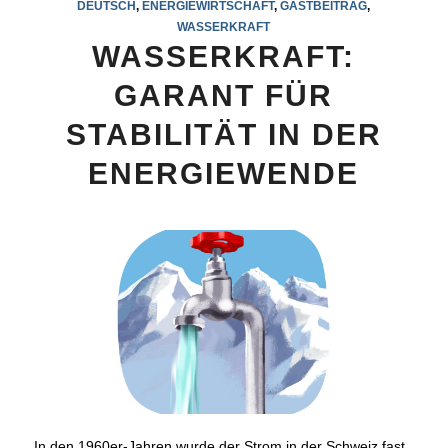
DEUTSCH
,
ENERGIEWIRTSCHAFT
,
GASTBEITRAG
,
WASSERKRAFT
WASSERKRAFT:
GARANT FÜR
STABILITÄT IN DER
ENERGIEWENDE
In den 1960er-Jahren wurde der Strom in der Schweiz fast