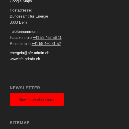
Google Maps
Postadresse:
Bundesamt für Energie
3003 Bern
Telefonnummern:
Hauszentrale
+41 58 462 56 11
Pressestelle
+41 58 460 81 52
energeia@bfe.admin.ch
www.bfe.admin.ch
NEWSLETTER
Newsletter abonnieren
SITEMAP