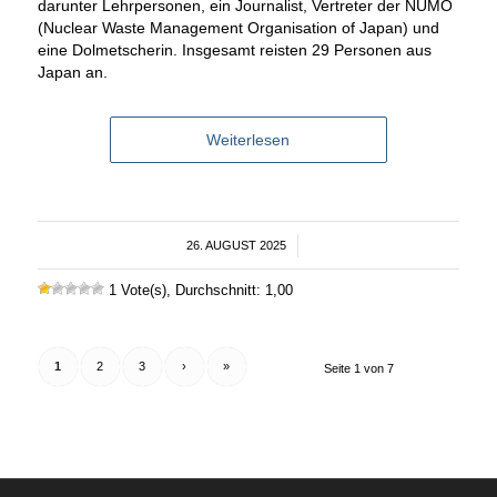
darunter Lehrpersonen, ein Journalist, Vertreter der NUMO
(Nuclear Waste Management Organisation of Japan) und
eine Dolmetscherin. Insgesamt reisten 29 Personen aus
Japan an.
Weiterlesen
26. AUGUST 2025
/
1 Vote(s), Durchschnitt: 1,00
1
2
3
›
»
Seite 1 von 7