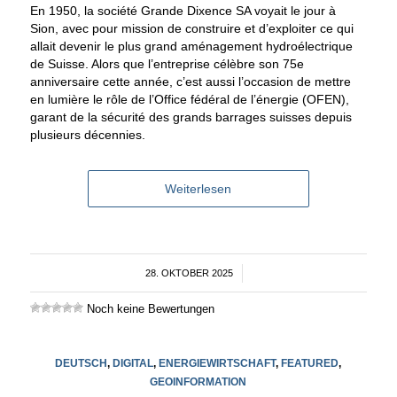
En 1950, la société Grande Dixence SA voyait le jour à
Sion, avec pour mission de construire et d’exploiter ce qui
allait devenir le plus grand aménagement hydroélectrique
de Suisse. Alors que l’entreprise célèbre son 75e
anniversaire cette année, c’est aussi l’occasion de mettre
en lumière le rôle de l’Office fédéral de l’énergie (OFEN),
garant de la sécurité des grands barrages suisses depuis
plusieurs décennies.
Weiterlesen
28. OKTOBER 2025
/
Noch keine Bewertungen
DEUTSCH
,
DIGITAL
,
ENERGIEWIRTSCHAFT
,
FEATURED
,
GEOINFORMATION