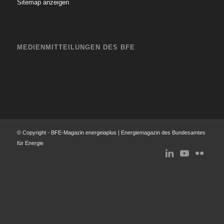
Sitemap anzeigen
MEDIENMITTEILUNGEN DES BFE
© Copyright - BFE-Magazin energeiaplus | Energiemagazin des Bundesamtes
für Energie