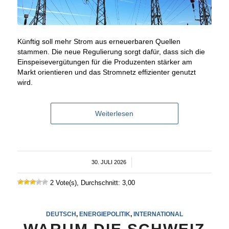
Künftig soll mehr Strom aus erneuerbaren Quellen
stammen. Die neue Regulierung sorgt dafür, dass sich die
Einspeisevergütungen für die Produzenten stärker am
Markt orientieren und das Stromnetz effizienter genutzt
wird.
Weiterlesen
30. JULI 2026
/
2 Vote(s), Durchschnitt: 3,00
DEUTSCH
,
ENERGIEPOLITIK
,
INTERNATIONAL