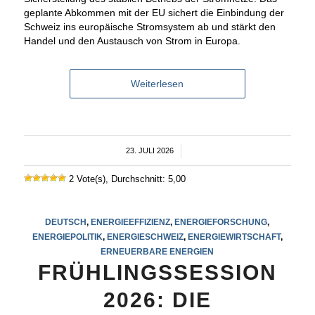
geplante Abkommen mit der EU sichert die Einbindung der
Schweiz ins europäische Stromsystem ab und stärkt den
Handel und den Austausch von Strom in Europa.
Weiterlesen
23. JULI 2026
/
2 Vote(s), Durchschnitt: 5,00
DEUTSCH
,
ENERGIEEFFIZIENZ
,
ENERGIEFORSCHUNG
,
ENERGIEPOLITIK
,
ENERGIESCHWEIZ
,
ENERGIEWIRTSCHAFT
,
ERNEUERBARE ENERGIEN
FRÜHLINGSSESSION
2026: DIE