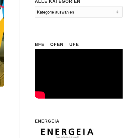
ALLE KATEGORIEN
BFE – OFEN – UFE
ENERGEIA