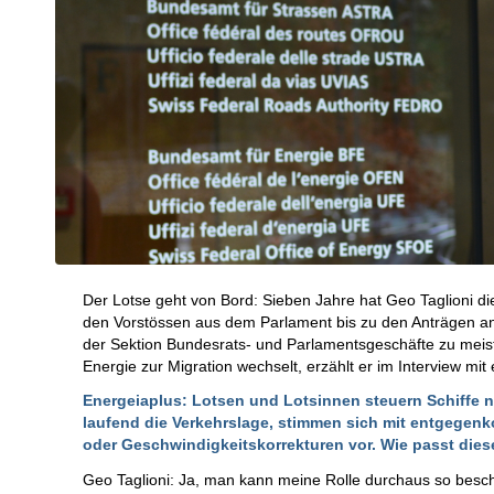
Der Lotse geht von Bord: Sieben Jahre hat Geo Taglioni d
den Vorstössen aus dem Parlament bis zu den Anträgen an
der Sektion Bundesrats- und Parlamentsgeschäfte zu mei
Energie zur Migration wechselt, erzählt er im Interview mit
Energeiaplus: Lotsen und Lotsinnen steuern Schiffe n
laufend die Verkehrslage, stimmen sich mit entgege
oder Geschwindigkeitskorrekturen vor. Wie passt diese
Geo Taglioni: Ja, man kann meine Rolle durchaus so besch