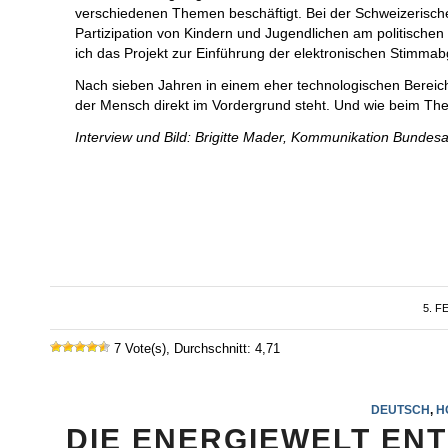
verschiedenen Themen beschäftigt. Bei der Schweizerisch
Partizipation von Kindern und Jugendlichen am politische
ich das Projekt zur Einführung der elektronischen Stimmab
Nach sieben Jahren in einem eher technologischen Bereich 
der Mensch direkt im Vordergrund steht. Und wie beim The
Interview und Bild: Brigitte Mader, Kommunikation Bundesa
5. F
7 Vote(s), Durchschnitt: 4,71
DEUTSCH
,
H
DIE ENERGIEWELT EN