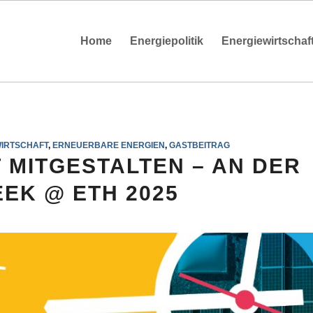
Home
Energiepolitik
Energiewirtschaf
IRTSCHAFT
,
ERNEUERBARE ENERGIEN
,
GASTBEITRAG
 MITGESTALTEN – AN DER
EK @ ETH 2025