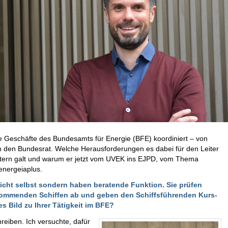
ie Geschäfte des Bundesamts für Energie (BFE) koordiniert – von
 den Bundesrat. Welche Herausforderungen es dabei für den Leiter
stern galt und warum er jetzt vom UVEK ins EJPD, vom Thema
 energeiaplus.
icht selbst sondern haben beratende Funktion. Sie prüfen
nkommenden Schiffen ab und geben den Schiffsführenden Kurs-
s Bild zu Ihrer Tätigkeit im BFE?
reiben. Ich versuchte, dafür