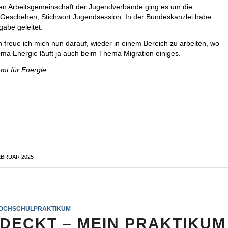
en Arbeitsgemeinschaft der Jugendverbände ging es um die
n Geschehen, Stichwort Jugendsession. In der Bundeskanzlei habe
gabe geleitet.
freue ich mich nun darauf, wieder in einem Bereich zu arbeiten, wo
ma Energie läuft ja auch beim Thema Migration einiges.
mt für Energie
EBRUAR 2025
/
OCHSCHULPRAKTIKUM
TDECKT – MEIN PRAKTIKUM