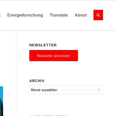
t
Energieforschung
Translate
About
NEWSLETTER
Newsletter abonnieren
ARCHIV