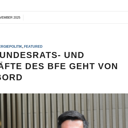
OVEMBER 2025
/
RGIEPOLITIK
,
FEATURED
BUNDESRATS- UND
FTE DES BFE GEHT VON
BORD