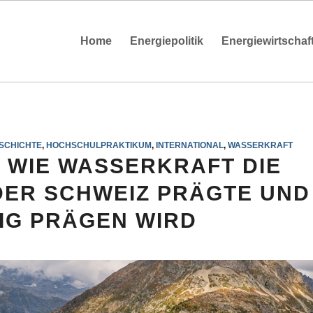
Home
Energiepolitik
Energiewirtschaf
SCHICHTE
,
HOCHSCHULPRAKTIKUM
,
INTERNATIONAL
,
WASSERKRAFT
 WIE WASSERKRAFT DIE
ER SCHWEIZ PRÄGTE UND
IG PRÄGEN WIRD