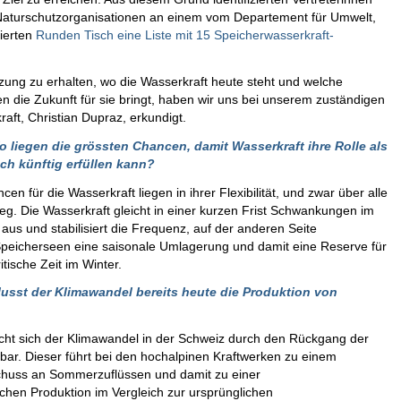
n Naturschutzorganisationen an einem vom Departement für Umwelt,
ierten
Runden Tisch eine Liste mit 15 Speicherwasserkraft-
ung zu erhalten, wo die Wasserkraft heute steht und welche
 die Zukunft für sie bringt, haben wir uns bei unserem zuständigen
raft, Christian Dupraz, erkundigt.
 liegen die grössten Chancen, damit Wasserkraft ihre Rolle als
ch künftig erfüllen kann?
en für die Wasserkraft liegen in ihrer Flexibilität, und zwar über alle
g. Die Wasserkraft gleicht in einer kurzen Frist Schwankungen im
us und stabilisiert die Frequenz, auf der anderen Seite
Speicherseen eine saisonale Umlagerung und damit eine Reserve für
itische Zeit im Winter.
lusst der Klimawandel bereits heute die Produktion von
ht sich der Klimawandel in der Schweiz durch den Rückgang der
ar. Dieser führt bei den hochalpinen Kraftwerken zu einem
chuss an Sommerzuflüssen und damit zu einer
ichen Produktion im Vergleich zur ursprünglichen