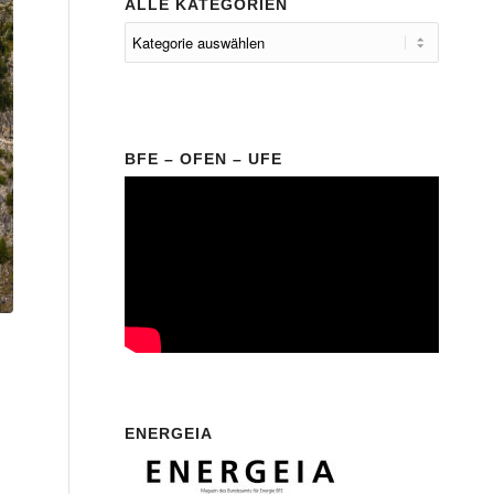
ALLE KATEGORIEN
BFE – OFEN – UFE
ENERGEIA