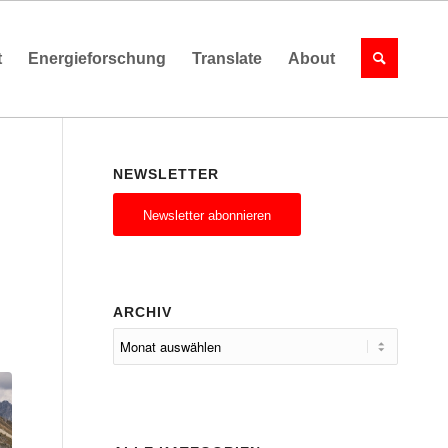
t
Energieforschung
Translate
About
NEWSLETTER
Newsletter abonnieren
ARCHIV