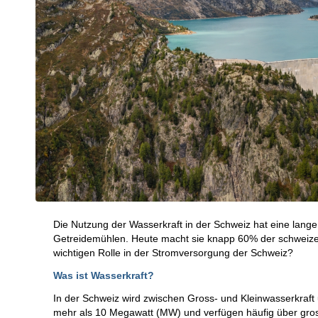
Die Nutzung der Wasserkraft in der Schweiz hat eine lange
Getreidemühlen. Heute macht sie knapp 60% der schweizer
wichtigen Rolle in der Stromversorgung der Schweiz?
Was ist Wasserkraft?
In der Schweiz wird zwischen Gross- und Kleinwasserkraft
mehr als 10 Megawatt (MW) und verfügen häufig über gro