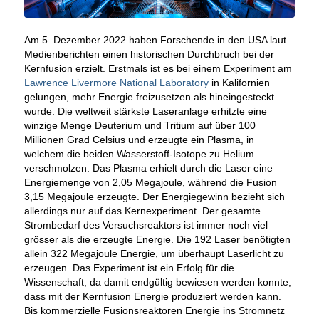
Am 5. Dezember 2022 haben Forschende in den USA laut
Medienberichten einen historischen Durchbruch bei der
Kernfusion erzielt. Erstmals ist es bei einem Experiment am
Lawrence Livermore National Laboratory
in Kalifornien
gelungen, mehr Energie freizusetzen als hineingesteckt
wurde. Die weltweit stärkste Laseranlage erhitzte eine
winzige Menge Deuterium und Tritium auf über 100
Millionen Grad Celsius und erzeugte ein Plasma, in
welchem die beiden Wasserstoff-Isotope zu Helium
verschmolzen. Das Plasma erhielt durch die Laser eine
Energiemenge von 2,05 Megajoule, während die Fusion
3,15 Megajoule erzeugte. Der Energiegewinn bezieht sich
allerdings nur auf das Kernexperiment. Der gesamte
Strombedarf des Versuchsreaktors ist immer noch viel
grösser als die erzeugte Energie. Die 192 Laser benötigten
allein 322 Megajoule Energie, um überhaupt Laserlicht zu
erzeugen. Das Experiment ist ein Erfolg für die
Wissenschaft, da damit endgültig bewiesen werden konnte,
dass mit der Kernfusion Energie produziert werden kann.
Bis kommerzielle Fusionsreaktoren Energie ins Stromnetz