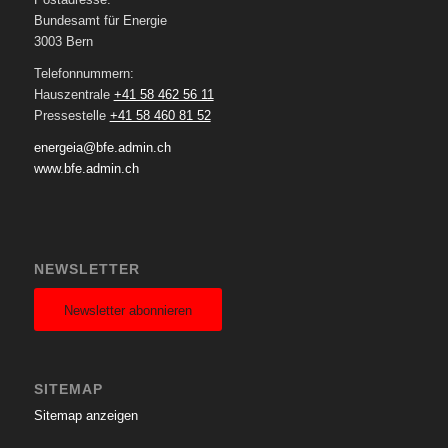
Bundesamt für Energie
3003 Bern
Telefonnummern:
Hauszentrale
+41 58 462 56 11
Pressestelle
+41 58 460 81 52
energeia@bfe.admin.ch
www.bfe.admin.ch
NEWSLETTER
Newsletter abonnieren
SITEMAP
Sitemap anzeigen