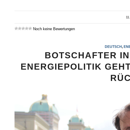
11
Noch keine Bewertungen
DEUTSCH
,
ENE
BOTSCHAFTER IN
ENERGIEPOLITIK GEHT
RÜC