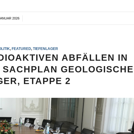
JANUAR 2026
/
LITIK
,
FEATURED
,
TIEFENLAGER
DIOAKTIVEN ABFÄLLEN IN
8: SACHPLAN GEOLOGISCHE
GER, ETAPPE 2