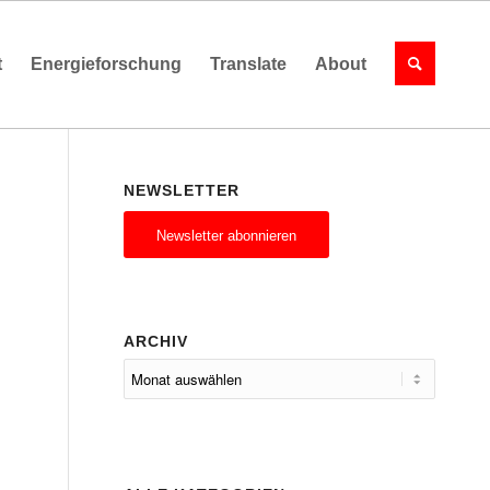
t
Energieforschung
Translate
About
NEWSLETTER
Newsletter abonnieren
ARCHIV