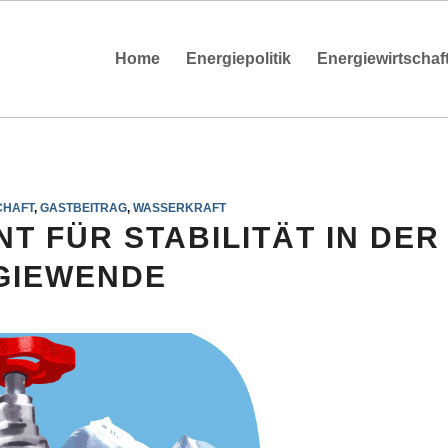
Home
Energiepolitik
Energiewirtschaf
CHAFT
,
GASTBEITRAG
,
WASSERKRAFT
T FÜR STABILITÄT IN DER
GIEWENDE