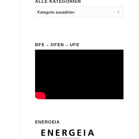
ALLE KATEGORIEN
BFE – OFEN – UFE
ENERGEIA