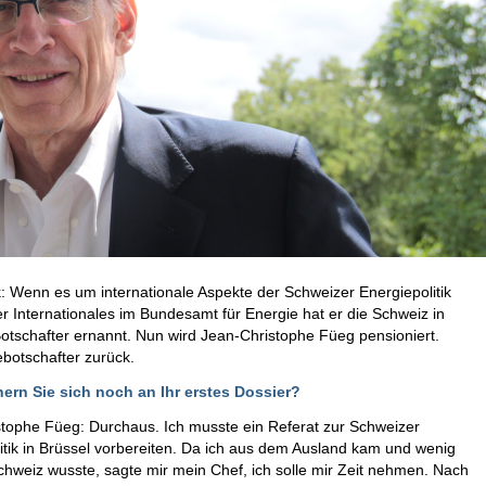
: Wenn es um internationale Aspekte der Schweizer Energiepolitik
r Internationales im Bundesamt für Energie hat er die Schweiz in
tschafter ernannt. Nun wird Jean-Christophe Füeg pensioniert.
ebotschafter zurück.
rn Sie sich noch an Ihr erstes Dossier?
tophe Füeg: Durchaus. Ich musste ein Referat zur Schweizer
itik in Brüssel vorbereiten. Da ich aus dem Ausland kam und wenig
chweiz wusste, sagte mir mein Chef, ich solle mir Zeit nehmen. Nach