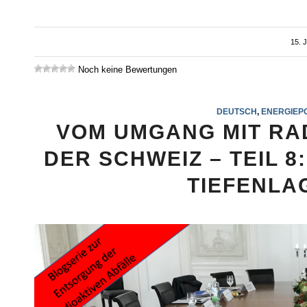
15. 
Noch keine Bewertungen
DEUTSCH
,
ENERGIEPO
VOM UMGANG MIT RA
DER SCHWEIZ – TEIL 
TIEFENLA