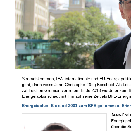
Stromabkommen, IEA, internationale und EU-Energiepolitik
geht, dann weiss Jean-Christophe Füeg Bescheid. Als Leite
zahlreichen Gremien vertreten. Ende 2013 wurde er zum Bo
Energeiaplus schaut mit ihm auf seine Zeit als BFE-Energi
Energeiaplus: Sie sind 2001 zum BFE gekommen. Erinne
Jean-Chris
Energiepol
über die S