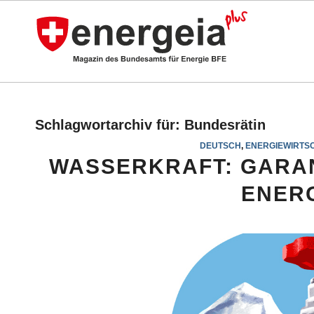
Schlagwortarchiv für:
Bundesrätin
DEUTSCH
,
ENERGIEWIRTS
WASSERKRAFT: GARAN
ENER