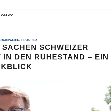
. JUNI 2024
/
RGIEPOLITIK
,
FEATURED
 SACHEN SCHWEIZER
 IN DEN RUHESTAND – EIN
KBLICK