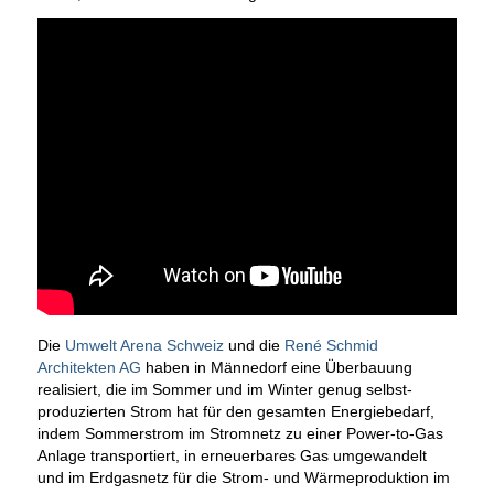
Die
Umwelt Arena Schweiz
und die
René Schmid
Architekten AG
haben in Männedorf eine Überbauung
realisiert, die im Sommer und im Winter genug selbst-
produzierten Strom hat für den gesamten Energiebedarf,
indem Sommerstrom im Stromnetz zu einer Power-to-Gas
Anlage transportiert, in erneuerbares Gas umgewandelt
und im Erdgasnetz für die Strom- und Wärmeproduktion im