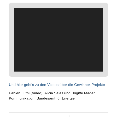
Und hier geht’s zu den Videos über die Gewinner-Projekte.
Fabien Lüthi (Video), Alicia Salas und Brigitte Mader,
Kommunikation, Bundesamt für Energie