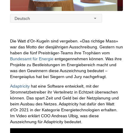
Deutsch
Die Watt d’Or-Kugeln sind vergeben. «Das richtige Mass»
war das Motto der diesjährigen Ausschreibung. Gestern nun
haben die fünf Preisträger-Teams ihre Trophäen vom
Bundesamt für Energie
entgegennehmen können. Was ihre
Projekte zu Bestleistungen im Energiebereich macht und
was den Gewinnern diese Auszeichnung bedeutet –
Energeiaplus hat bei Siegern und Jury nachgefragt.
Adaptricity
hat eine Software entwickelt, mit der
Stromnetzbetreiber ihr Verteilnetz in Echtzeit überwachen
können. Das spart Zeit und Geld bei der Netzplanung und
beim Ausbau des Netzes. Adaptricity hat dafür den Watt
d’Or 2021 in der Kategorie Energietechnologien erhalten.
Im Video erklärt COO Andreas Ulbig, was diese
Auszeichnung für Adaptricity bedeutet.