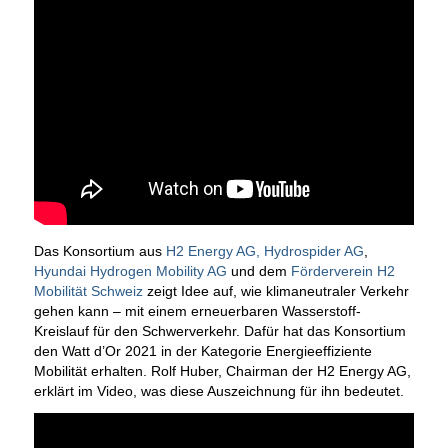
Das Konsortium aus
H2 Energy AG,
Hydrospider AG
,
Hyundai Hydrogen Mobility AG
und dem
Förderverein H2
Mobilität Schweiz
zeigt Idee auf, wie klimaneutraler Verkehr
gehen kann – mit einem erneuerbaren Wasserstoff-
Kreislauf für den Schwerverkehr. Dafür hat das Konsortium
den Watt d’Or 2021 in der Kategorie Energieeffiziente
Mobilität erhalten. Rolf Huber, Chairman der H2 Energy AG,
erklärt im Video, was diese Auszeichnung für ihn bedeutet.