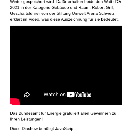
Winter gespeichert wird. Dafür erhalten beide den Watt d’Or
2021 in der Kategorie Gebäude und Raum. Robert Grill,
Geschäftsführer von der Stiftung Umwelt Arena Schweiz,
erklärt im Video, was diese Auszeichnung für sie bedeutet.
Das Bundesamt für Energie gratuliert allen Gewinnern zu
Ihren Leistungen!
Diese Diashow benötigt JavaScript.