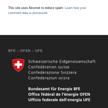
This site uses Akismet to reduce spam.
Learn how your
comment data is processed.
BFE – OFEN – UFE