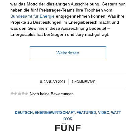
war das Motto der diesjährigen Ausschreibung. Gestern nun
haben die fünf Preisträger-Teams ihre Trophäen vom
Bundesamt für Energie
entgegennehmen können. Was ihre
Projekte zu Bestleistungen im Energiebereich macht und
was den Gewinnern diese Auszeichnung bedeutet –
Energeiaplus hat bei Siegern und Jury nachgefragt.
Weiterlesen
8. JANUAR 2021
/
1 KOMMENTAR
Noch keine Bewertungen
DEUTSCH
,
ENERGIEWIRTSCHAFT
,
FEATURED
,
VIDEO
,
WATT
D'OR
FÜNF