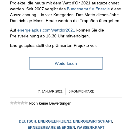
Projekte, die heute mit dem Watt d’Or 2021 ausgezeichnet
werden. Seit 2007 vergibt das
Bundesamt für Energie
diese
Auszeichnung – in vier Kategorien. Das Motto dieses Jahr:
Das richtige Mass. Heute werden die Trophäen übergeben.
Auf
energeiaplus.com/wattdor2021
können Sie die
Preisverleihung ab 16.30 Uhr mitverfolgen.
Energeiaplus stellt die prämierten Projekte vor.
Weiterlesen
7. JANUAR 2021
/
0 KOMMENTARE
Noch keine Bewertungen
DEUTSCH
,
ENERGIEEFFIZIENZ
,
ENERGIEWIRTSCHAFT
,
ERNEUERBARE ENERGIEN
,
WASSERKRAFT