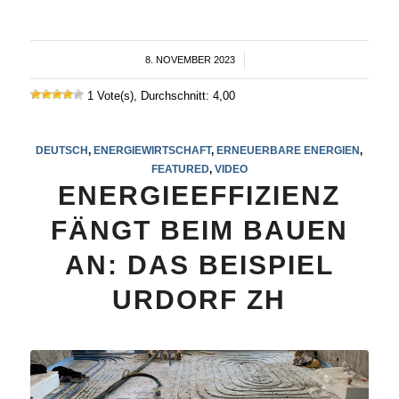
8. NOVEMBER 2023
/
1 Vote(s), Durchschnitt: 4,00
DEUTSCH
,
ENERGIEWIRTSCHAFT
,
ERNEUERBARE ENERGIEN
,
FEATURED
,
VIDEO
ENERGIEEFFIZIENZ
FÄNGT BEIM BAUEN
AN: DAS BEISPIEL
URDORF ZH