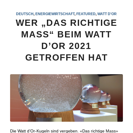
DEUTSCH
,
ENERGIEWIRTSCHAFT
,
FEATURED
,
WATT D'OR
WER „DAS RICHTIGE
MASS“ BEIM WATT
D’OR 2021
GETROFFEN HAT
Die Watt d’Or-Kugeln sind vergeben. «Das richtige Mass»