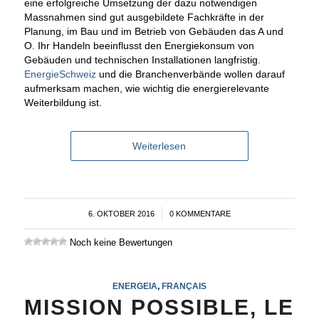
eine erfolgreiche Umsetzung der dazu notwendigen
Massnahmen sind gut ausgebildete Fachkräfte in der
Planung, im Bau und im Betrieb von Gebäuden das A und
O. Ihr Handeln beeinflusst den Energiekonsum von
Gebäuden und technischen Installationen langfristig.
EnergieSchweiz
und die Branchenverbände wollen darauf
aufmerksam machen, wie wichtig die energierelevante
Weiterbildung ist.
Weiterlesen
6. OKTOBER 2016
/
0 KOMMENTARE
Noch keine Bewertungen
ENERGEIA
,
FRANÇAIS
MISSION POSSIBLE, LE