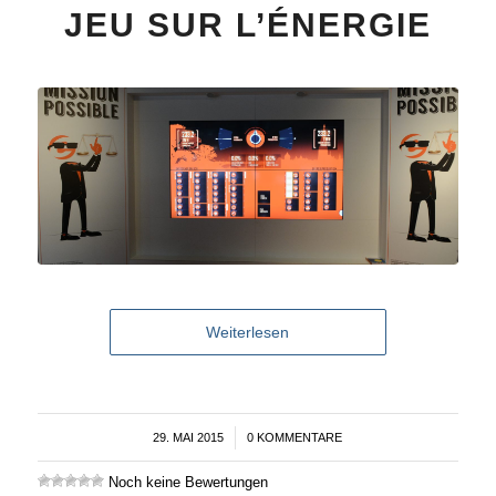
JEU SUR L’ÉNERGIE
Weiterlesen
29. MAI 2015
/
0 KOMMENTARE
Noch keine Bewertungen