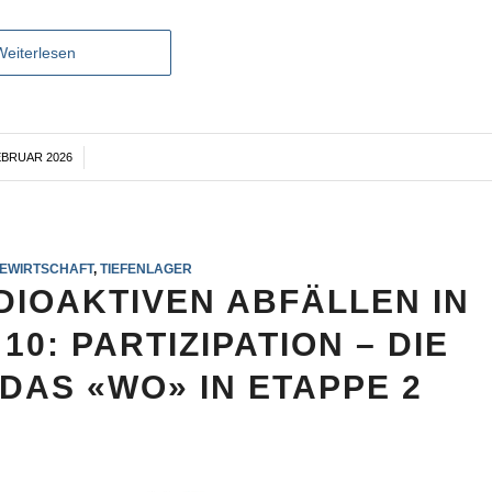
Weiterlesen
EBRUAR 2026
/
EWIRTSCHAFT
,
TIEFENLAGER
DIOAKTIVEN ABFÄLLEN IN
10: PARTIZIPATION – DIE
DAS «WO» IN ETAPPE 2