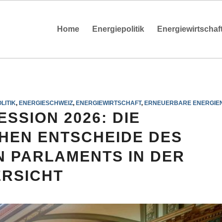
Home
Energiepolitik
Energiewirtschaf
LITIK
,
ENERGIESCHWEIZ
,
ENERGIEWIRTSCHAFT
,
ERNEUERBARE ENERGIE
SSION 2026: DIE
CHEN ENTSCHEIDE DES
N PARLAMENTS IN DER
RSICHT