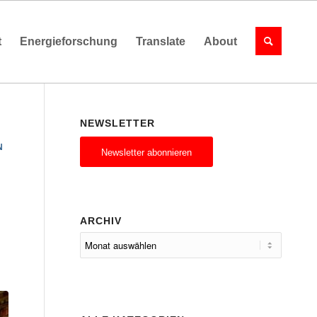
t
Energieforschung
Translate
About
NEWSLETTER
N
Newsletter abonnieren
ARCHIV