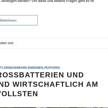
31 verlängert werden? Um diese und weitere Fragen geht es im
Weiterlesen
 MÄRZ 2026
/
FT
,
ERNEUERBARE ENERGIEN
,
FEATURED
GROSSBATTERIEN UND
ND WIRTSCHAFTLICH AM
VOLLSTEN