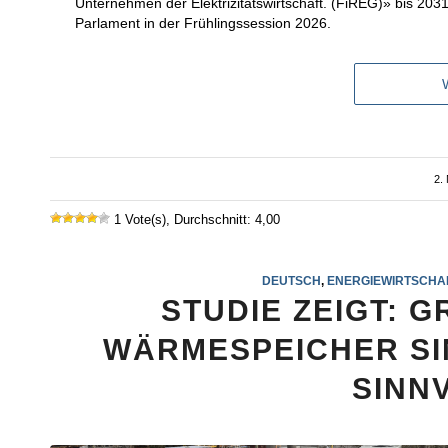
Unternehmen der Elektrizitätswirtschaft. (FiREG)» bis 20
Parlament in der Frühlingssession 2026.
2.
1 Vote(s), Durchschnitt: 4,00
DEUTSCH
,
ENERGIEWIRTSCHA
STUDIE ZEIGT: 
WÄRMESPEICHER SI
SINN