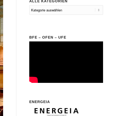
ALLE KATEGORIEN
BFE – OFEN – UFE
ENERGEIA