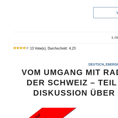
3. F
13 Vote(s), Durchschnitt: 4,23
DEUTSCH
,
ENERGI
VOM UMGANG MIT RA
DER SCHWEIZ – TEIL 
DISKUSSION ÜBER 