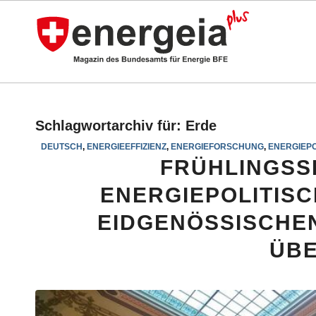
Schlagwortarchiv für:
Erde
DEUTSCH
,
ENERGIEEFFIZIENZ
,
ENERGIEFORSCHUNG
,
ENERGIEPO
FRÜHLINGSSE
ENERGIEPOLITIS
EIDGENÖSSISCHE
ÜBE