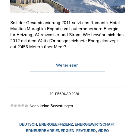
Seit der Gesamtsanierung 2011 setzt das Romantik Hotel
Muottas Muragl im Engadin voll auf erneuerbare Energie –
für Heizung, Warmwasser und Strom. Wie bewährt sich das
2012 mit dem Watt d’Or ausgezeichnete Energiekonzept
auf 2’456 Metern über Meer?
Weiterlesen
10. FEBRUAR 2026
/
Noch keine Bewertungen
DEUTSCH
,
ENERGIEEFFIZIENZ
,
ENERGIEWIRTSCHAFT
,
ERNEUERBARE ENERGIEN
,
FEATURED
,
VIDEO