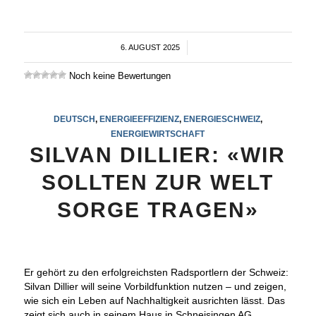
6. AUGUST 2025
/
Noch keine Bewertungen
DEUTSCH
,
ENERGIEEFFIZIENZ
,
ENERGIESCHWEIZ
,
ENERGIEWIRTSCHAFT
SILVAN DILLIER: «WIR
SOLLTEN ZUR WELT
SORGE TRAGEN»
Er gehört zu den erfolgreichsten Radsportlern der Schweiz:
Silvan Dillier will seine Vorbildfunktion nutzen – und zeigen,
wie sich ein Leben auf Nachhaltigkeit ausrichten lässt. Das
zeigt sich auch in seinem Haus in Schneisingen AG.