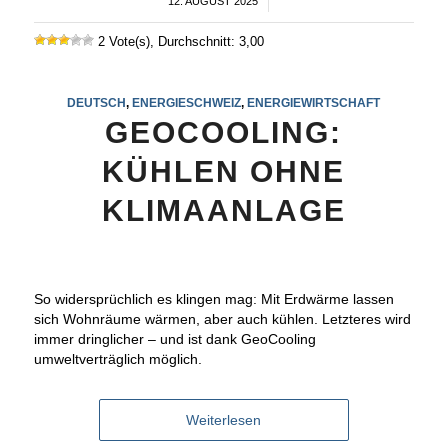
12. AUGUST 2025
/
2 Vote(s), Durchschnitt: 3,00
DEUTSCH
,
ENERGIESCHWEIZ
,
ENERGIEWIRTSCHAFT
GEOCOOLING:
KÜHLEN OHNE
KLIMAANLAGE
So widersprüchlich es klingen mag: Mit Erdwärme lassen
sich Wohnräume wärmen, aber auch kühlen. Letzteres wird
immer dringlicher – und ist dank GeoCooling
umweltverträglich möglich.
Weiterlesen