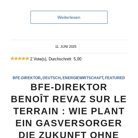
Weiterlesen
11. JUNI 2025
/
2 Vote(s), Durchschnitt: 5,00
BFE-DIREKTOR
,
DEUTSCH
,
ENERGIEWIRTSCHAFT
,
FEATURED
BFE-DIREKTOR
BENOÎT REVAZ SUR LE
TERRAIN : WIE PLANT
EIN GASVERSORGER
DIE ZUKUNFT OHNE