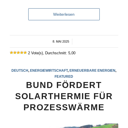
Weiterlesen
8. MAI 2025
/
2 Vote(s), Durchschnitt: 5,00
DEUTSCH
,
ENERGIEWIRTSCHAFT
,
ERNEUERBARE ENERGIEN
,
FEATURED
BUND FÖRDERT
SOLARTHERMIE FÜR
PROZESSWÄRME