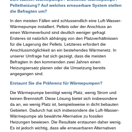
Pelletheizung? Auf welches erneuerbare System stellen
die Befragten um?
In den meisten Fällen wird schlussendlich eine Luft-Wasser-
Wärmepumpe installiert. Pellets oder der Anschluss an
einen Wärmeverbund sind deutlich weniger gefragt.
Ersteres ist natürlich abhängig von den Platzverhältnissen
für die Lagerung der Pellets. Letzteres erfordert die
Anschlussmöglichkeit an ein bestehendes Wärmenetz. In
unserer Umfrage hat sich gezeigt, dass die meisten
Befragten in den kommenden zwei Jahren einen
Heizungsersatz planen oder die Umsetzung bereits
angegangen sind.
Erstaunt Sie die Präferenz für Wärmepumpen?
Die Wärmepumpe benötigt wenig Platz, wenig Strom und
keinen Brennstoff. Diese Lösung bietet sich insbesondere
da an, wo wenig Platz ist, beispielsweise in dicht bebauten
Gebieten. Dadurch hat sich insbesondere die Luft-Wasser-
Wärmepumpe als bewährte Alternative zu fossilen
Heizungen bewiesen. Die Resultate erstaunen daher wenig.
Es ist jedoch wichtig, dass alle erneuerbaren Alternativen