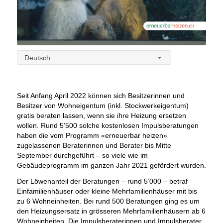
Deutsch
Seit Anfang April 2022 können sich Besitzerinnen und
Besitzer von Wohneigentum (inkl. Stockwerkeigentum)
gratis beraten lassen, wenn sie ihre Heizung ersetzen
wollen. Rund 5’500 solche kostenlosen Impulsberatungen
haben die vom Programm «erneuerbar heizen»
zugelassenen Beraterinnen und Berater bis Mitte
September durchgeführt – so viele wie im
Gebäudeprogramm im ganzen Jahr 2021 gefördert wurden.
Der Löwenanteil der Beratungen – rund 5’000 – betraf
Einfamilienhäuser oder kleine Mehrfamilienhäuser mit bis
zu 6 Wohneinheiten. Bei rund 500 Beratungen ging es um
den Heizungsersatz in grösseren Mehrfamilienhäusern ab 6
Wohneinheiten. Die Impulsberaterinnen und Impulsberater