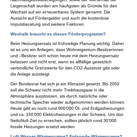
Liegenschaft wurden am häufigsten als Gründe für den
Wechsel auf ein erneuerbares System genannt. Die
Aussicht auf Fördergelder und auch die kostenlose
Impulsberatung sind weitere Faktoren.
Weshalb braucht es dieses Förderprogramm?
Beim Heizungsersatz ist frühzeitige Planung wichtig. Daher
ist es uns ein Anliegen, dass Wohneigentum-Besitzerinnen
und –Besitzer sich schon heute mit dem Heizungsersatz
befassen und nicht erst, wenn es allfällige gesetzlich
verbindliche Grenzwerte für den CO2-Ausstoss gibt oder
die Anlage aussteigt.
Der Bundesrat hat sich ja ein Klimaziel gesetzt. Bis 2050
soll die Schweiz nicht mehr Treibhausgase in die
Atmosphäre ausstossen, als durch natürliche oder
technische Speicher wieder aufgenommen werden können.
Heute gibt es noch rund 900’000 Öl- und Erdgasheizungen
und ca. 150’000 Elektroheizungen in der Schweiz. Um das
NettoNull-Ziel zu erreichen, sollten jährlich rund 30’000
fossile Heizungen ersetzt werden.
Luft-Wasser-Wärmepumpe? Erdsonde-Wärmepumpe?