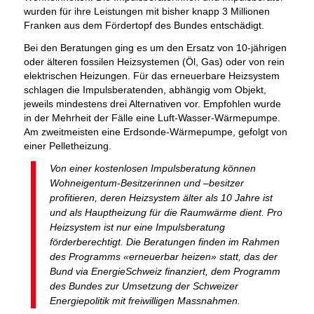
wurden für ihre Leistungen mit bisher knapp 3 Millionen
Franken aus dem Fördertopf des Bundes entschädigt.
Bei den Beratungen ging es um den Ersatz von 10-jährigen
oder älteren fossilen Heizsystemen (Öl, Gas) oder von rein
elektrischen Heizungen. Für das erneuerbare Heizsystem
schlagen die Impulsberatenden, abhängig vom Objekt,
jeweils mindestens drei Alternativen vor. Empfohlen wurde
in der Mehrheit der Fälle eine Luft-Wasser-Wärmepumpe.
Am zweitmeisten eine Erdsonde-Wärmepumpe, gefolgt von
einer Pelletheizung.
Von einer kostenlosen Impulsberatung können
Wohneigentum-Besitzerinnen und –besitzer
profitieren, deren Heizsystem älter als 10 Jahre ist
und als Hauptheizung für die Raumwärme dient. Pro
Heizsystem ist nur eine Impulsberatung
förderberechtigt. Die Beratungen finden im Rahmen
des Programms «erneuerbar heizen» statt, das der
Bund via EnergieSchweiz finanziert, dem Programm
des Bundes zur Umsetzung der Schweizer
Energiepolitik mit freiwilligen Massnahmen.