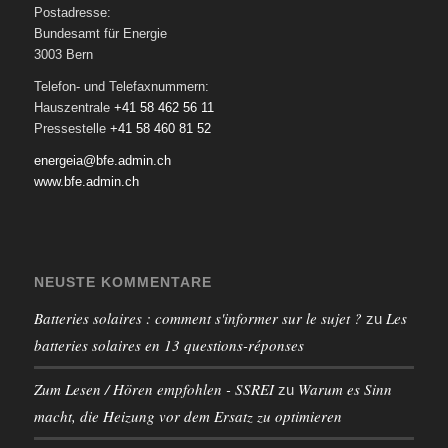
Postadresse:
Bundesamt für Energie
3003 Bern
Telefon- und Telefaxnummern:
Hauszentrale
+41 58 462 56 11
Pressestelle
+41 58 460 81 52
energeia@bfe.admin.ch
www.bfe.admin.ch
NEUSTE KOMMENTARE
Batteries solaires : comment s'informer sur le sujet ?
Les
zu
batteries solaires en 13 questions-réponses
Zum Lesen / Hören empfohlen - SSREI
Warum es Sinn
zu
macht, die Heizung vor dem Ersatz zu optimieren