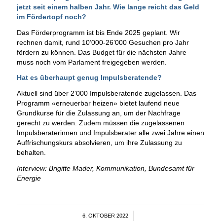
jetzt seit einem halben Jahr. Wie lange reicht das Geld
im Fördertopf noch?
Das Förderprogramm ist bis Ende 2025 geplant. Wir
rechnen damit, rund 10’000-26’000 Gesuchen pro Jahr
fördern zu können. Das Budget für die nächsten Jahre
muss noch vom Parlament freigegeben werden.
Hat es überhaupt genug Impulsberatende?
Aktuell sind über 2’000 Impulsberatende zugelassen. Das
Programm «erneuerbar heizen» bietet laufend neue
Grundkurse für die Zulassung an, um der Nachfrage
gerecht zu werden. Zudem müssen die zugelassenen
Impulsberaterinnen und Impulsberater alle zwei Jahre einen
Auffrischungskurs absolvieren, um ihre Zulassung zu
behalten.
Interview: Brigitte Mader, Kommunikation, Bundesamt für
Energie
6. OKTOBER 2022
/