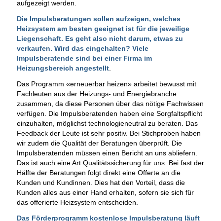
aufgezeigt werden.
Die Impulsberatungen sollen aufzeigen, welches
Heizsystem am besten geeignet ist für die jeweilige
Liegenschaft. Es geht also nicht darum, etwas zu
verkaufen. Wird das eingehalten? Viele
Impulsberatende sind bei einer Firma im
Heizungsbereich angestellt
.
Das Programm «erneuerbar heizen» arbeitet bewusst mit
Fachleuten aus der Heizungs- und Energiebranche
zusammen, da diese Personen über das nötige Fachwissen
verfügen. Die Impulsberatenden haben eine Sorgfaltspflicht
einzuhalten, möglichst technologieneutral zu beraten. Das
Feedback der Leute ist sehr positiv. Bei Stichproben haben
wir zudem die Qualität der Beratungen überprüft. Die
Impulsberatenden müssen einen Bericht an uns abliefern.
Das ist auch eine Art Qualitätssicherung für uns. Bei fast der
Hälfte der Beratungen folgt direkt eine Offerte an die
Kunden und Kundinnen. Dies hat den Vorteil, dass die
Kunden alles aus einer Hand erhalten, sofern sie sich für
das offerierte Heizsystem entscheiden.
Das Förderprogramm kostenlose Impulsberatung läuft