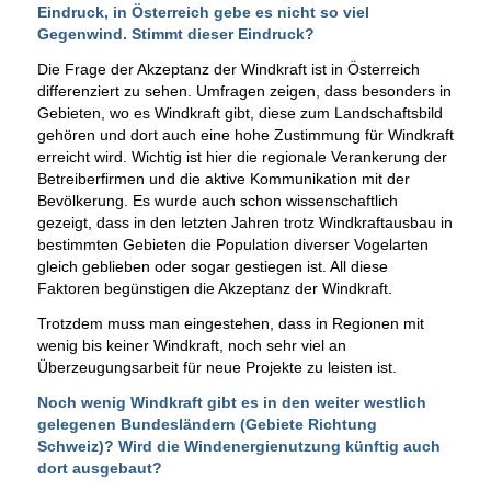
Eindruck, in Österreich gebe es nicht so viel
Gegenwind. Stimmt dieser Eindruck?
Die Frage der Akzeptanz der Windkraft ist in Österreich
differenziert zu sehen. Umfragen zeigen, dass besonders in
Gebieten, wo es Windkraft gibt, diese zum Landschaftsbild
gehören und dort auch eine hohe Zustimmung für Windkraft
erreicht wird. Wichtig ist hier die regionale Verankerung der
Betreiberfirmen und die aktive Kommunikation mit der
Bevölkerung. Es wurde auch schon wissenschaftlich
gezeigt, dass in den letzten Jahren trotz Windkraftausbau in
bestimmten Gebieten die Population diverser Vogelarten
gleich geblieben oder sogar gestiegen ist. All diese
Faktoren begünstigen die Akzeptanz der Windkraft.
Trotzdem muss man eingestehen, dass in Regionen mit
wenig bis keiner Windkraft, noch sehr viel an
Überzeugungsarbeit für neue Projekte zu leisten ist.
Noch wenig Windkraft gibt es in den weiter westlich
gelegenen Bundesländern (Gebiete Richtung
Schweiz)? Wird die Windenergienutzung künftig auch
dort ausgebaut?