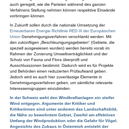
auch geregelt, wie die Parteien während des ganzen
Verfahrens Stellung nehmen können respektive Einwände
vorbringen können.
In Zukunft sollen durch die nationale Umsetzung der
Erneuerbaren Energie Richtlinie RED III der Europäischen
Union
Genehmigungsverfahren verschlankt werden. Mit
den zukünftigen „Beschleunigungsgebieten“ (Gebiete, die
speziell ausgewiesen wurden) werden bereits vorab im
Rahmen der Zonierung Umweltverträglichkeit und der
Schutz von Fauna und Flora überprüft und
Ausschlusszonen bestimmt. Dadurch wird es für Projekte
und Behörden einen reduzierten Prüfaufwand geben.
Jedoch wird es auch hier zuverlässige Elemente in
Genehmigungsverfahren geben, um sämtliche relevante
Interessensgruppen einzubinden.
In der Schweiz weht den Windkraftanlagen ein steifer
Wind entgegen. Argumente der Kritiker und
Kritikerinnen sind unter anderem das Landschaftsbild,
die Nähe zu bewohntem Gebiet, Zweifel am effektiven
Umfang der Windproduktion oder die Gefahr für Vögel.
Angesichts des Zubaus in Österreich entsteht der