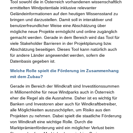
Tool sowohl die in Österreich vorhandenen wissenschaftlich
ermittelten Windpotentiale inklusive relevanter
Geländeinformationen auf den heutigen Wissensstand zu
bringen und darzustellen. Damit soll in interaktiver und
benutzerfreundlicher Weise eine Abschätzung über
mögliche neue Projekte ermöglicht und online zugänglich
gemacht werden. Gerade in dem Bereich wird das Tool für
viele Stakeholder Barrieren in der Projektplanung bzw.
Abschätzung beseitigen. Dieses Tool kann natürlich auch
für andere Länder angewendet werden, sofern die
Datenbasis gegeben ist.
Welche Rolle spielt die Förderung im Zusammenhang
mit dem Zubau?
Gerade im Bereich der Windkraft sind Investitionssummen
in Millionenhöhe für neue Windparks auch in Österreich
eher die Regel als die Ausnahme. Daher ist es wichtig für
Banken und Investoren aber auch für Windkraftbetreiber,
alle Möglichkeiten auszuschöpfen, um Risiko aus den
Projekten zu nehmen. Dabei spielt die staatliche Förderung
von Windkraft eine wichtige Rolle. Durch die
Marktprämienförderung wird ein möglicher Verlust beim