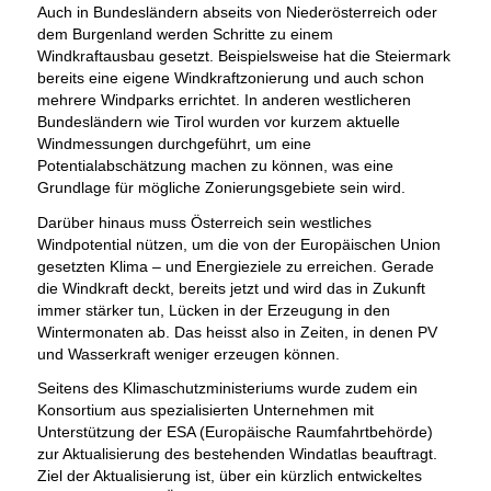
Auch in Bundesländern abseits von Niederösterreich oder
dem Burgenland werden Schritte zu einem
Windkraftausbau gesetzt. Beispielsweise hat die Steiermark
bereits eine eigene Windkraftzonierung und auch schon
mehrere Windparks errichtet. In anderen westlicheren
Bundesländern wie Tirol wurden vor kurzem aktuelle
Windmessungen durchgeführt, um eine
Potentialabschätzung machen zu können, was eine
Grundlage für mögliche Zonierungsgebiete sein wird.
Darüber hinaus muss Österreich sein westliches
Windpotential nützen, um die von der Europäischen Union
gesetzten Klima – und Energieziele zu erreichen. Gerade
die Windkraft deckt, bereits jetzt und wird das in Zukunft
immer stärker tun, Lücken in der Erzeugung in den
Wintermonaten ab. Das heisst also in Zeiten, in denen PV
und Wasserkraft weniger erzeugen können.
Seitens des Klimaschutzministeriums wurde zudem ein
Konsortium aus spezialisierten Unternehmen mit
Unterstützung der ESA (Europäische Raumfahrtbehörde)
zur Aktualisierung des bestehenden Windatlas beauftragt.
Ziel der Aktualisierung ist, über ein kürzlich entwickeltes