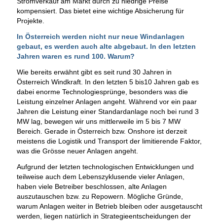
Stromverkauf am Markt durch zu niedrige Preise
kompensiert. Das bietet eine wichtige Absicherung für
Projekte.
In Österreich werden nicht nur neue Windanlagen
gebaut, es werden auch alte abgebaut. In den letzten
Jahren waren es rund 100. Warum?
Wie bereits erwähnt gibt es seit rund 30 Jahren in
Österreich Windkraft. In den letzten 5 bis10 Jahren gab es
dabei enorme Technologiesprünge, besonders was die
Leistung einzelner Anlagen angeht. Während vor ein paar
Jahren die Leistung einer Standardanlage noch bei rund 3
MW lag, bewegen wir uns mittlerweile im 5 bis 7 MW
Bereich. Gerade in Österreich bzw. Onshore ist derzeit
meistens die Logistik und Transport der limitierende Faktor,
was die Grösse neuer Anlagen angeht.
Aufgrund der letzten technologischen Entwicklungen und
teilweise auch dem Lebenszyklusende vieler Anlagen,
haben viele Betreiber beschlossen, alte Anlagen
auszutauschen bzw. zu Repowern. Mögliche Gründe,
warum Anlagen weiter in Betrieb bleiben oder ausgetauscht
werden, liegen natürlich in Strategieentscheidungen der