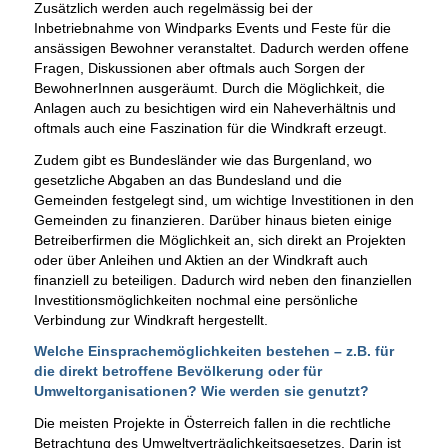
Zusätzlich werden auch regelmässig bei der
Inbetriebnahme von Windparks Events und Feste für die
ansässigen Bewohner veranstaltet. Dadurch werden offene
Fragen, Diskussionen aber oftmals auch Sorgen der
BewohnerInnen ausgeräumt. Durch die Möglichkeit, die
Anlagen auch zu besichtigen wird ein Naheverhältnis und
oftmals auch eine Faszination für die Windkraft erzeugt.
Zudem gibt es Bundesländer wie das Burgenland, wo
gesetzliche Abgaben an das Bundesland und die
Gemeinden festgelegt sind, um wichtige Investitionen in den
Gemeinden zu finanzieren. Darüber hinaus bieten einige
Betreiberfirmen die Möglichkeit an, sich direkt an Projekten
oder über Anleihen und Aktien an der Windkraft auch
finanziell zu beteiligen. Dadurch wird neben den finanziellen
Investitionsmöglichkeiten nochmal eine persönliche
Verbindung zur Windkraft hergestellt.
Welche Einsprachemöglichkeiten bestehen – z.B. für
die direkt betroffene Bevölkerung oder für
Umweltorganisationen? Wie werden sie genutzt?
Die meisten Projekte in Österreich fallen in die rechtliche
Betrachtung des Umweltverträglichkeitsgesetzes. Darin ist