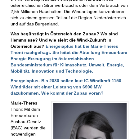
österreichischen Stromverbrauchs oder dem Verbrauch von
2,55 Millionen Haushalten. Die Windanlagen konzentrieren
sich zu einem grossen Teil auf die Region Niederösterreich
und auf das Burgenland.
Was begünstigt in Österreich den Zubau? Wo sind
Hemmnisse? Und wie sieht die Wind-Zukunft in
Österreich aus?
Energeiaplus hat bei Marie-Theres
Thöni nachgefragt. Sie leitet die Abteilung Erneuerbare
Energie Erzeugung im österreichischen
Bundesministerium für Klimaschutz, Umwelt, Energie,
Mobilität, Innovation und Technologie.
Energeiaplus: Bis 2030 sollen laut IG Windkraft 1150
Windräder mit einer Leistung von 6900 MW
dazukommen. Wie kommt der Zubau voran?
Marie-Theres
Thöni: Mit dem
Erneuerbaren-
Ausbau-Gesetz
(EAG) wurden die
notwendigen