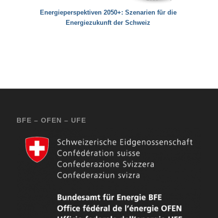
Energieperspektiven 2050+: Szenarien für die
Energiezukunft der Schweiz
BFE – OFEN – UFE