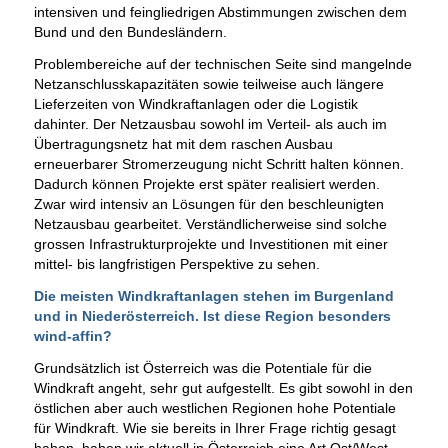
intensiven und feingliedrigen Abstimmungen zwischen dem
Bund und den Bundesländern.
Problembereiche auf der technischen Seite sind mangelnde
Netzanschlusskapazitäten sowie teilweise auch längere
Lieferzeiten von Windkraftanlagen oder die Logistik
dahinter. Der Netzausbau sowohl im Verteil- als auch im
Übertragungsnetz hat mit dem raschen Ausbau
erneuerbarer Stromerzeugung nicht Schritt halten können.
Dadurch können Projekte erst später realisiert werden.
Zwar wird intensiv an Lösungen für den beschleunigten
Netzausbau gearbeitet. Verständlicherweise sind solche
grossen Infrastrukturprojekte und Investitionen mit einer
mittel- bis langfristigen Perspektive zu sehen.
Die meisten Windkraftanlagen stehen im Burgenland
und in Niederösterreich. Ist diese Region besonders
wind-affin?
Grundsätzlich ist Österreich was die Potentiale für die
Windkraft angeht, sehr gut aufgestellt. Es gibt sowohl in den
östlichen aber auch westlichen Regionen hohe Potentiale
für Windkraft. Wie sie bereits in Ihrer Frage richtig gesagt
haben, haben wir aktuell in Österreich eine Art Ost/West-