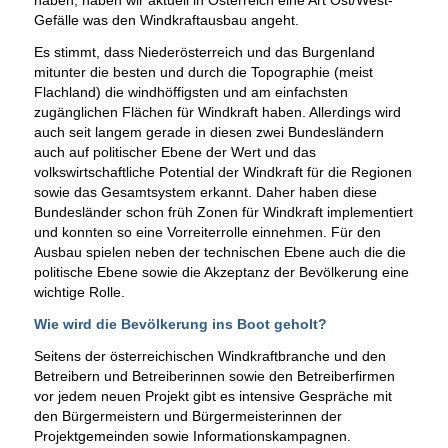
Gefälle was den Windkraftausbau angeht.
Es stimmt, dass Niederösterreich und das Burgenland
mitunter die besten und durch die Topographie (meist
Flachland) die windhöffigsten und am einfachsten
zugänglichen Flächen für Windkraft haben. Allerdings wird
auch seit langem gerade in diesen zwei Bundesländern
auch auf politischer Ebene der Wert und das
volkswirtschaftliche Potential der Windkraft für die Regionen
sowie das Gesamtsystem erkannt. Daher haben diese
Bundesländer schon früh Zonen für Windkraft implementiert
und konnten so eine Vorreiterrolle einnehmen. Für den
Ausbau spielen neben der technischen Ebene auch die die
politische Ebene sowie die Akzeptanz der Bevölkerung eine
wichtige Rolle.
Wie wird die Bevölkerung ins Boot geholt?
Seitens der österreichischen Windkraftbranche und den
Betreibern und Betreiberinnen sowie den Betreiberfirmen
vor jedem neuen Projekt gibt es intensive Gespräche mit
den Bürgermeistern und Bürgermeisterinnen der
Projektgemeinden sowie Informationskampagnen.