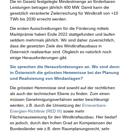
Die im Gesetz festgelegte Mindestmenge an förderbaren
Leistungen betragen jährlich 400 MW. Damit kann die
gesetzlich verankerte Zielerreichung für Windkraft von +10
TWh bis 2030 erreicht werden.
Die ersten Ausschreibungen für die Förderung mittels
Marktprämie haben Ende 2022 stattgefunden und laufen
seitdem mehrmals jährlich. Wir sind daher zuversichtlich,
dass die gesetzten Ziele des Windkraftausbaus in
Österreich realisierbar sind. Obgleich es natürlich noch
einige Herausforderungen gibt.
Sie sprechen die Herausforderungen an. Wo sind denn
in Österreich die grössten Hemmnisse bei der Planung
und Realisierung von Windanlagen?
Die grössten Hemmnisse sind sowohl auf der rechtlichen
als auch der technischen Ebene zu finden. Zum einen
müssen Genehmigungsverfahren weiter beschleunigt
werden, z.B. durch die Umsetzung der
Erneuerbare-
Energien-Richtlinie (RED III)
sowie mehr
Flächenausweisung für den Windkraftausbau. Hier bedarf
es jedoch, durch den hohen Grad an Kompetenzen der
Bundesländer wie z.B. dem Raumplanungsrecht, sehr