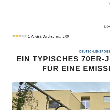
6. O
1 Vote(s), Durchschnitt: 3,00
DEUTSCH
,
ENERGIE
EIN TYPISCHES 70ER-
FÜR EINE EMIS