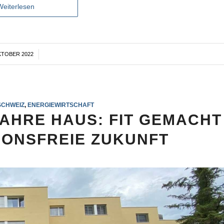
Weiterlesen
KTOBER 2022
/
SCHWEIZ
,
ENERGIEWIRTSCHAFT
JAHRE HAUS: FIT GEMACHT
SIONSFREIE ZUKUNFT