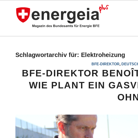
Schlagwortarchiv für:
Elektroheizung
BFE-DIREKTOR
,
DEUTSC
BFE-DIREKTOR BENOÎT
WIE PLANT EIN GAS
OHN