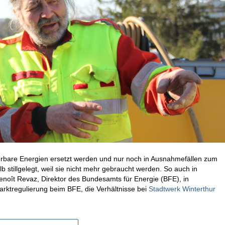
erbare Energien ersetzt werden und nur noch in Ausnahmefällen zum
tillgelegt, weil sie nicht mehr gebraucht werden. So auch in
enoît Revaz, Direktor des Bundesamts für Energie (BFE), in
Marktregulierung beim BFE, die Verhältnisse bei
Stadtwerk Winterthur