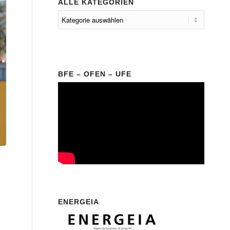
ALLE KATEGORIEN
BFE – OFEN – UFE
ENERGEIA