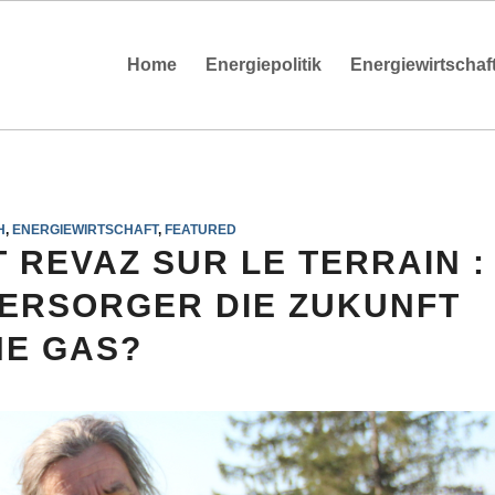
Home
Energiepolitik
Energiewirtschaf
H
,
ENERGIEWIRTSCHAFT
,
FEATURED
 REVAZ SUR LE TERRAIN :
VERSORGER DIE ZUKUNFT
E GAS?