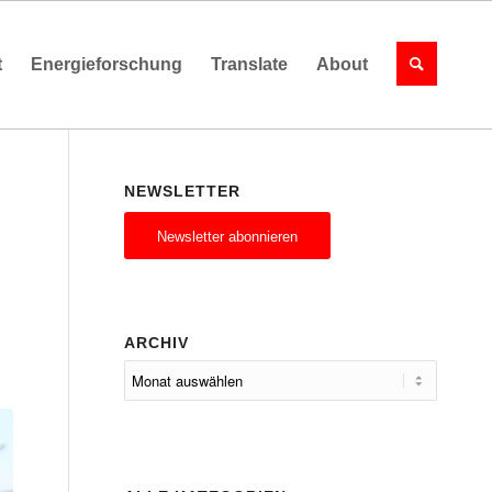
t
Energieforschung
Translate
About
NEWSLETTER
Newsletter abonnieren
ARCHIV