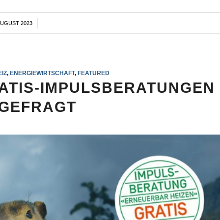
AUGUST 2023
/
IZ
,
ENERGIEWIRTSCHAFT
,
FEATURED
ATIS-IMPULSBERATUNGEN
 GEFRAGT