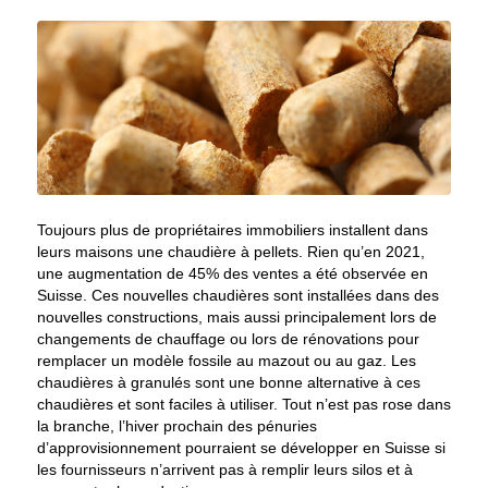
Toujours plus de propriétaires immobiliers installent dans
leurs maisons une chaudière à pellets. Rien qu’en 2021,
une augmentation de 45% des ventes a été observée en
Suisse. Ces nouvelles chaudières sont installées dans des
nouvelles constructions, mais aussi principalement lors de
changements de chauffage ou lors de rénovations pour
remplacer un modèle fossile au mazout ou au gaz. Les
chaudières à granulés sont une bonne alternative à ces
chaudières et sont faciles à utiliser. Tout n’est pas rose dans
la branche, l’hiver prochain des pénuries
d’approvisionnement pourraient se développer en Suisse si
les fournisseurs n’arrivent pas à remplir leurs silos et à