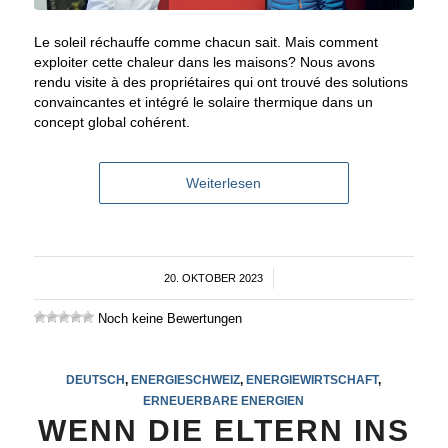
Le soleil réchauffe comme chacun sait. Mais comment
exploiter cette chaleur dans les maisons? Nous avons
rendu visite à des propriétaires qui ont trouvé des solutions
convaincantes et intégré le solaire thermique dans un
concept global cohérent.
Weiterlesen
20. OKTOBER 2023
/
Noch keine Bewertungen
DEUTSCH
,
ENERGIESCHWEIZ
,
ENERGIEWIRTSCHAFT
,
ERNEUERBARE ENERGIEN
WENN DIE ELTERN INS