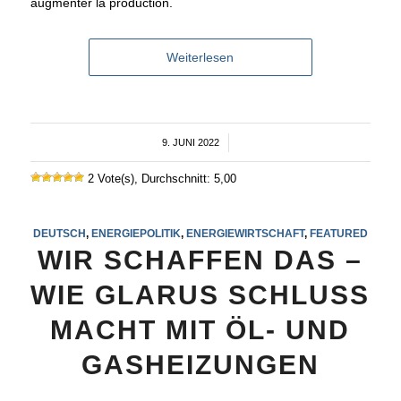
augmenter la production.
Weiterlesen
9. JUNI 2022
/
2 Vote(s), Durchschnitt: 5,00
DEUTSCH
,
ENERGIEPOLITIK
,
ENERGIEWIRTSCHAFT
,
FEATURED
WIR SCHAFFEN DAS –
WIE GLARUS SCHLUSS
MACHT MIT ÖL- UND
GASHEIZUNGEN