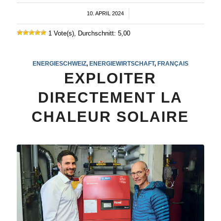
10. APRIL 2024
/
1 Vote(s), Durchschnitt: 5,00
ENERGIESCHWEIZ
,
ENERGIEWIRTSCHAFT
,
FRANÇAIS
EXPLOITER
DIRECTEMENT LA
CHALEUR SOLAIRE