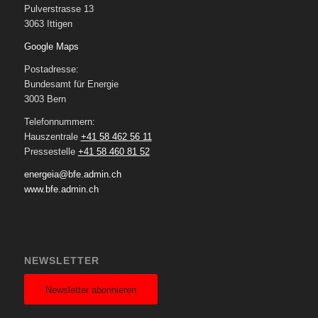
Pulverstrasse 13
3063 Ittigen
Google Maps
Postadresse:
Bundesamt für Energie
3003 Bern
Telefonnummern:
Hauszentrale
+41 58 462 56 11
Pressestelle
+41 58 460 81 52
energeia@bfe.admin.ch
www.bfe.admin.ch
NEWSLETTER
Newsletter abonnieren