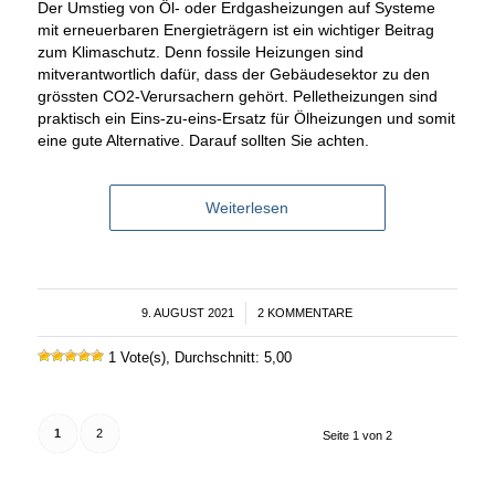
Der Umstieg von Öl- oder Erdgasheizungen auf Systeme
mit erneuerbaren Energieträgern ist ein wichtiger Beitrag
zum Klimaschutz. Denn fossile Heizungen sind
mitverantwortlich dafür, dass der Gebäudesektor zu den
grössten CO2-Verursachern gehört. Pelletheizungen sind
praktisch ein Eins-zu-eins-Ersatz für Ölheizungen und somit
eine gute Alternative. Darauf sollten Sie achten.
Weiterlesen
9. AUGUST 2021
/
2 KOMMENTARE
1 Vote(s), Durchschnitt: 5,00
1
2
Seite 1 von 2