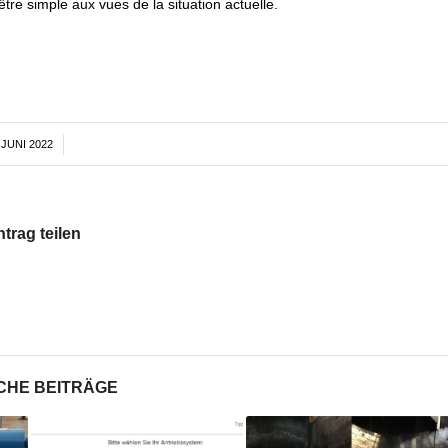
être simple aux vues de la situation actuelle.
 JUNI 2022
/
ntrag teilen
CHE BEITRÄGE