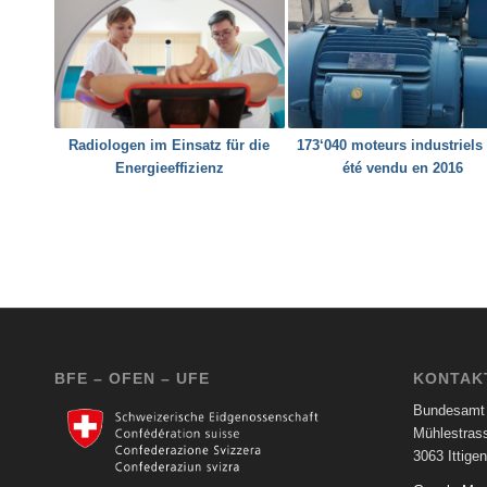
Radiologen im Einsatz für die
173‘040 moteurs industriels
Energieeffizienz
été vendu en 2016
BFE – OFEN – UFE
KONTAK
Bundesamt 
Mühlestras
3063 Ittigen