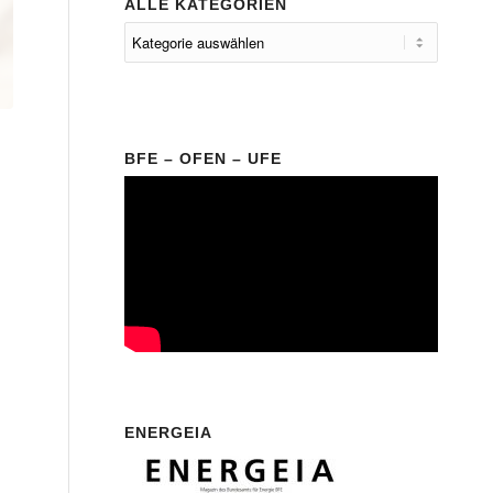
ALLE KATEGORIEN
BFE – OFEN – UFE
ENERGEIA