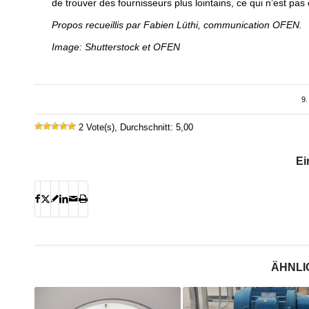
de trouver des fournisseurs plus lointains, ce qui n’est pas 
Propos recueillis par Fabien Lüthi, communication OFEN.
Image: Shutterstock et OFEN
9.
2 Vote(s), Durchschnitt: 5,00
Ei
ÄHNLI