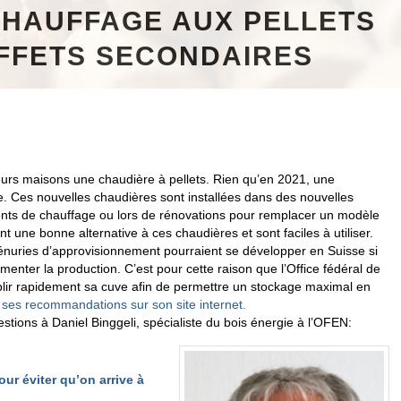
 CHAUFFAGE AUX PELLETS
EFFETS SECONDAIRES
 leurs maisons une chaudière à pellets. Rien qu’en 2021, une
 Ces nouvelles chaudières sont installées dans des nouvelles
ents de chauffage ou lors de rénovations pour remplacer un modèle
 une bonne alternative à ces chaudières et sont faciles à utiliser.
pénuries d’approvisionnement pourraient se développer en Suisse si
ugmenter la production.
C’est pour cette raison que l’Office fédéral de
plir rapidement sa cuve afin de permettre un stockage maximal en
ses recommandations sur son site internet.
stions à Daniel Binggeli, spécialiste du bois énergie à l’OFEN:
ur éviter qu’on arrive à