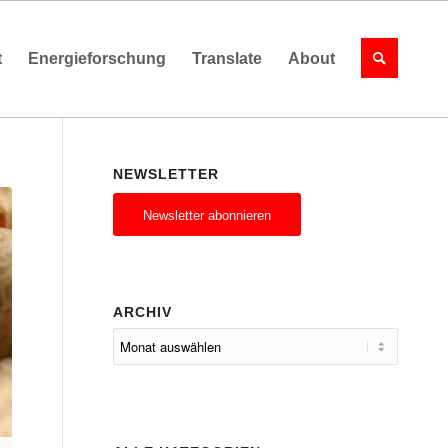
t
Energieforschung
Translate
About
NEWSLETTER
Newsletter abonnieren
ARCHIV