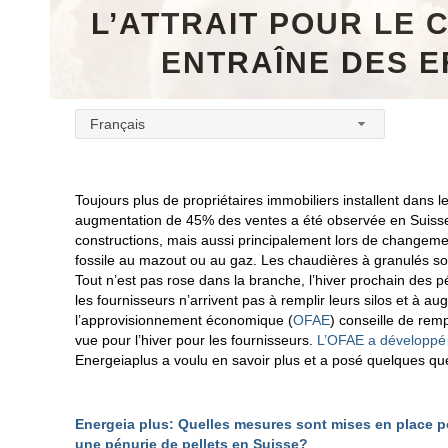
L’ATTRAIT POUR LE
ENTRAÎNE DES 
Français
Toujours plus de propriétaires immobiliers installent dans
augmentation de 45% des ventes a été observée en Suisse.
constructions, mais aussi principalement lors de changem
fossile au mazout ou au gaz. Les chaudières à granulés sont
Tout n’est pas rose dans la branche, l’hiver prochain des 
les fournisseurs n’arrivent pas à remplir leurs silos et à a
l’approvisionnement économique (
OFAE
) conseille de rem
vue pour l’hiver pour les fournisseurs.
L’OFAE a développé 
Energeiaplus a voulu en savoir plus et a posé quelques que
Energeia plus: Quelles mesures sont mises en place po
une pénurie de pellets en Suisse?