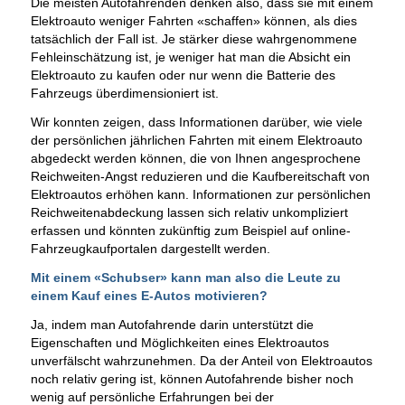
Die meisten Autofahrenden denken also, dass sie mit einem
Elektroauto weniger Fahrten «schaffen» können, als dies
tatsächlich der Fall ist. Je stärker diese wahrgenommene
Fehleinschätzung ist, je weniger hat man die Absicht ein
Elektroauto zu kaufen oder nur wenn die Batterie des
Fahrzeugs überdimensioniert ist.
Wir konnten zeigen, dass Informationen darüber, wie viele
der persönlichen jährlichen Fahrten mit einem Elektroauto
abgedeckt werden können, die von Ihnen angesprochene
Reichweiten-Angst reduzieren und die Kaufbereitschaft von
Elektroautos erhöhen kann. Informationen zur persönlichen
Reichweitenabdeckung lassen sich relativ unkompliziert
erfassen und könnten zukünftig zum Beispiel auf online-
Fahrzeugkaufportalen dargestellt werden.
Mit einem «Schubser» kann man also die Leute zu
einem Kauf eines E-Autos motivieren?
Ja, indem man Autofahrende darin unterstützt die
Eigenschaften und Möglichkeiten eines Elektroautos
unverfälscht wahrzunehmen. Da der Anteil von Elektroautos
noch relativ gering ist, können Autofahrende bisher noch
wenig auf persönliche Erfahrungen bei der