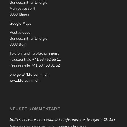
Bundesamt für Energie
Mühlestrasse 4
3063 Ittigen
Google Maps
Postadresse:
Bundesamt für Energie
3003 Bern
Telefon- und Telefaxnummern:
Hauszentrale
+41 58 462 56 11
Pressestelle
+41 58 460 81 52
energeia@bfe.admin.ch
www.bfe.admin.ch
NEUSTE KOMMENTARE
Batteries solaires : comment s'informer sur le sujet ?
Les
zu
batteries solaires en 13 questions-réponses