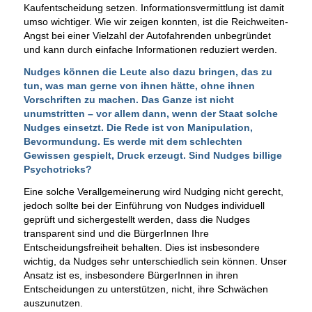
Kaufentscheidung setzen. Informationsvermittlung ist damit
umso wichtiger. Wie wir zeigen konnten, ist die Reichweiten-
Angst bei einer Vielzahl der Autofahrenden unbegründet
und kann durch einfache Informationen reduziert werden.
Nudges können die Leute also dazu bringen, das zu
tun, was man gerne von ihnen hätte, ohne ihnen
Vorschriften zu machen. Das Ganze ist nicht
unumstritten – vor allem dann, wenn der Staat solche
Nudges einsetzt. Die Rede ist von Manipulation,
Bevormundung. Es werde mit dem schlechten
Gewissen gespielt, Druck erzeugt. Sind Nudges billige
Psychotricks?
Eine solche Verallgemeinerung wird Nudging nicht gerecht,
jedoch sollte bei der Einführung von Nudges individuell
geprüft und sichergestellt werden, dass die Nudges
transparent sind und die BürgerInnen Ihre
Entscheidungsfreiheit behalten. Dies ist insbesondere
wichtig, da Nudges sehr unterschiedlich sein können. Unser
Ansatz ist es, insbesondere BürgerInnen in ihren
Entscheidungen zu unterstützen, nicht, ihre Schwächen
auszunutzen.