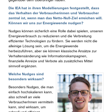
gegenüber dem Überbringer haben.
Die IEA hat in ihren Modellierungen festgestellt, dass
das Verhalten der Verbraucherinnen und Verbraucher
zentral ist, wenn man das Netto-Null-Ziel erreichen will.
Können wir uns zur Energiewende nudgen?
Nudges können sicherlich eine Rolle dabei spielen, unseren
Energieverbrauch zu reduzieren und die Verbreitung
effizienter Technologien zu fördern. Sie werden nicht die
alleinige Lösung sein, um die Energiewende
herbeizuführen, aber sie können klassische Ansätze zur
Verhaltensänderung wie Informationskampagnen,
finanzielle Anreize und Verbote als zusätzliches Mittel
sinnvoll ergänzen.
Welche Nudges sind
besonders wirksam?
Besonders Nudges, die man
einfach hochskalieren kann,
also schnell an viele
VerbraucherInnen vermitteln
kann, sind wirksam, um
schnell und effizient