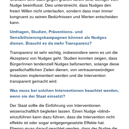
Nudge beeinflusst. Dies unterstreicht, dass Nudges den
freien Willen nicht unterlaufen, sondern dass man immer
kongruent zu seinen Bedürfnissen und Werten entscheiden
kann.
Umfragen, Studien, Präventions- und
Sensibilisierungskampagnen können als Nudges
dienen. Braucht es da mehr Transparenz?
Transparenz ist sehr wichtig, insbesondere wenn es um die
Akzeptanz von Nudges geht. Studien konnten zeigen, dass
BürgerInnen tendenziell Nudges befürworten, solange diese
gesellschaftlichen Zielen dienen, von vertrauenswürdigen
Instanzen implementiert werden und die Intervention
transparent gemacht wird.
Was muss bei solchen Interventionen beachtet werden,
wenn sie der Staat einsetzt?
Der Staat sollte die Einführung von Interventionen
wissenschaftlich begleiten lassen. Einen Nudge «blind»
einzuführen kann dazu führen, dass die Intervention nicht
effektiv ist oder sogar entgegengesetzte Effekte hat.
Ebenso muss darauf geachtet werden, dass der Nudge die