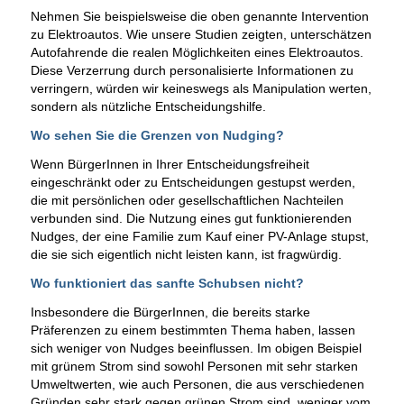
Nehmen Sie beispielsweise die oben genannte Intervention
zu Elektroautos. Wie unsere Studien zeigten, unterschätzen
Autofahrende die realen Möglichkeiten eines Elektroautos.
Diese Verzerrung durch personalisierte Informationen zu
verringern, würden wir keineswegs als Manipulation werten,
sondern als nützliche Entscheidungshilfe.
Wo sehen Sie die Grenzen von Nudging?
Wenn BürgerInnen in Ihrer Entscheidungsfreiheit
eingeschränkt oder zu Entscheidungen gestupst werden,
die mit persönlichen oder gesellschaftlichen Nachteilen
verbunden sind. Die Nutzung eines gut funktionierenden
Nudges, der eine Familie zum Kauf einer PV-Anlage stupst,
die sie sich eigentlich nicht leisten kann, ist fragwürdig.
Wo funktioniert das sanfte Schubsen nicht?
Insbesondere die BürgerInnen, die bereits starke
Präferenzen zu einem bestimmten Thema haben, lassen
sich weniger von Nudges beeinflussen. Im obigen Beispiel
mit grünem Strom sind sowohl Personen mit sehr starken
Umweltwerten, wie auch Personen, die aus verschiedenen
Gründen sehr stark gegen grünen Strom sind, weniger vom