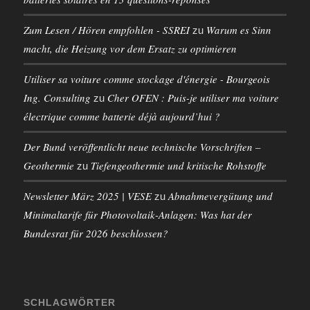
Zum Lesen / Hören empfohlen - SSREI
Warum es Sinn
zu
macht, die Heizung vor dem Ersatz zu optimieren
Utiliser sa voiture comme stockage d'énergie - Bourgeois
Ing. Consulting
Cher OFEN : Puis-je utiliser ma voiture
zu
électrique comme batterie déjà aujourd’hui ?
Der Bund veröffentlicht neue technische Vorschriften –
Geothermie
Tiefengeothermie und kritische Rohstoffe
zu
Newsletter März 2025 | VESE
Abnahmevergütung und
zu
Minimaltarife für Photovoltaik-Anlagen: Was hat der
Bundesrat für 2026 beschlossen?
SCHLAGWÖRTER