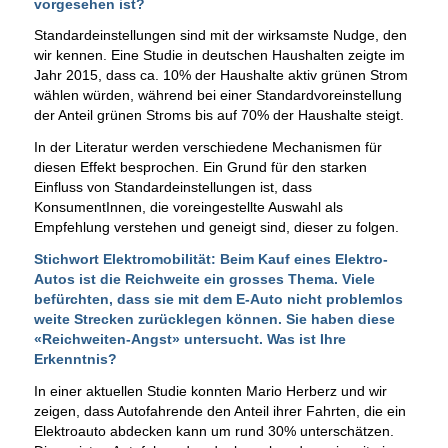
vorgesehen ist?
Standardeinstellungen sind mit der wirksamste Nudge, den
wir kennen. Eine Studie in deutschen Haushalten zeigte im
Jahr 2015, dass ca. 10% der Haushalte aktiv grünen Strom
wählen würden, während bei einer Standardvoreinstellung
der Anteil grünen Stroms bis auf 70% der Haushalte steigt.
In der Literatur werden verschiedene Mechanismen für
diesen Effekt besprochen. Ein Grund für den starken
Einfluss von Standardeinstellungen ist, dass
KonsumentInnen, die voreingestellte Auswahl als
Empfehlung verstehen und geneigt sind, dieser zu folgen.
Stichwort Elektromobilität: Beim Kauf eines Elektro-
Autos ist die Reichweite ein grosses Thema. Viele
befürchten, dass sie mit dem E-Auto nicht problemlos
weite Strecken zurücklegen können. Sie haben diese
«Reichweiten-Angst» untersucht. Was ist Ihre
Erkenntnis?
In einer aktuellen Studie konnten Mario Herberz und wir
zeigen, dass Autofahrende den Anteil ihrer Fahrten, die ein
Elektroauto abdecken kann um rund 30% unterschätzen.