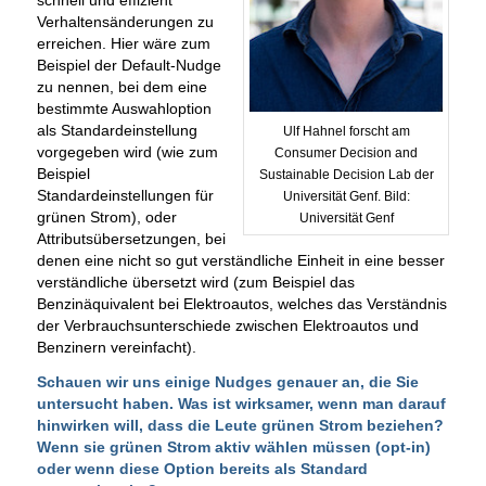
Verhaltensänderungen zu
erreichen. Hier wäre zum
Beispiel der Default-Nudge
zu nennen, bei dem eine
bestimmte Auswahloption
als Standardeinstellung
Ulf Hahnel forscht am
vorgegeben wird (wie zum
Consumer Decision and
Beispiel
Sustainable Decision Lab der
Standardeinstellungen für
Universität Genf. Bild:
grünen Strom), oder
Universität Genf
Attributsübersetzungen, bei
denen eine nicht so gut verständliche Einheit in eine besser
verständliche übersetzt wird (zum Beispiel das
Benzinäquivalent bei Elektroautos, welches das Verständnis
der Verbrauchsunterschiede zwischen Elektroautos und
Benzinern vereinfacht).
Schauen wir uns einige Nudges genauer an, die Sie
untersucht haben. Was ist wirksamer, wenn man darauf
hinwirken will, dass die Leute grünen Strom beziehen?
Wenn sie grünen Strom aktiv wählen müssen (opt-in)
oder wenn diese Option bereits als Standard