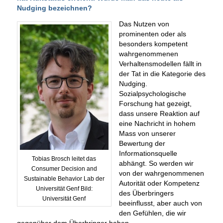
Nudging bezeichnen?
Das Nutzen von
prominenten oder als
besonders kompetent
wahrgenommenen
Verhaltensmodellen fällt in
der Tat in die Kategorie des
Nudging.
Sozialpsychologische
Forschung hat gezeigt,
dass unsere Reaktion auf
eine Nachricht in hohem
Mass von unserer
Bewertung der
Informationsquelle
Tobias Brosch leitet das
abhängt. So werden wir
Consumer Decision and
von der wahrgenommenen
Sustainable Behavior Lab der
Autorität oder Kompetenz
Universität Genf Bild:
des Überbringers
Universität Genf
beeinflusst, aber auch von
den Gefühlen, die wir