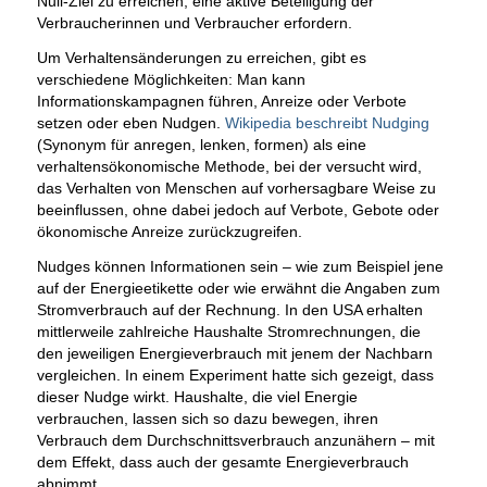
Null-Ziel zu erreichen, eine aktive Beteiligung der
Verbraucherinnen und Verbraucher erfordern.
Um Verhaltensänderungen zu erreichen, gibt es
verschiedene Möglichkeiten: Man kann
Informationskampagnen führen, Anreize oder Verbote
setzen oder eben Nudgen.
Wikipedia beschreibt Nudging
(Synonym für anregen, lenken, formen) als eine
verhaltensökonomische Methode, bei der versucht wird,
das Verhalten von Menschen auf vorhersagbare Weise zu
beeinflussen, ohne dabei jedoch auf Verbote, Gebote oder
ökonomische Anreize zurückzugreifen.
Nudges können Informationen sein – wie zum Beispiel jene
auf der Energieetikette oder wie erwähnt die Angaben zum
Stromverbrauch auf der Rechnung. In den USA erhalten
mittlerweile zahlreiche Haushalte Stromrechnungen, die
den jeweiligen Energieverbrauch mit jenem der Nachbarn
vergleichen. In einem Experiment hatte sich gezeigt, dass
dieser Nudge wirkt. Haushalte, die viel Energie
verbrauchen, lassen sich so dazu bewegen, ihren
Verbrauch dem Durchschnittsverbrauch anzunähern – mit
dem Effekt, dass auch der gesamte Energieverbrauch
abnimmt.