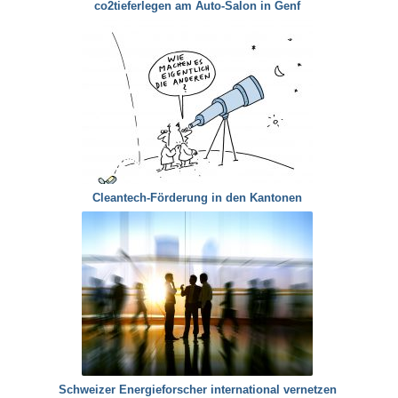
co2tieferlegen am Auto-Salon in Genf
Cleantech-Förderung in den Kantonen
Schweizer Energieforscher international vernetzen