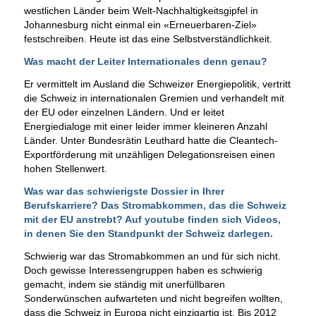
westlichen Länder beim Welt-Nachhaltigkeitsgipfel in
Johannesburg nicht einmal ein «Erneuerbaren-Ziel»
festschreiben. Heute ist das eine Selbstverständlichkeit.
Was macht der Leiter Internationales denn genau?
Er vermittelt im Ausland die Schweizer Energiepolitik, vertritt
die Schweiz in internationalen Gremien und verhandelt mit
der EU oder einzelnen Ländern. Und er leitet
Energiedialoge mit einer leider immer kleineren Anzahl
Länder. Unter Bundesrätin Leuthard hatte die Cleantech-
Exportförderung mit unzähligen Delegationsreisen einen
hohen Stellenwert.
Was war das schwierigste Dossier in Ihrer
Berufskarriere? Das Stromabkommen, das die Schweiz
mit der EU anstrebt? Auf youtube finden sich
Videos
,
in denen Sie den Standpunkt der Schweiz darlegen.
Schwierig war das Stromabkommen an und für sich nicht.
Doch gewisse Interessengruppen haben es schwierig
gemacht, indem sie ständig mit unerfüllbaren
Sonderwünschen aufwarteten und nicht begreifen wollten,
dass die Schweiz in Europa nicht einzigartig ist. Bis 2012