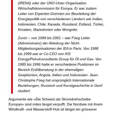
(IRENA) oder der UNO-Unter-Organisation
Wirtschaftskommission für Europa. Er war zudem
Leiter von Experten-Gremien zur Beurteilung der
Energiepolitik von verschiedenen Ländern wie Indien,
Indonesien, Chile, Kanada, Russland, Estland, Türkei,
Kroatien, Mazedonien oder Mongolei.
Zuvor – von 1999 bis 2001 – war Füeg Leiter
(Administrator) der Abteilung der Nicht-
Mitgliedsorganisationen der IEA in Paris. Von 1998
bis 1999 war er Co-CEO von IHS
Energy/Petrolconsultants Group für Öl und Gas. Von
1985 bis 1996 hatte er verschiedene Positionen im
Bereich Erdölberatung in der ehemaligen
Sowjetunion, Angola, Italien und Indonesien. Jean-
Christophe Füeg hat ursprünglich Internationale
Beziehungen, Russisch und Kunstgeschichte in Genf
studiert.
Argumente wie «Die Schweiz als Stromdrehscheibe
Europas» sind indes längst verpufft. Die Nordsee mit ihrem
Windkraft- und Wasserstoff-Hub ist längst ein grösserer