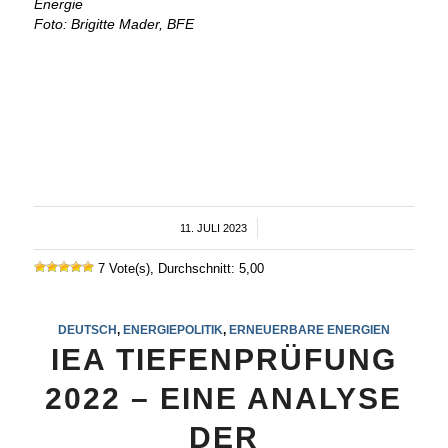
Energie
Foto: Brigitte Mader, BFE
11. JULI 2023
/
7 Vote(s), Durchschnitt: 5,00
DEUTSCH
,
ENERGIEPOLITIK
,
ERNEUERBARE ENERGIEN
IEA TIEFENPRÜFUNG
2022 – EINE ANALYSE
DER