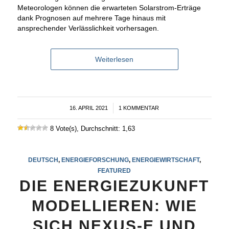
Meteorologen können die erwarteten Solarstrom-Erträge
dank Prognosen auf mehrere Tage hinaus mit
ansprechender Verlässlichkeit vorhersagen.
Weiterlesen
16. APRIL 2021
/
1 KOMMENTAR
8 Vote(s), Durchschnitt: 1,63
DEUTSCH
,
ENERGIEFORSCHUNG
,
ENERGIEWIRTSCHAFT
,
FEATURED
DIE ENERGIEZUKUNFT
MODELLIEREN: WIE
SICH NEXUS-E UND