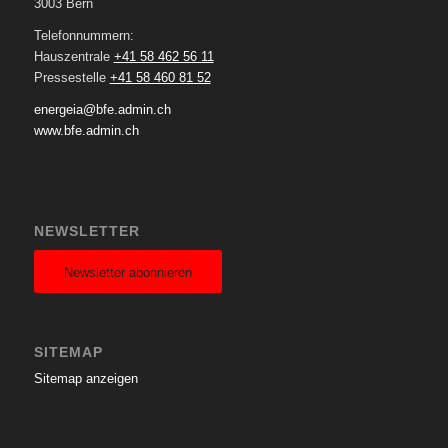
3003 Bern
Telefonnummern:
Hauszentrale
+41 58 462 56 11
Pressestelle
+41 58 460 81 52
energeia@bfe.admin.ch
www.bfe.admin.ch
NEWSLETTER
Newsletter abonnieren
SITEMAP
Sitemap anzeigen