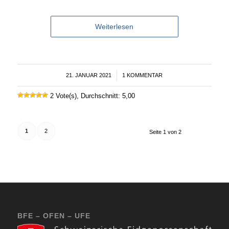
Weiterlesen
21. JANUAR 2021
/
1 KOMMENTAR
2 Vote(s), Durchschnitt: 5,00
1
2
Seite 1 von 2
BFE – OFEN – UFE