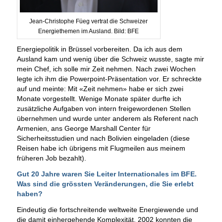
Jean-Christophe Füeg vertrat die Schweizer
Energiethemen im Ausland. Bild: BFE
Energiepolitik in Brüssel vorbereiten. Da ich aus dem
Ausland kam und wenig über die Schweiz wusste, sagte mir
mein Chef, ich solle mir Zeit nehmen. Nach zwei Wochen
legte ich ihm die Powerpoint-Präsentation vor. Er schreckte
auf und meinte: Mit «Zeit nehmen» habe er sich zwei
Monate vorgestellt. Wenige Monate später durfte ich
zusätzliche Aufgaben von intern freigewordenen Stellen
übernehmen und wurde unter anderem als Referent nach
Armenien, ans George Marshall Center für
Sicherheitsstudien und nach Bolivien eingeladen (diese
Reisen habe ich übrigens mit Flugmeilen aus meinem
früheren Job bezahlt).
Gut 20 Jahre waren Sie Leiter Internationales im BFE.
Was sind die grössten Veränderungen, die Sie erlebt
haben?
Eindeutig die fortschreitende weltweite Energiewende und
die damit einhergehende Komplexität. 2002 konnten die