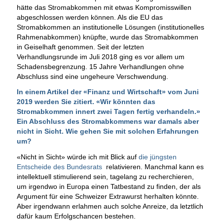
hätte das Stromabkommen mit etwas Kompromisswillen
abgeschlossen werden können. Als die EU das
Stromabkommen an institutionelle Lösungen (institutionelles
Rahmenabkommen) knüpfte, wurde das Stromabkommen
in Geiselhaft genommen. Seit der letzten
Verhandlungsrunde im Juli 2018 ging es vor allem um
Schadensbegrenzung. 15 Jahre Verhandlungen ohne
Abschluss sind eine ungeheure Verschwendung.
In einem Artikel der «Finanz und Wirtschaft» vom Juni
2019 werden Sie zitiert. «Wir könnten das
Stromabkommen innert zwei Tagen fertig verhandeln.»
Ein Abschluss des Stromabkommens war damals aber
nicht in Sicht. Wie gehen Sie mit solchen Erfahrungen
um?
«Nicht in Sicht» würde ich mit Blick auf
die jüngsten
Entscheide des Bundesrats
relativieren. Manchmal kann es
intellektuell stimulierend sein, tagelang zu recherchieren,
um irgendwo in Europa einen Tatbestand zu finden, der als
Argument für eine Schweizer Extrawurst herhalten könnte.
Aber irgendwann erlahmen auch solche Anreize, da letztlich
dafür kaum Erfolgschancen bestehen.