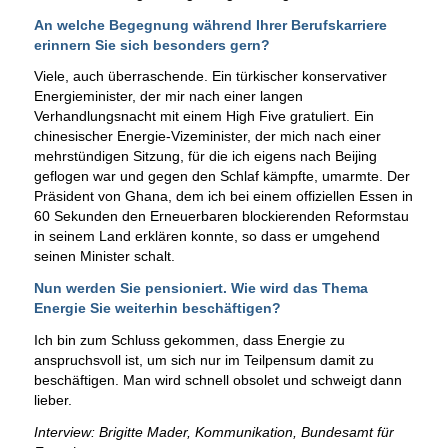
An welche Begegnung während Ihrer Berufskarriere
erinnern Sie sich besonders gern?
Viele, auch überraschende. Ein türkischer konservativer
Energieminister, der mir nach einer langen
Verhandlungsnacht mit einem High Five gratuliert. Ein
chinesischer Energie-Vizeminister, der mich nach einer
mehrstündigen Sitzung, für die ich eigens nach Beijing
geflogen war und gegen den Schlaf kämpfte, umarmte. Der
Präsident von Ghana, dem ich bei einem offiziellen Essen in
60 Sekunden den Erneuerbaren blockierenden Reformstau
in seinem Land erklären konnte, so dass er umgehend
seinen Minister schalt.
Nun werden Sie pensioniert. Wie wird das Thema
Energie Sie weiterhin beschäftigen?
Ich bin zum Schluss gekommen, dass Energie zu
anspruchsvoll ist, um sich nur im Teilpensum damit zu
beschäftigen. Man wird schnell obsolet und schweigt dann
lieber.
Interview: Brigitte Mader, Kommunikation, Bundesamt für