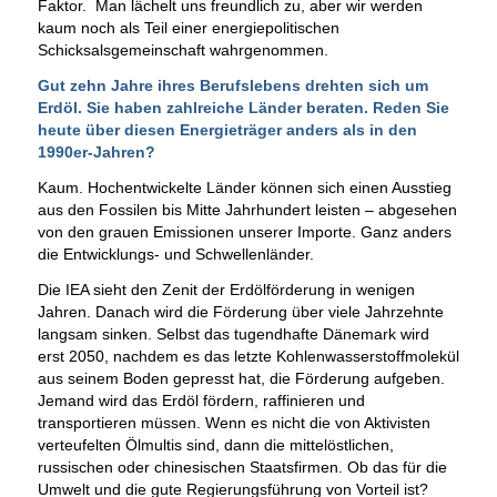
Faktor. Man lächelt uns freundlich zu, aber wir werden
kaum noch als Teil einer energiepolitischen
Schicksalsgemeinschaft wahrgenommen.
Gut zehn Jahre ihres Berufslebens drehten sich um
Erdöl. Sie haben zahlreiche Länder beraten. Reden Sie
heute über diesen Energieträger anders als in den
1990er-Jahren?
Kaum. Hochentwickelte Länder können sich einen Ausstieg
aus den Fossilen bis Mitte Jahrhundert leisten – abgesehen
von den grauen Emissionen unserer Importe. Ganz anders
die Entwicklungs- und Schwellenländer.
Die IEA sieht den Zenit der Erdölförderung in wenigen
Jahren. Danach wird die Förderung über viele Jahrzehnte
langsam sinken. Selbst das tugendhafte Dänemark wird
erst 2050, nachdem es das letzte Kohlenwasserstoffmolekül
aus seinem Boden gepresst hat, die Förderung aufgeben.
Jemand wird das Erdöl fördern, raffinieren und
transportieren müssen. Wenn es nicht die von Aktivisten
verteufelten Ölmultis sind, dann die mittelöstlichen,
russischen oder chinesischen Staatsfirmen. Ob das für die
Umwelt und die gute Regierungsführung von Vorteil ist?