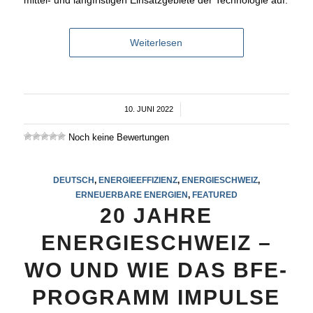
mittel- und langfristigen Einsatzgebiete der Technologie auf.
Weiterlesen
10. JUNI 2022
/
Noch keine Bewertungen
DEUTSCH
,
ENERGIEEFFIZIENZ
,
ENERGIESCHWEIZ
,
ERNEUERBARE ENERGIEN
,
FEATURED
20 JAHRE
ENERGIESCHWEIZ –
WO UND WIE DAS BFE-
PROGRAMM IMPULSE