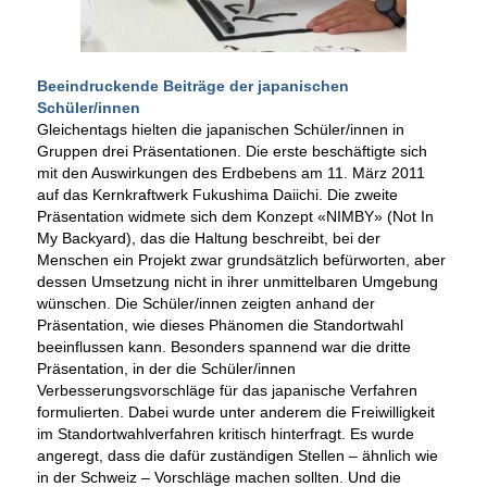
Beeindruckende Beiträge der japanischen
Schüler/innen
Gleichentags hielten die japanischen Schüler/innen in
Gruppen drei Präsentationen. Die erste beschäftigte sich
mit den Auswirkungen des Erdbebens am 11. März 2011
auf das Kernkraftwerk Fukushima Daiichi. Die zweite
Präsentation widmete sich dem Konzept «NIMBY» (Not In
My Backyard), das die Haltung beschreibt, bei der
Menschen ein Projekt zwar grundsätzlich befürworten, aber
dessen Umsetzung nicht in ihrer unmittelbaren Umgebung
wünschen. Die Schüler/innen zeigten anhand der
Präsentation, wie dieses Phänomen die Standortwahl
beeinflussen kann. Besonders spannend war die dritte
Präsentation, in der die Schüler/innen
Verbesserungsvorschläge für das japanische Verfahren
formulierten. Dabei wurde unter anderem die Freiwilligkeit
im Standortwahlverfahren kritisch hinterfragt. Es wurde
angeregt, dass die dafür zuständigen Stellen – ähnlich wie
in der Schweiz – Vorschläge machen sollten. Und die