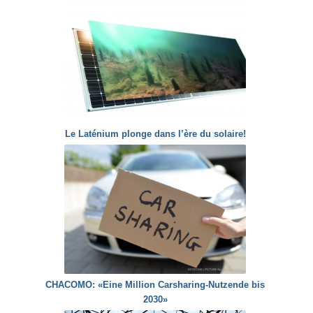
Le Laténium plonge dans l’ère du solaire!
CHACOMO: «Eine Million Carsharing-Nutzende bis
2030»