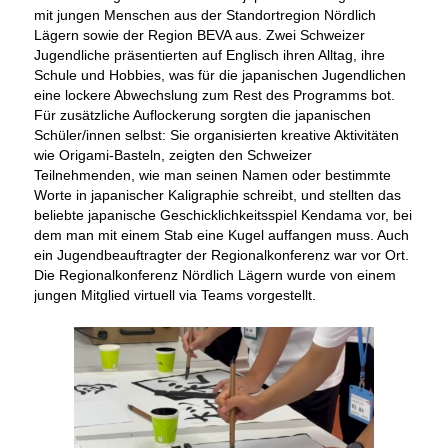
mit jungen Menschen aus der Standortregion Nördlich
Lägern sowie der Region BEVA aus. Zwei Schweizer
Jugendliche präsentierten auf Englisch ihren Alltag, ihre
Schule und Hobbies, was für die japanischen Jugendlichen
eine lockere Abwechslung zum Rest des Programms bot.
Für zusätzliche Auflockerung sorgten die japanischen
Schüler/innen selbst: Sie organisierten kreative Aktivitäten
wie Origami-Basteln, zeigten den Schweizer
Teilnehmenden, wie man seinen Namen oder bestimmte
Worte in japanischer Kaligraphie schreibt, und stellten das
beliebte japanische Geschicklichkeitsspiel Kendama vor, bei
dem man mit einem Stab eine Kugel auffangen muss. Auch
ein Jugendbeauftragter der Regionalkonferenz war vor Ort.
Die Regionalkonferenz Nördlich Lägern wurde von einem
jungen Mitglied virtuell via Teams vorgestellt.