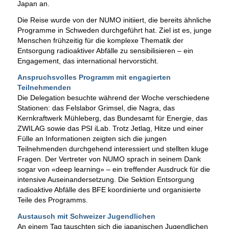
Japan an.
Die Reise wurde von der NUMO initiiert, die bereits ähnliche
Programme in Schweden durchgeführt hat. Ziel ist es, junge
Menschen frühzeitig für die komplexe Thematik der
Entsorgung radioaktiver Abfälle zu sensibilisieren – ein
Engagement, das international hervorsticht.
Anspruchsvolles Programm mit engagierten
Teilnehmenden
Die Delegation besuchte während der Woche verschiedene
Stationen: das Felslabor Grimsel, die Nagra, das
Kernkraftwerk Mühleberg, das Bundesamt für Energie, das
ZWILAG sowie das PSI iLab. Trotz Jetlag, Hitze und einer
Fülle an Informationen zeigten sich die jungen
Teilnehmenden durchgehend interessiert und stellten kluge
Fragen. Der Vertreter von NUMO sprach in seinem Dank
sogar von «deep learning» – ein treffender Ausdruck für die
intensive Auseinandersetzung. Die Sektion Entsorgung
radioaktive Abfälle des BFE koordinierte und organisierte
Teile des Programms.
Austausch mit Schweizer Jugendlichen
An einem Tag tauschten sich die japanischen Jugendlichen