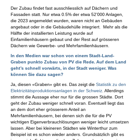
Der Zubau findet fast ausschliesslich auf Dächern und
Fassaden statt. Nur etwa 0.5% der etwa 52’000 Anlagen,
die 2023 angemeldet wurden, waren nicht an Gebäuden
angebaut oder in die Gebäudehülle integriert. Mehr als die
Hälfte der installierten Leistung wurde auf
Einfamilienhäusern gebaut und der Rest auf grösseren
Dächern wie Gewerbe- und Mehrfamilienhäusern.
In den Medien war schon von einem Stadt-Land-
Graben punkto Zubau von PV die Rede. Auf dem Land
geht’s schnell vorwärts, in der Stadt weniger. Was
können Sie dazu sagen?
Ja, diesen «Graben» gibt es. Das zeigt die
Statistik zu den
Elektrizitätsproduktionsanlagen in der Schweiz
. Allerdings
stimmt die Aussage eher nur für die grossen Städte. Dort
geht der Zubau weniger schnell voran. Eventuell liegt das
an dem dort eher grösserem Anteil an
Mehrfamilienhäusern, bei denen sich die für die PV
wichtigen Eigenverbrauchlösungen weniger leicht umsetzen
lassen. Aber bei kleineren Städten wie Winterthur zum
Beispiel ist es schon wieder anders. Grundsätzlich gibt es