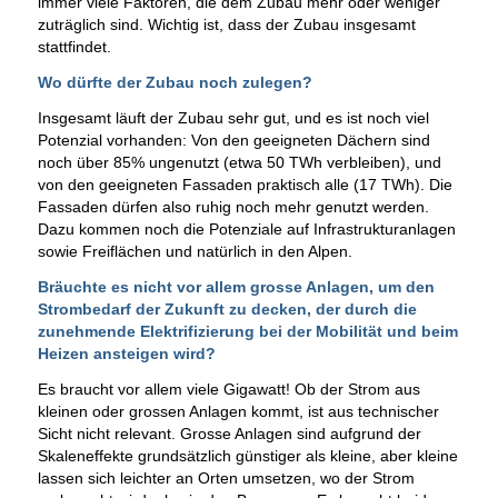
immer viele Faktoren, die dem Zubau mehr oder weniger
zuträglich sind. Wichtig ist, dass der Zubau insgesamt
stattfindet.
Wo dürfte der Zubau noch zulegen?
Insgesamt läuft der Zubau sehr gut, und es ist noch viel
Potenzial vorhanden: Von den geeigneten Dächern sind
noch über 85% ungenutzt (etwa 50 TWh verbleiben), und
von den geeigneten Fassaden praktisch alle (17 TWh). Die
Fassaden dürfen also ruhig noch mehr genutzt werden.
Dazu kommen noch die Potenziale auf Infrastrukturanlagen
sowie Freiflächen und natürlich in den Alpen.
Bräuchte es nicht vor allem grosse Anlagen, um den
Strombedarf der Zukunft zu decken, der durch die
zunehmende Elektrifizierung bei der Mobilität und beim
Heizen ansteigen wird?
Es braucht vor allem viele Gigawatt! Ob der Strom aus
kleinen oder grossen Anlagen kommt, ist aus technischer
Sicht nicht relevant. Grosse Anlagen sind aufgrund der
Skaleneffekte grundsätzlich günstiger als kleine, aber kleine
lassen sich leichter an Orten umsetzen, wo der Strom