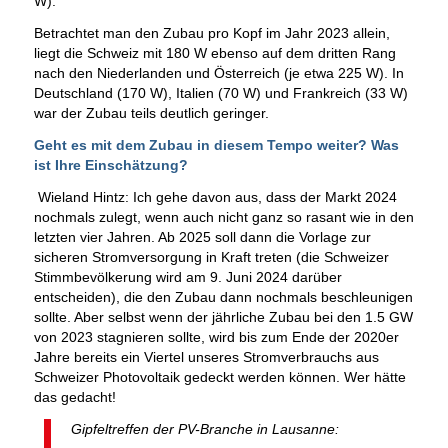
W).
Betrachtet man den Zubau pro Kopf im Jahr 2023 allein,
liegt die Schweiz mit 180 W ebenso auf dem dritten Rang
nach den Niederlanden und Österreich (je etwa 225 W). In
Deutschland (170 W), Italien (70 W) und Frankreich (33 W)
war der Zubau teils deutlich geringer.
Geht es mit dem Zubau in diesem Tempo weiter? Was
ist Ihre Einschätzung?
Wieland Hintz: Ich gehe davon aus, dass der Markt 2024
nochmals zulegt, wenn auch nicht ganz so rasant wie in den
letzten vier Jahren. Ab 2025 soll dann die Vorlage zur
sicheren Stromversorgung in Kraft treten (die Schweizer
Stimmbevölkerung wird am 9. Juni 2024 darüber
entscheiden), die den Zubau dann nochmals beschleunigen
sollte. Aber selbst wenn der jährliche Zubau bei den 1.5 GW
von 2023 stagnieren sollte, wird bis zum Ende der 2020er
Jahre bereits ein Viertel unseres Stromverbrauchs aus
Schweizer Photovoltaik gedeckt werden können. Wer hätte
das gedacht!
Gipfeltreffen der PV-Branche in Lausanne: