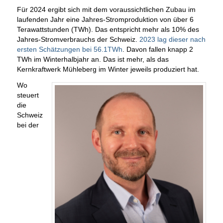
Für 2024 ergibt sich mit dem voraussichtlichen Zubau im
laufenden Jahr eine Jahres-Stromproduktion von über 6
Terawattstunden (TWh). Das entspricht mehr als 10% des
Jahres-Stromverbrauchs der Schweiz.
2023 lag dieser nach
ersten Schätzungen bei 56.1TWh
. Davon fallen knapp 2
TWh im Winterhalbjahr an. Das ist mehr, als das
Kernkraftwerk Mühleberg im Winter jeweils produziert hat.
Wo
steuert
die
Schweiz
bei der