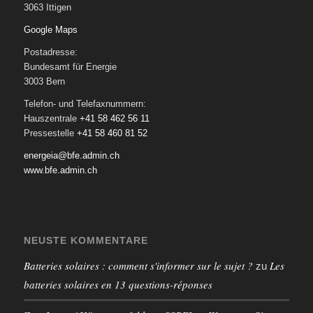
3063 Ittigen
Google Maps
Postadresse:
Bundesamt für Energie
3003 Bern
Telefon- und Telefaxnummern:
Hauszentrale
+41 58 462 56 11
Pressestelle
+41 58 460 81 52
energeia@bfe.admin.ch
www.bfe.admin.ch
NEUSTE KOMMENTARE
Batteries solaires : comment s'informer sur le sujet ?
Les
zu
batteries solaires en 13 questions-réponses