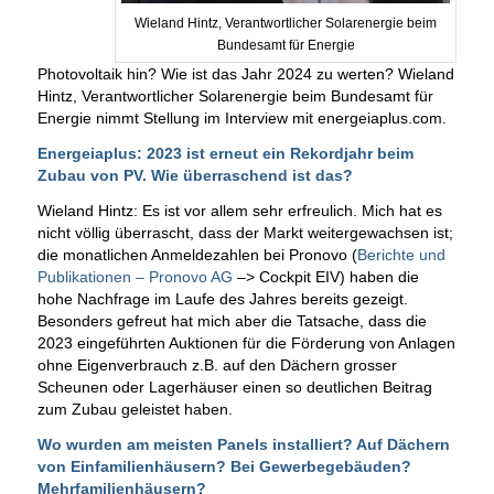
Wieland Hintz, Verantwortlicher Solarenergie beim
Bundesamt für Energie
Photovoltaik hin? Wie ist das Jahr 2024 zu werten? Wieland
Hintz, Verantwortlicher Solarenergie beim Bundesamt für
Energie nimmt Stellung im Interview mit energeiaplus.com.
Energeiaplus: 2023 ist erneut ein Rekordjahr beim
Zubau von PV. Wie überraschend ist das?
Wieland Hintz: Es ist vor allem sehr erfreulich. Mich hat es
nicht völlig überrascht, dass der Markt weitergewachsen ist;
die monatlichen Anmeldezahlen bei Pronovo (
Berichte und
Publikationen – Pronovo AG
–> Cockpit EIV) haben die
hohe Nachfrage im Laufe des Jahres bereits gezeigt.
Besonders gefreut hat mich aber die Tatsache, dass die
2023 eingeführten Auktionen für die Förderung von Anlagen
ohne Eigenverbrauch z.B. auf den Dächern grosser
Scheunen oder Lagerhäuser einen so deutlichen Beitrag
zum Zubau geleistet haben.
Wo wurden am meisten Panels installiert? Auf Dächern
von Einfamilienhäusern? Bei Gewerbegebäuden?
Mehrfamilienhäusern?