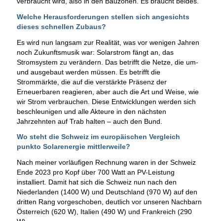
verbraucht wird, also in den Bauzonen. Es braucht beides.
Welche Herausforderungen stellen sich angesichts
dieses schnellen Zubaus?
Es wird nun langsam zur Realität, was vor wenigen Jahren
noch Zukunftsmusik war: Solarstrom fängt an, das
Stromsystem zu verändern. Das betrifft die Netze, die um-
und ausgebaut werden müssen. Es betrifft die
Strommärkte, die auf die verstärkte Präsenz der
Erneuerbaren reagieren, aber auch die Art und Weise, wie
wir Strom verbrauchen. Diese Entwicklungen werden sich
beschleunigen und alle Akteure in den nächsten
Jahrzehnten auf Trab halten – auch den Bund.
Wo steht die Schweiz im europäischen Vergleich
punkto Solarenergie mittlerweile?
Nach meiner vorläufigen Rechnung waren in der Schweiz
Ende 2023 pro Kopf über 700 Watt an PV-Leistung
installiert. Damit hat sich die Schweiz nun nach den
Niederlanden (1400 W) und Deutschland (970 W) auf den
dritten Rang vorgeschoben, deutlich vor unseren Nachbarn
Österreich (620 W), Italien (490 W) und Frankreich (290