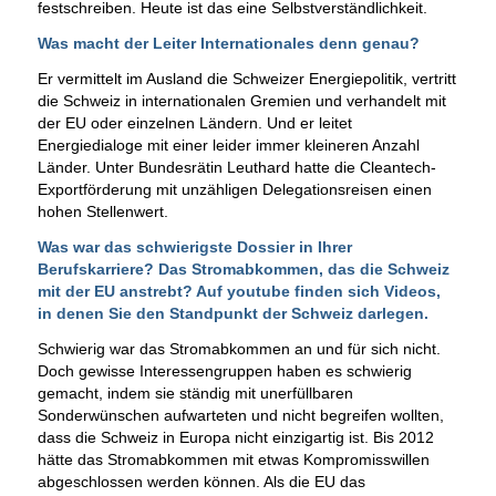
festschreiben. Heute ist das eine Selbstverständlichkeit.
Was macht der Leiter Internationales denn genau?
Er vermittelt im Ausland die Schweizer Energiepolitik, vertritt
die Schweiz in internationalen Gremien und verhandelt mit
der EU oder einzelnen Ländern. Und er leitet
Energiedialoge mit einer leider immer kleineren Anzahl
Länder. Unter Bundesrätin Leuthard hatte die Cleantech-
Exportförderung mit unzähligen Delegationsreisen einen
hohen Stellenwert.
Was war das schwierigste Dossier in Ihrer
Berufskarriere? Das Stromabkommen, das die Schweiz
mit der EU anstrebt? Auf youtube finden sich
Videos
,
in denen Sie den Standpunkt der Schweiz darlegen.
Schwierig war das Stromabkommen an und für sich nicht.
Doch gewisse Interessengruppen haben es schwierig
gemacht, indem sie ständig mit unerfüllbaren
Sonderwünschen aufwarteten und nicht begreifen wollten,
dass die Schweiz in Europa nicht einzigartig ist. Bis 2012
hätte das Stromabkommen mit etwas Kompromisswillen
abgeschlossen werden können. Als die EU das