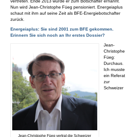
vertreten. Ende 2013 wurde er zum Botschafter ernannt.
Nun wird Jean-Christophe Füeg pensioniert. Energeiaplus
schaut mit ihm auf seine Zeit als BFE-Energiebotschafter
zurück.
Energeiaplus: Sie sind 2001 zum BFE gekommen.
Erinnern Sie sich noch an Ihr erstes Dossier?
Jean-
Christophe
Füeg:
Durchaus.
Ich musste
ein Referat
zur
Schweizer
Jean-Christophe Füeg vertrat die Schweizer