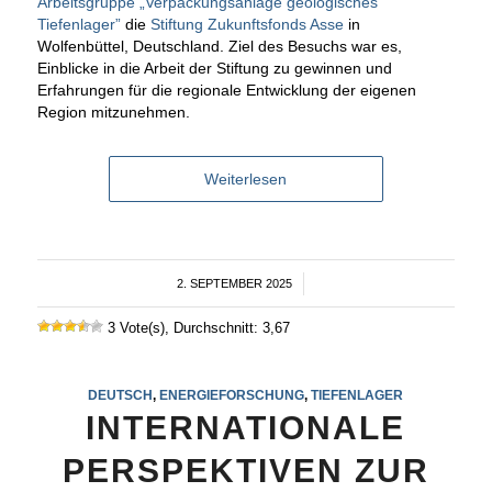
Arbeitsgruppe „Verpackungsanlage geologisches
Tiefenlager”
die
Stiftung Zukunftsfonds Asse
in
Wolfenbüttel, Deutschland. Ziel des Besuchs war es,
Einblicke in die Arbeit der Stiftung zu gewinnen und
Erfahrungen für die regionale Entwicklung der eigenen
Region mitzunehmen.
Weiterlesen
2. SEPTEMBER 2025
/
3 Vote(s), Durchschnitt: 3,67
DEUTSCH
,
ENERGIEFORSCHUNG
,
TIEFENLAGER
INTERNATIONALE
PERSPEKTIVEN ZUR