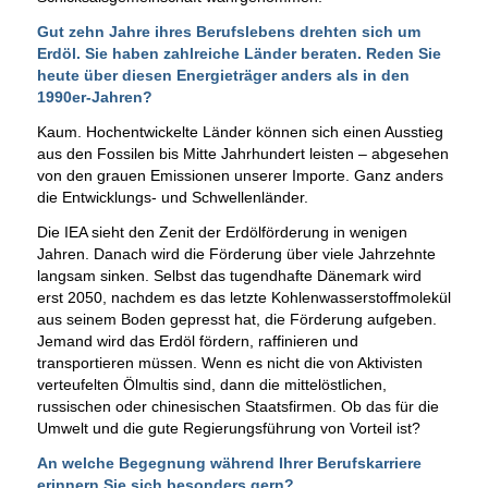
Gut zehn Jahre ihres Berufslebens drehten sich um
Erdöl. Sie haben zahlreiche Länder beraten. Reden Sie
heute über diesen Energieträger anders als in den
1990er-Jahren?
Kaum. Hochentwickelte Länder können sich einen Ausstieg
aus den Fossilen bis Mitte Jahrhundert leisten – abgesehen
von den grauen Emissionen unserer Importe. Ganz anders
die Entwicklungs- und Schwellenländer.
Die IEA sieht den Zenit der Erdölförderung in wenigen
Jahren. Danach wird die Förderung über viele Jahrzehnte
langsam sinken. Selbst das tugendhafte Dänemark wird
erst 2050, nachdem es das letzte Kohlenwasserstoffmolekül
aus seinem Boden gepresst hat, die Förderung aufgeben.
Jemand wird das Erdöl fördern, raffinieren und
transportieren müssen. Wenn es nicht die von Aktivisten
verteufelten Ölmultis sind, dann die mittelöstlichen,
russischen oder chinesischen Staatsfirmen. Ob das für die
Umwelt und die gute Regierungsführung von Vorteil ist?
An welche Begegnung während Ihrer Berufskarriere
erinnern Sie sich besonders gern?