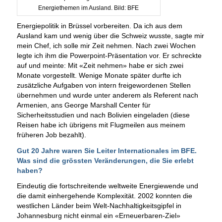
Energiethemen im Ausland. Bild: BFE
Energiepolitik in Brüssel vorbereiten. Da ich aus dem
Ausland kam und wenig über die Schweiz wusste, sagte mir
mein Chef, ich solle mir Zeit nehmen. Nach zwei Wochen
legte ich ihm die Powerpoint-Präsentation vor. Er schreckte
auf und meinte: Mit «Zeit nehmen» habe er sich zwei
Monate vorgestellt. Wenige Monate später durfte ich
zusätzliche Aufgaben von intern freigewordenen Stellen
übernehmen und wurde unter anderem als Referent nach
Armenien, ans George Marshall Center für
Sicherheitsstudien und nach Bolivien eingeladen (diese
Reisen habe ich übrigens mit Flugmeilen aus meinem
früheren Job bezahlt).
Gut 20 Jahre waren Sie Leiter Internationales im BFE.
Was sind die grössten Veränderungen, die Sie erlebt
haben?
Eindeutig die fortschreitende weltweite Energiewende und
die damit einhergehende Komplexität. 2002 konnten die
westlichen Länder beim Welt-Nachhaltigkeitsgipfel in
Johannesburg nicht einmal ein «Erneuerbaren-Ziel»