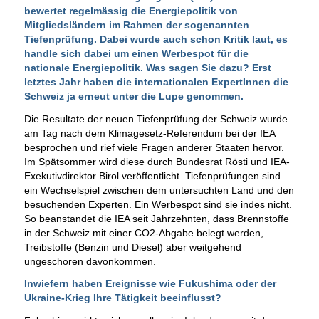
bewertet regelmässig die Energiepolitik von
Mitgliedsländern im Rahmen der sogenannten
Tiefenprüfung. Dabei wurde auch schon Kritik laut, es
handle sich dabei um einen Werbespot für die
nationale Energiepolitik. Was sagen Sie dazu? Erst
letztes Jahr haben die internationalen ExpertInnen die
Schweiz ja erneut unter die Lupe genommen.
Die Resultate der neuen Tiefenprüfung der Schweiz wurde
am Tag nach dem Klimagesetz-Referendum bei der IEA
besprochen und rief viele Fragen anderer Staaten hervor.
Im Spätsommer wird diese durch Bundesrat Rösti und IEA-
Exekutivdirektor Birol veröffentlicht. Tiefenprüfungen sind
ein Wechselspiel zwischen dem untersuchten Land und den
besuchenden Experten. Ein Werbespot sind sie indes nicht.
So beanstandet die IEA seit Jahrzehnten, dass Brennstoffe
in der Schweiz mit einer CO2-Abgabe belegt werden,
Treibstoffe (Benzin und Diesel) aber weitgehend
ungeschoren davonkommen.
Inwiefern haben Ereignisse wie Fukushima oder der
Ukraine-Krieg Ihre Tätigkeit beeinflusst?