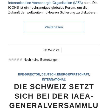
Internationalen Atomenergie-Organisation (IAEA)
statt. Die
ICONS ist ein hochrangiges globales Forum, um die
Zukunft der weltweiten nuklearen Sicherung zu diskutieren.
Weiterlesen
29. MAI 2024
/
Noch keine Bewertungen
BFE-DIREKTOR
,
DEUTSCH
,
ENERGIEWIRTSCHAFT
,
INTERNATIONAL
DIE SCHWEIZ SETZT
SICH BEI DER IAEA-
GENERALVERSAMMLU