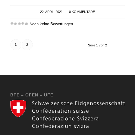
22. APRIL 2021
/
0 KOMMENTARE
Noch keine Bewertungen
1
2
Seite 1 von 2
BFE – OFEN – UFE