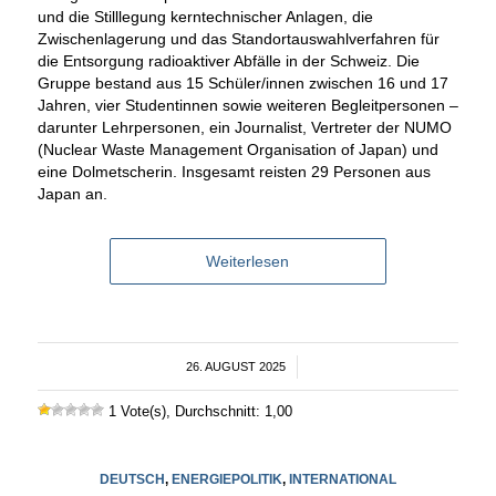
und die Stilllegung kerntechnischer Anlagen, die
Zwischenlagerung und das Standortauswahlverfahren für
die Entsorgung radioaktiver Abfälle in der Schweiz. Die
Gruppe bestand aus 15 Schüler/innen zwischen 16 und 17
Jahren, vier Studentinnen sowie weiteren Begleitpersonen –
darunter Lehrpersonen, ein Journalist, Vertreter der NUMO
(Nuclear Waste Management Organisation of Japan) und
eine Dolmetscherin. Insgesamt reisten 29 Personen aus
Japan an.
Weiterlesen
26. AUGUST 2025
/
1 Vote(s), Durchschnitt: 1,00
DEUTSCH
,
ENERGIEPOLITIK
,
INTERNATIONAL