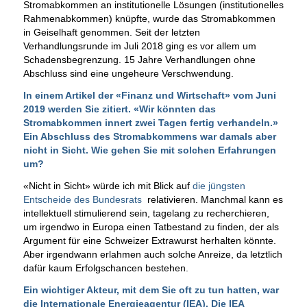
Stromabkommen an institutionelle Lösungen (institutionelles
Rahmenabkommen) knüpfte, wurde das Stromabkommen
in Geiselhaft genommen. Seit der letzten
Verhandlungsrunde im Juli 2018 ging es vor allem um
Schadensbegrenzung. 15 Jahre Verhandlungen ohne
Abschluss sind eine ungeheure Verschwendung.
In einem Artikel der «Finanz und Wirtschaft» vom Juni
2019 werden Sie zitiert. «Wir könnten das
Stromabkommen innert zwei Tagen fertig verhandeln.»
Ein Abschluss des Stromabkommens war damals aber
nicht in Sicht. Wie gehen Sie mit solchen Erfahrungen
um?
«Nicht in Sicht» würde ich mit Blick auf
die jüngsten
Entscheide des Bundesrats
relativieren. Manchmal kann es
intellektuell stimulierend sein, tagelang zu recherchieren,
um irgendwo in Europa einen Tatbestand zu finden, der als
Argument für eine Schweizer Extrawurst herhalten könnte.
Aber irgendwann erlahmen auch solche Anreize, da letztlich
dafür kaum Erfolgschancen bestehen.
Ein wichtiger Akteur, mit dem Sie oft zu tun hatten, war
die Internationale Energieagentur (IEA). Die IEA