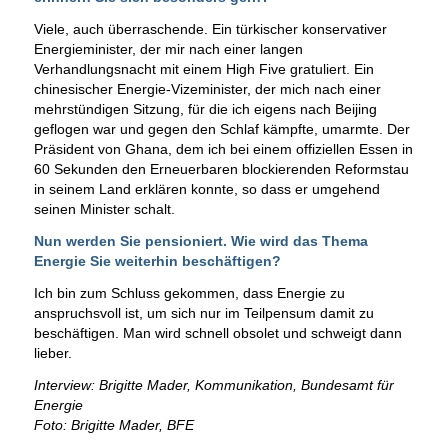
Viele, auch überraschende. Ein türkischer konservativer
Energieminister, der mir nach einer langen
Verhandlungsnacht mit einem High Five gratuliert. Ein
chinesischer Energie-Vizeminister, der mich nach einer
mehrstündigen Sitzung, für die ich eigens nach Beijing
geflogen war und gegen den Schlaf kämpfte, umarmte. Der
Präsident von Ghana, dem ich bei einem offiziellen Essen in
60 Sekunden den Erneuerbaren blockierenden Reformstau
in seinem Land erklären konnte, so dass er umgehend
seinen Minister schalt.
Nun werden Sie pensioniert. Wie wird das Thema
Energie Sie weiterhin beschäftigen?
Ich bin zum Schluss gekommen, dass Energie zu
anspruchsvoll ist, um sich nur im Teilpensum damit zu
beschäftigen. Man wird schnell obsolet und schweigt dann
lieber.
Interview: Brigitte Mader, Kommunikation, Bundesamt für
Energie
Foto: Brigitte Mader, BFE