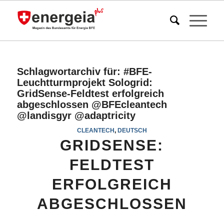
Schlagwortarchiv für:
#BFE-
Leuchtturmprojekt Sologrid:
GridSense-Feldtest erfolgreich
abgeschlossen @BFEcleantech
@landisgyr @adaptricity
CLEANTECH
,
DEUTSCH
GRIDSENSE:
FELDTEST
ERFOLGREICH
ABGESCHLOSSEN