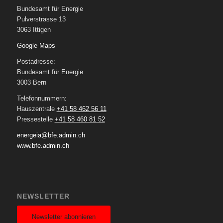
Bundesamt für Energie
Pulverstrasse 13
3063 Ittigen
Google Maps
Postadresse:
Bundesamt für Energie
3003 Bern
Telefonnummern:
Hauszentrale
+41 58 462 56 11
Pressestelle
+41 58 460 81 52
energeia@bfe.admin.ch
www.bfe.admin.ch
NEWSLETTER
Newsletter abonnieren