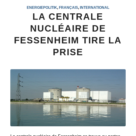
ENERGIEPOLITIK
,
FRANÇAIS
,
INTERNATIONAL
LA CENTRALE
NUCLÉAIRE DE
FESSENHEIM TIRE LA
PRISE
La centrale nucléaire de Fessenheim se trouve au portes