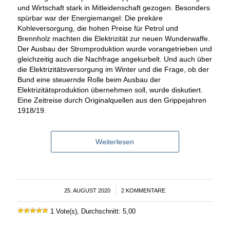
und Wirtschaft stark in Mitleidenschaft gezogen. Besonders
spürbar war der Energiemangel: Die prekäre
Kohleversorgung, die hohen Preise für Petrol und
Brennholz machten die Elektrizität zur neuen Wunderwaffe.
Der Ausbau der Stromproduktion wurde vorangetrieben und
gleichzeitig auch die Nachfrage angekurbelt. Und auch über
die Elektrizitätsversorgung im Winter und die Frage, ob der
Bund eine steuernde Rolle beim Ausbau der
Elektrizitätsproduktion übernehmen soll, wurde diskutiert.
Eine Zeitreise durch Originalquellen aus den Grippejahren
1918/19.
Weiterlesen
25. AUGUST 2020
/
2 KOMMENTARE
1 Vote(s), Durchschnitt: 5,00