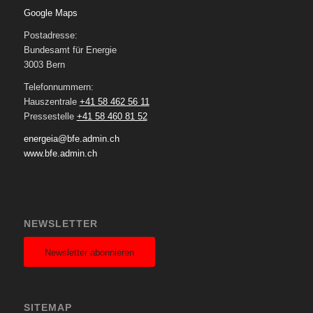
Google Maps
Postadresse:
Bundesamt für Energie
3003 Bern
Telefonnummern:
Hauszentrale
+41 58 462 56 11
Pressestelle
+41 58 460 81 52
energeia@bfe.admin.ch
www.bfe.admin.ch
NEWSLETTER
Newsletter abonnieren
SITEMAP