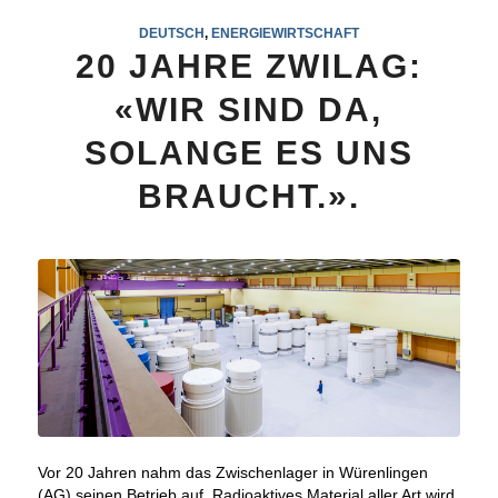
DEUTSCH
,
ENERGIEWIRTSCHAFT
20 JAHRE ZWILAG:
«WIR SIND DA,
SOLANGE ES UNS
BRAUCHT.».
Vor 20 Jahren nahm das Zwischenlager in Würenlingen
(AG) seinen Betrieb auf. Radioaktives Material aller Art wird