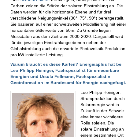
Farben zeigen die Stärke der solaren Einstrahlung an. Die
Daten werden für die horizontale Ebene und für drei
verschiedene Neigungswinkel (30°, 75°, 90°) bereitgestellt.
Sie basieren auf einer schweizweiten Modellierung mit einer
horizontalen Gitterweite von 50m. Zu Grunde liegen
Messdaten aus dem Zeitraum 2000-2020. Dargestellt wird
für die jeweiligen Einstrahlungsebenen neben der
Globalstrahlung auch die erwartete Photovoltaik-Produktion
pro kW installierte Leistung.
Warum braucht es diese Karten? Energeiaplus hat bei
Leo-Philipp Heiniger, Fachspezialist für erneuerbare
Energien und Ursula Fellmann, Fachspezialistin
Geoinformation im Bundesamt für Energie nachgefragt.
Leo-Philipp Heiniger:
Stromproduktion durch
Solarenergie wird in
Zukunft in der Schweiz
eine immer wichtigere
Rolle spielen. Die
solare Einstrahlung an
einem bestimmten Ort