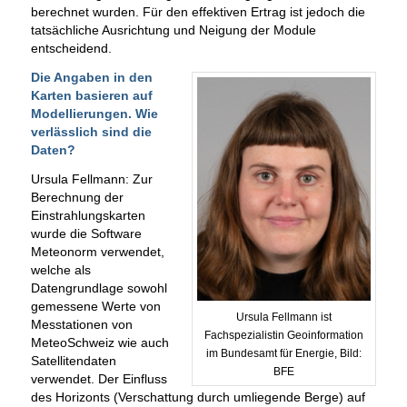
berechnet wurden. Für den effektiven Ertrag ist jedoch die
tatsächliche Ausrichtung und Neigung der Module
entscheidend.
Die Angaben in den
Karten basieren auf
Modellierungen. Wie
verlässlich sind die
Daten?
Ursula Fellmann: Zur
Berechnung der
Einstrahlungskarten
wurde die Software
Meteonorm verwendet,
welche als
Datengrundlage sowohl
gemessene Werte von
Ursula Fellmann ist
Messtationen von
Fachspezialistin Geoinformation
MeteoSchweiz wie auch
im Bundesamt für Energie, Bild:
Satellitendaten
BFE
verwendet. Der Einfluss
des Horizonts (Verschattung durch umliegende Berge) auf