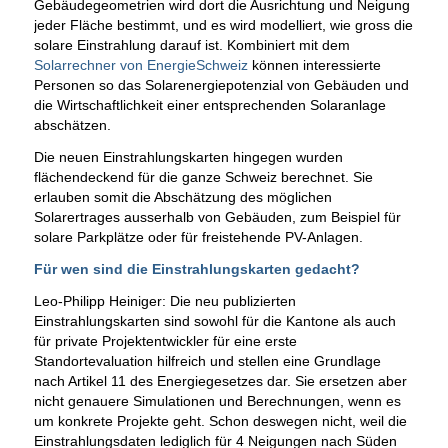
Gebäudegeometrien wird dort die Ausrichtung und Neigung
jeder Fläche bestimmt, und es wird modelliert, wie gross die
solare Einstrahlung darauf ist. Kombiniert mit dem
Solarrechner von EnergieSchweiz
können interessierte
Personen so das Solarenergiepotenzial von Gebäuden und
die Wirtschaftlichkeit einer entsprechenden Solaranlage
abschätzen.
Die neuen Einstrahlungskarten hingegen wurden
flächendeckend für die ganze Schweiz berechnet. Sie
erlauben somit die Abschätzung des möglichen
Solarertrages ausserhalb von Gebäuden, zum Beispiel für
solare Parkplätze oder für freistehende PV-Anlagen.
Für wen sind die Einstrahlungskarten gedacht?
Leo-Philipp Heiniger: Die neu publizierten
Einstrahlungskarten sind sowohl für die Kantone als auch
für private Projektentwickler für eine erste
Standortevaluation hilfreich und stellen eine Grundlage
nach Artikel 11 des Energiegesetzes dar. Sie ersetzen aber
nicht genauere Simulationen und Berechnungen, wenn es
um konkrete Projekte geht. Schon deswegen nicht, weil die
Einstrahlungsdaten lediglich für 4 Neigungen nach Süden