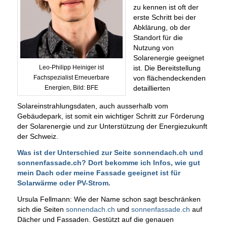
zu kennen ist oft der
erste Schritt bei der
Abklärung, ob der
Standort für die
Nutzung von
Solarenergie geeignet
ist. Die Bereitstellung
Leo-Philipp Heiniger ist
von flächendeckenden
Fachspezialist Erneuerbare
detaillierten
Energien, Bild: BFE
Solareinstrahlungsdaten, auch ausserhalb vom
Gebäudepark, ist somit ein wichtiger Schritt zur Förderung
der Solarenergie und zur Unterstützung der Energiezukunft
der Schweiz.
Was ist der Unterschied zur Seite sonnendach.ch und
sonnenfassade.ch? Dort bekomme ich Infos, wie gut
mein Dach oder meine Fassade geeignet ist für
Solarwärme oder PV-Strom.
Ursula Fellmann: Wie der Name schon sagt beschränken
sich die Seiten
sonnendach.ch
und
sonnenfassade.ch
auf
Dächer und Fassaden. Gestützt auf die genauen