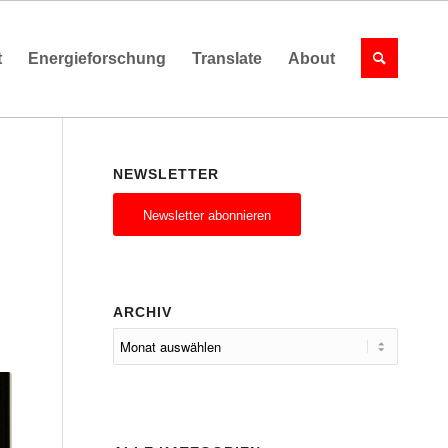
t
Energieforschung
Translate
About
NEWSLETTER
Newsletter abonnieren
ARCHIV