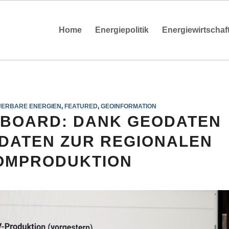
Home
Energiepolitik
Energiewirtschaf
ERBARE ENERGIEN
,
FEATURED
,
GEOINFORMATION
HBOARD: DANK GEODATEN
 DATEN ZUR REGIONALEN
OMPRODUKTION