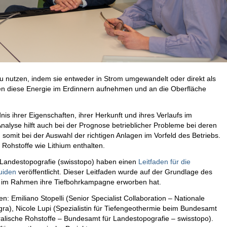
u nutzen, indem sie entweder in Strom umgewandelt oder direkt als
n diese Energie im Erdinnern aufnehmen und an die Oberfläche
is ihrer Eigenschaften, ihrer Herkunft und ihres Verlaufs im
alyse hilft auch bei der Prognose betrieblicher Probleme bei deren
omit bei der Auswahl der richtigen Anlagen im Vorfeld des Betriebs.
 Rohstoffe wie Lithium enthalten.
Landestopografie (swisstopo) haben einen
Leitfaden für die
uiden
veröffentlicht. Dieser Leitfaden wurde auf der Grundlage des
e im Rahmen ihre Tiefbohrkampagne erworben hat.
 Emiliano Stopelli (Senior Specialist Collaboration – Nationale
gra), Nicole Lupi (Spezialistin für Tiefengeothermie beim Bundesamt
ralische Rohstoffe – Bundesamt für Landestopografie – swisstopo).