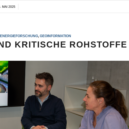
. MAI 2025
/
ENERGIEFORSCHUNG
,
GEOINFORMATION
ND KRITISCHE ROHSTOFFE