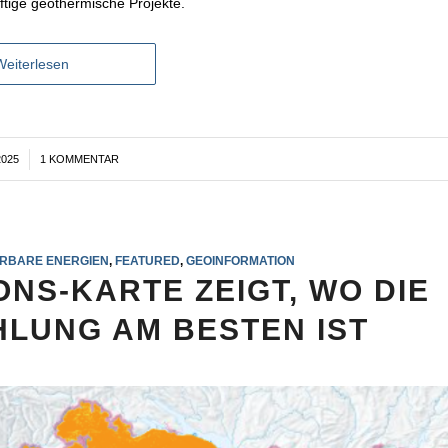
ftige geothermische Projekte.
Weiterlesen
2025
1 KOMMENTAR
RBARE ENERGIEN
,
FEATURED
,
GEOINFORMATION
NS-KARTE ZEIGT, WO DIE
HLUNG AM BESTEN IST