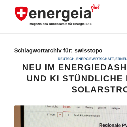
Schlagwortarchiv für:
swisstopo
DEUTSCH
,
ENERGIEWIRTSCHAFT
,
ERNEU
NEU IM ENERGIEDAS
UND KI STÜNDLICHE
SOLARSTR