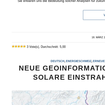
Sie erklären uns die Bedeutung solcher Analysen für zukün
18. MÄRZ 
/
3 Vote(s), Durchschnitt: 5,00
DEUTSCH
,
ENERGIESCHWEIZ
,
ERNEUE
NEUE GEOINFORMATIO
SOLARE EINSTRA