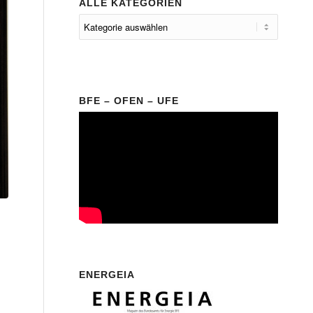
ALLE KATEGORIEN
BFE – OFEN – UFE
ENERGEIA