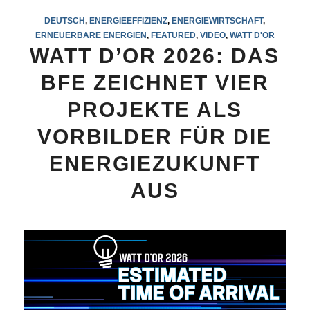
DEUTSCH
,
ENERGIEEFFIZIENZ
,
ENERGIEWIRTSCHAFT
,
ERNEUERBARE ENERGIEN
,
FEATURED
,
VIDEO
,
WATT D'OR
WATT D’OR 2026: DAS
BFE ZEICHNET VIER
PROJEKTE ALS
VORBILDER FÜR DIE
ENERGIEZUKUNFT
AUS