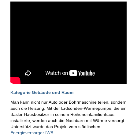
Kategorie Gebäude und Raum
Man kann nicht nur Auto oder Bohrmaschine teilen, sondern
auch die Heizung. Mit der Erdsonden-Wärmepumpe, die ein
Basler Hausbesitzer in seinem Reiheneinfamilienhaus
installierte, werden auch die Nachbarn mit Wärme versorgt.
Unterstützt wurde das Projekt vom städtischen
Energieversorger IWB
.