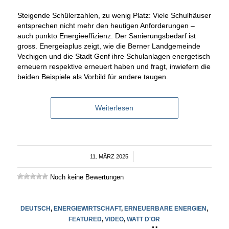
Steigende Schülerzahlen, zu wenig Platz: Viele Schulhäuser
entsprechen nicht mehr den heutigen Anforderungen –
auch punkto Energieeffizienz. Der Sanierungsbedarf ist
gross. Energeiaplus zeigt, wie die Berner Landgemeinde
Vechigen und die Stadt Genf ihre Schulanlagen energetisch
erneuern respektive erneuert haben und fragt, inwiefern die
beiden Beispiele als Vorbild für andere taugen.
Weiterlesen
11. MÄRZ 2025
/
Noch keine Bewertungen
DEUTSCH
,
ENERGIEWIRTSCHAFT
,
ERNEUERBARE ENERGIEN
,
FEATURED
,
VIDEO
,
WATT D'OR