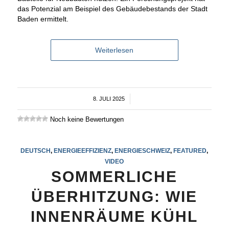
das Potenzial am Beispiel des Gebäudebestands der Stadt
Baden ermittelt.
Weiterlesen
8. JULI 2025
/
Noch keine Bewertungen
DEUTSCH
,
ENERGIEEFFIZIENZ
,
ENERGIESCHWEIZ
,
FEATURED
,
VIDEO
SOMMERLICHE
ÜBERHITZUNG: WIE
INNENRÄUME KÜHL