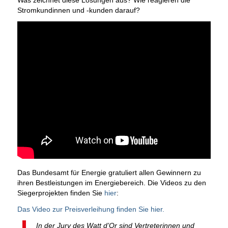
Was zeichnet diese Lösungen aus? Wie reagieren die
Stromkundinnen und -kunden darauf?
Das Bundesamt für Energie gratuliert allen Gewinnern zu
ihren Bestleistungen im Energiebereich. Die Videos zu den
Siegerprojekten finden Sie
hier
:
Das Video zur Preisverleihung finden Sie hier.
In der Jury des Watt d’Or sind Vertreterinnen und