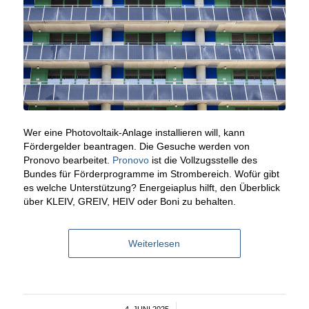
Wer eine Photovoltaik-Anlage installieren will, kann
Fördergelder beantragen. Die Gesuche werden von
Pronovo bearbeitet.
Pronovo
ist die Vollzugsstelle des
Bundes für Förderprogramme im Strombereich. Wofür gibt
es welche Unterstützung? Energeiaplus hilft, den Überblick
über KLEIV, GREIV, HEIV oder Boni zu behalten.
Weiterlesen
4. JUNI 2025