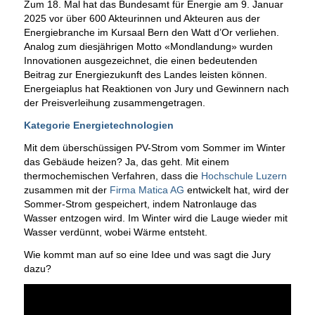
Zum 18. Mal hat das Bundesamt für Energie am 9. Januar
2025 vor über 600 Akteurinnen und Akteuren aus der
Energiebranche im Kursaal Bern den Watt d’Or verliehen.
Analog zum diesjährigen Motto «Mondlandung» wurden
Innovationen ausgezeichnet, die einen bedeutenden
Beitrag zur Energiezukunft des Landes leisten können.
Energeiaplus hat Reaktionen von Jury und Gewinnern nach
der Preisverleihung zusammengetragen.
Kategorie Energietechnologien
Mit dem überschüssigen PV-Strom vom Sommer im Winter
das Gebäude heizen? Ja, das geht. Mit einem
thermochemischen Verfahren, dass die
Hochschule Luzern
zusammen mit der
Firma Matica AG
entwickelt hat, wird der
Sommer-Strom gespeichert, indem Natronlauge das
Wasser entzogen wird. Im Winter wird die Lauge wieder mit
Wasser verdünnt, wobei Wärme entsteht.
Wie kommt man auf so eine Idee und was sagt die Jury
dazu?