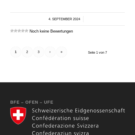
4. SEPTEMBER 2024
/
Noch keine Bewertungen
1
2
3
›
»
Seite 1 von 7
BFE – OFEN – UFE