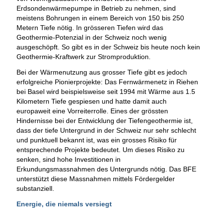
Erdsondenwärmepumpe in Betrieb zu nehmen, sind
meistens Bohrungen in einem Bereich von 150 bis 250
Metern Tiefe nötig. In grösseren Tiefen wird das
Geothermie-Potenzial in der Schweiz noch wenig
ausgeschöpft. So gibt es in der Schweiz bis heute noch kein
Geothermie-Kraftwerk zur Stromproduktion.
Bei der Wärmenutzung aus grosser Tiefe gibt es jedoch
erfolgreiche Pionierprojekte: Das Fernwärmenetz in Riehen
bei Basel wird beispielsweise seit 1994 mit Wärme aus 1.5
Kilometern Tiefe gespiesen und hatte damit auch
europaweit eine Vorreiterrolle. Eines der grössten
Hindernisse bei der Entwicklung der Tiefengeothermie ist,
dass der tiefe Untergrund in der Schweiz nur sehr schlecht
und punktuell bekannt ist, was ein grosses Risiko für
entsprechende Projekte bedeutet. Um dieses Risiko zu
senken, sind hohe Investitionen in
Erkundungsmassnahmen des Untergrunds nötig. Das BFE
unterstützt diese Massnahmen mittels Fördergelder
substanziell.
Energie, die niemals versiegt