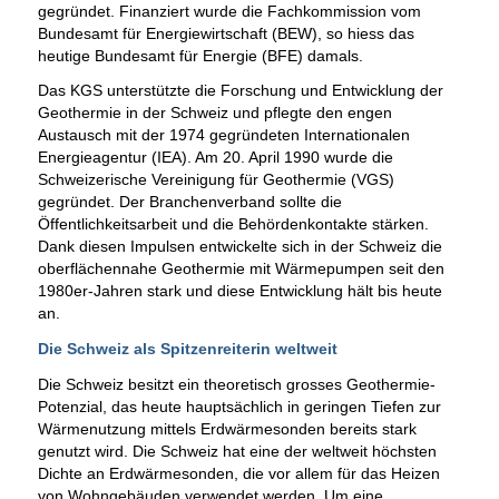
gegründet. Finanziert wurde die Fachkommission vom
Bundesamt für Energiewirtschaft (BEW), so hiess das
heutige Bundesamt für Energie (BFE) damals.
Das KGS unterstützte die Forschung und Entwicklung der
Geothermie in der Schweiz und pflegte den engen
Austausch mit der 1974 gegründeten Internationalen
Energieagentur (IEA). Am 20. April 1990 wurde die
Schweizerische Vereinigung für Geothermie (VGS)
gegründet. Der Branchenverband sollte die
Öffentlichkeitsarbeit und die Behördenkontakte stärken.
Dank diesen Impulsen entwickelte sich in der Schweiz die
oberflächennahe Geothermie mit Wärmepumpen seit den
1980er-Jahren stark und diese Entwicklung hält bis heute
an.
Die Schweiz als Spitzenreiterin weltweit
Die Schweiz besitzt ein theoretisch grosses Geothermie-
Potenzial, das heute hauptsächlich in geringen Tiefen zur
Wärmenutzung mittels Erdwärmesonden bereits stark
genutzt wird. Die Schweiz hat eine der weltweit höchsten
Dichte an Erdwärmesonden, die vor allem für das Heizen
von Wohngebäuden verwendet werden. Um eine