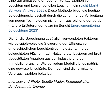
Linie auf umfassend erhobenen Verkaufszahlen von
Leuchten und konventionellen Leuchtmitteln (
Licht-Markt
Schweiz. Analyse 2023
). Diese Methode bildet die heutige
Beleuchtungslandschaft durch die zunehmende Verbreitung
von neuen Technologien nicht mehr ausreichend genau ab
(nähere Erläuterungen dazu im Bericht
Energiemonitoring
Beleuchtung 2023
).
Die für die Berechnung zusätzlich verwendeten Faktoren
wie beispielsweise die Steigerung der Effizienz von
unterschiedlichen Leuchtentypen, die Zunahme der
beleuchteten Flächen nach Nutzung etc. basieren auf breit
abgestützten Angaben aus der Industrie und der
Immobilienbranche. Wie bei jedem Modell gibt es natürlich
eine gewisse Unschärfe. Dennoch sind die ermittelten
Verbrauchszahlen belastbar.
Interview und Photo: Brigitte Mader, Kommunikation
Bundesamt für Energie