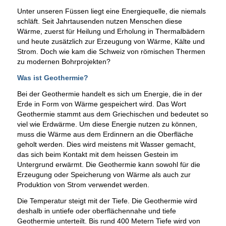
Unter unseren Füssen liegt eine Energiequelle, die niemals
schläft. Seit Jahrtausenden nutzen Menschen diese
Wärme, zuerst für Heilung und Erholung in Thermalbädern
und heute zusätzlich zur Erzeugung von Wärme, Kälte und
Strom. Doch wie kam die Schweiz von römischen Thermen
zu modernen Bohrprojekten?
Was ist Geothermie?
Bei der Geothermie handelt es sich um Energie, die in der
Erde in Form von Wärme gespeichert wird. Das Wort
Geothermie stammt aus dem Griechischen und bedeutet so
viel wie Erdwärme. Um diese Energie nutzen zu können,
muss die Wärme aus dem Erdinnern an die Oberfläche
geholt werden. Dies wird meistens mit Wasser gemacht,
das sich beim Kontakt mit dem heissen Gestein im
Untergrund erwärmt. Die Geothermie kann sowohl für die
Erzeugung oder Speicherung von Wärme als auch zur
Produktion von Strom verwendet werden.
Die Temperatur steigt mit der Tiefe. Die Geothermie wird
deshalb in untiefe oder oberflächennahe und tiefe
Geothermie unterteilt. Bis rund 400 Metern Tiefe wird von