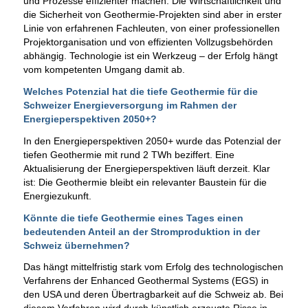
und Prozesse effizienter machen. Die Wirtschaftlichkeit und
die Sicherheit von Geothermie-Projekten sind aber in erster
Linie von erfahrenen Fachleuten, von einer professionellen
Projektorganisation und von effizienten Vollzugsbehörden
abhängig. Technologie ist ein Werkzeug – der Erfolg hängt
vom kompetenten Umgang damit ab.
Welches Potenzial hat die tiefe Geothermie für die
Schweizer Energieversorgung im Rahmen der
Energieperspektiven 2050+?
In den Energieperspektiven 2050+ wurde das Potenzial der
tiefen Geothermie mit rund 2 TWh beziffert. Eine
Aktualisierung der Energieperspektiven läuft derzeit. Klar
ist: Die Geothermie bleibt ein relevanter Baustein für die
Energiezukunft.
Könnte die tiefe Geothermie eines Tages einen
bedeutenden Anteil an der Stromproduktion in der
Schweiz übernehmen?
Das hängt mittelfristig stark vom Erfolg des technologischen
Verfahrens der Enhanced Geothermal Systems (EGS) in
den USA und deren Übertragbarkeit auf die Schweiz ab. Bei