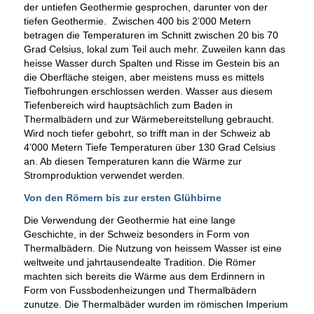
der untiefen Geothermie gesprochen, darunter von der
tiefen Geothermie. Zwischen 400 bis 2’000 Metern
betragen die Temperaturen im Schnitt zwischen 20 bis 70
Grad Celsius, lokal zum Teil auch mehr. Zuweilen kann das
heisse Wasser durch Spalten und Risse im Gestein bis an
die Oberfläche steigen, aber meistens muss es mittels
Tiefbohrungen erschlossen werden. Wasser aus diesem
Tiefenbereich wird hauptsächlich zum Baden in
Thermalbädern und zur Wärmebereitstellung gebraucht.
Wird noch tiefer gebohrt, so trifft man in der Schweiz ab
4’000 Metern Tiefe Temperaturen über 130 Grad Celsius
an. Ab diesen Temperaturen kann die Wärme zur
Stromproduktion verwendet werden.
Von den Römern bis zur ersten Glühbirne
Die Verwendung der Geothermie hat eine lange
Geschichte, in der Schweiz besonders in Form von
Thermalbädern. Die Nutzung von heissem Wasser ist eine
weltweite und jahrtausendealte Tradition. Die Römer
machten sich bereits die Wärme aus dem Erdinnern in
Form von Fussbodenheizungen und Thermalbädern
zunutze. Die Thermalbäder wurden im römischen Imperium