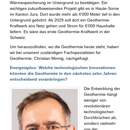
Wärmespeicherung im Untergrund zu bestätigen. Ein
wichtiges zukunftsweisendes Projekt gibt es in Haute-Sorne
im Kanton Jura. Dort wurde mehr als 4’000 Meter tief in den
Untergrund gebohrt. Ab 2029 soll dort ein Geothermie-
Kraftwerk ans Netz gehen und Strom für 6’000 Haushalte
liefern. Es wäre das erste Geothermie-Kraftwerk in der
Schweiz.
Um herauszufinden, wo die Geothermie heute steht, haben
wir bei unserem zuständigen Fachspezialisten für
Geothermie, Christian Minnig, nachgefragt.
Energeiaplus: Welche technologischen Innovationen
könnten die Geothermie in den nächsten zehn Jahren
entscheidend voranbringen?
Die Entwicklung der
Geothermie hängt
weniger von
revolutionären
technologischen
Durchbrüchen ab,
sondern vielmehr
von der