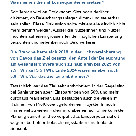
Was meinen Sie mit konsequenter einsetzen?
Seit Jahren wird an Projektteam-Sitzungen darüber
diskutiert, ob Beleuchtungsanlagen dimm- und steuerbar
sein sollen. Diese Diskussion sollte mittlerweile wirklich nicht
mehr geführt werden. Ausser die Nutzerinnen und Nutzer
möchten auf einen grossen Teil der möglichen Einsparung
verzichten und nebenbei noch Geld verlieren.
Die Branche hatte sich 2018 in der Lichtvereinbarung
von Davos das Ziel gesetzt, den Anteil der Beleuchtung
am Gesamtstromverbrauch zu halbieren bis 2025 von
7.5 TWh auf 3.5 TWh. Ende 2024 waren es aber noch
5.8 TWh. War das Ziel zu ambitioniert?
Tatsächlich war das Ziel sehr ambitioniert. In der Regel sind
bei Sanierungen aber Einsparungen von 50% und mehr
durchaus realisierbar. Das bestätigen auch die vielen im
Rahmen von ProKilowatt geförderten Projekte. In noch
immer viel zu vielen Fällen wird aber einfach ohne korrekte
Planung saniert, und so verpufft das Einsparpotenzial oft
wegen überhöhter Beleuchtungsstärken und fehlender
Sensorik.