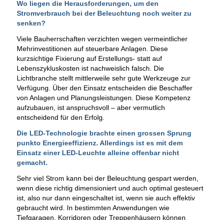
Wo liegen die Herausforderungen, um den
Stromverbrauch bei der Beleuchtung noch weiter zu
senken?
Viele Bauherrschaften verzichten wegen vermeintlicher
Mehrinvestitionen auf steuerbare Anlagen. Diese
kurzsichtige Fixierung auf Erstellungs- statt auf
Lebenszykluskosten ist nachweislich falsch. Die
Lichtbranche stellt mittlerweile sehr gute Werkzeuge zur
Verfügung. Über den Einsatz entscheiden die Beschaffer
von Anlagen und Planungsleistungen. Diese Kompetenz
aufzubauen, ist anspruchsvoll – aber vermutlich
entscheidend für den Erfolg.
Die LED-Technologie brachte einen grossen Sprung
punkto Energieeffizienz. Allerdings ist es mit dem
Einsatz einer LED-Leuchte alleine offenbar nicht
gemacht.
Sehr viel Strom kann bei der Beleuchtung gespart werden,
wenn diese richtig dimensioniert und auch optimal gesteuert
ist, also nur dann eingeschaltet ist, wenn sie auch effektiv
gebraucht wird. In bestimmten Anwendungen wie
Tiefgaragen, Korridoren oder Treppenhäusern können