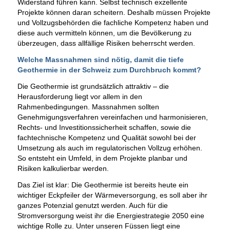
Widerstand führen kann. Selbst technisch exzellente
Projekte können daran scheitern. Deshalb müssen Projekte
und Vollzugsbehörden die fachliche Kompetenz haben und
diese auch vermitteln können, um die Bevölkerung zu
überzeugen, dass allfällige Risiken beherrscht werden.
Welche Massnahmen sind nötig, damit die tiefe
Geothermie in der Schweiz zum Durchbruch kommt?
Die Geothermie ist grundsätzlich attraktiv – die
Herausforderung liegt vor allem in den
Rahmenbedingungen. Massnahmen sollten
Genehmigungsverfahren vereinfachen und harmonisieren,
Rechts- und Investitionssicherheit schaffen, sowie die
fachtechnische Kompetenz und Qualität sowohl bei der
Umsetzung als auch im regulatorischen Vollzug erhöhen.
So entsteht ein Umfeld, in dem Projekte planbar und
Risiken kalkulierbar werden.
Das Ziel ist klar: Die Geothermie ist bereits heute ein
wichtiger Eckpfeiler der Wärmeversorgung, es soll aber ihr
ganzes Potenzial genutzt werden. Auch für die
Stromversorgung weist ihr die Energiestrategie 2050 eine
wichtige Rolle zu. Unter unseren Füssen liegt eine