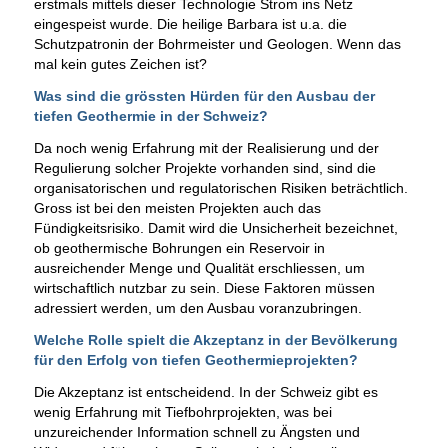
erstmals mittels dieser Technologie Strom ins Netz
eingespeist wurde. Die heilige Barbara ist u.a. die
Schutzpatronin der Bohrmeister und Geologen. Wenn das
mal kein gutes Zeichen ist?
Was sind die grössten Hürden für den Ausbau der
tiefen Geothermie in der Schweiz?
Da noch wenig Erfahrung mit der Realisierung und der
Regulierung solcher Projekte vorhanden sind, sind die
organisatorischen und regulatorischen Risiken beträchtlich.
Gross ist bei den meisten Projekten auch das
Fündigkeitsrisiko. Damit wird die Unsicherheit bezeichnet,
ob geothermische Bohrungen ein Reservoir in
ausreichender Menge und Qualität erschliessen, um
wirtschaftlich nutzbar zu sein. Diese Faktoren müssen
adressiert werden, um den Ausbau voranzubringen.
Welche Rolle spielt die Akzeptanz in der Bevölkerung
für den Erfolg von tiefen Geothermieprojekten?
Die Akzeptanz ist entscheidend. In der Schweiz gibt es
wenig Erfahrung mit Tiefbohrprojekten, was bei
unzureichender Information schnell zu Ängsten und