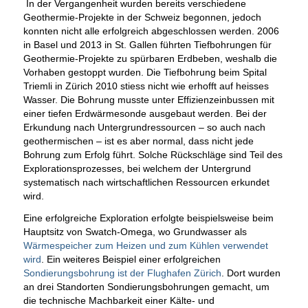
In der Vergangenheit wurden bereits verschiedene
Geothermie-Projekte in der Schweiz begonnen, jedoch
konnten nicht alle erfolgreich abgeschlossen werden. 2006
in Basel und 2013 in St. Gallen führten Tiefbohrungen für
Geothermie-Projekte zu spürbaren Erdbeben, weshalb die
Vorhaben gestoppt wurden. Die Tiefbohrung beim Spital
Triemli in Zürich 2010 stiess nicht wie erhofft auf heisses
Wasser. Die Bohrung musste unter Effizienzeinbussen mit
einer tiefen Erdwärmesonde ausgebaut werden. Bei der
Erkundung nach Untergrundressourcen – so auch nach
geothermischen – ist es aber normal, dass nicht jede
Bohrung zum Erfolg führt. Solche Rückschläge sind Teil des
Explorationsprozesses, bei welchem der Untergrund
systematisch nach wirtschaftlichen Ressourcen erkundet
wird.
Eine erfolgreiche Exploration erfolgte beispielsweise beim
Hauptsitz von Swatch-Omega, wo Grundwasser als
Wärmespeicher zum Heizen und zum Kühlen verwendet
wird
. Ein weiteres Beispiel einer erfolgreichen
Sondierungsbohrung ist der Flughafen Zürich
. Dort wurden
an drei Standorten Sondierungsbohrungen gemacht, um
die technische Machbarkeit einer Kälte- und