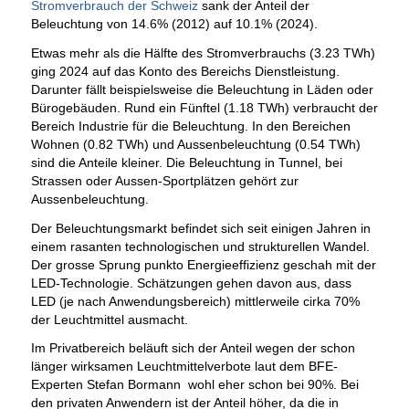
Stromverbrauch der Schweiz
sank der Anteil der
Beleuchtung von 14.6% (2012) auf 10.1% (2024).
Etwas mehr als die Hälfte des Stromverbrauchs (3.23 TWh)
ging 2024 auf das Konto des Bereichs Dienstleistung.
Darunter fällt beispielsweise die Beleuchtung in Läden oder
Bürogebäuden. Rund ein Fünftel (1.18 TWh) verbraucht der
Bereich Industrie für die Beleuchtung. In den Bereichen
Wohnen (0.82 TWh) und Aussenbeleuchtung (0.54 TWh)
sind die Anteile kleiner. Die Beleuchtung in Tunnel, bei
Strassen oder Aussen-Sportplätzen gehört zur
Aussenbeleuchtung.
Der Beleuchtungsmarkt befindet sich seit einigen Jahren in
einem rasanten technologischen und strukturellen Wandel.
Der grosse Sprung punkto Energieeffizienz geschah mit der
LED-Technologie. Schätzungen gehen davon aus, dass
LED (je nach Anwendungsbereich) mittlerweile cirka 70%
der Leuchtmittel ausmacht.
Im Privatbereich beläuft sich der Anteil wegen der schon
länger wirksamen Leuchtmittelverbote laut dem BFE-
Experten Stefan Bormann wohl eher schon bei 90%. Bei
den privaten Anwendern ist der Anteil höher, da die in