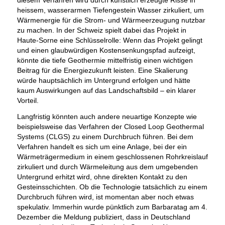
diesem Verfahren wird durch künstlich erzeugte Risse in
heissem, wasserarmen Tiefengestein Wasser zirkuliert, um
Wärmenergie für die Strom- und Wärmeerzeugung nutzbar
zu machen. In der Schweiz spielt dabei das Projekt in
Haute-Sorne eine Schlüsselrolle: Wenn das Projekt gelingt
und einen glaubwürdigen Kostensenkungspfad aufzeigt,
könnte die tiefe Geothermie mittelfristig einen wichtigen
Beitrag für die Energiezukunft leisten. Eine Skalierung
würde hauptsächlich im Untergrund erfolgen und hätte
kaum Auswirkungen auf das Landschaftsbild – ein klarer
Vorteil.
Langfristig könnten auch andere neuartige Konzepte wie
beispielsweise das Verfahren der Closed Loop Geothermal
Systems (CLGS) zu einem Durchbruch führen. Bei dem
Verfahren handelt es sich um eine Anlage, bei der ein
Wärmeträgermedium in einem geschlossenen Rohrkreislauf
zirkuliert und durch Wärmeleitung aus dem umgebenden
Untergrund erhitzt wird, ohne direkten Kontakt zu den
Gesteinsschichten. Ob die Technologie tatsächlich zu einem
Durchbruch führen wird, ist momentan aber noch etwas
spekulativ. Immerhin wurde pünktlich zum Barbaratag am 4.
Dezember die Meldung publiziert, dass in Deutschland