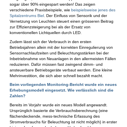
sogar über 90% eingespart werden! Das zeigen
verschiedene Praxisbeispiele, wie
beispielsweise jenes des
Spitalzentrums Biel
. Der Einfluss von Sensorik und der
Vernetzung von Leuchten steuert einen grösseren Beitrag
zur Effizienzsteigerung bei als der Ersatz von
konventionellen Lichtquellen durch LED.
Zudem lässt sich der Verbrauch in den ersten
Betriebsjahren allein mit der korrekten Einregulierung von
Sensornachlaufzeiten und Beleuchtungsstärken bei der
Inbetriebnahme von Neuanlagen in den allermeisten Fällen
reduzieren. Dafür müssen fast zwingend dimm- und
ansteuerbare Betriebsgeräte verbaut werden. Eine kleine
Mehrinvestition, die sich aber schnell bezahlt macht.
Beim vorliegenden Monitoring-Bericht wurde ein neues
Erhebungsmodell eingesetzt. Wie verlässlich sind die
Zahlen?
Bereits im Vorjahr wurde ein neues Modell angewandt.
Ursprünglich basierte die Verbrauchsberechnung (eine
flächendeckende, mess-technische Erfassung des
Stromverbrauchs für Beleuchtung ist nicht möglich) in erster