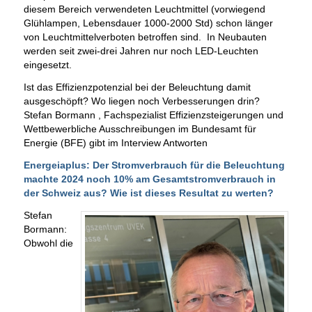
diesem Bereich verwendeten Leuchtmittel (vorwiegend
Glühlampen, Lebensdauer 1000-2000 Std) schon länger
von Leuchtmittelverboten betroffen sind. In Neubauten
werden seit zwei-drei Jahren nur noch LED-Leuchten
eingesetzt.
Ist das Effizienzpotenzial bei der Beleuchtung damit
ausgeschöpft? Wo liegen noch Verbesserungen drin?
Stefan Bormann , Fachspezialist Effizienzsteigerungen und
Wettbewerbliche Ausschreibungen im Bundesamt für
Energie (BFE) gibt im Interview Antworten
Energeiaplus: Der Stromverbrauch für die Beleuchtung
machte 2024 noch 10% am Gesamtstromverbrauch in
der Schweiz aus? Wie ist dieses Resultat zu werten?
Stefan
Bormann:
Obwohl die