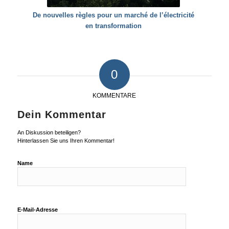
De nouvelles règles pour un marché de l’électricité
en transformation
0
KOMMENTARE
Dein Kommentar
An Diskussion beteiligen?
Hinterlassen Sie uns Ihren Kommentar!
Name
E-Mail-Adresse