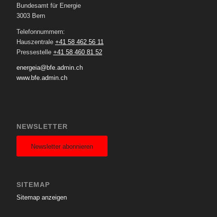
Bundesamt für Energie
3003 Bern
Telefonnummern:
Hauszentrale
+41 58 462 56 11
Pressestelle
+41 58 460 81 52
energeia@bfe.admin.ch
www.bfe.admin.ch
NEWSLETTER
Newsletter abonnieren
SITEMAP
Sitemap anzeigen