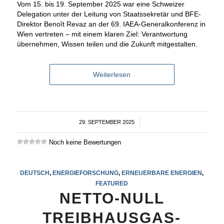
Vom 15. bis 19. September 2025 war eine Schweizer
Delegation unter der Leitung von Staatssekretär und BFE-
Direktor Benoît Revaz an der 69. IAEA-Generalkonferenz
in
Wien vertreten – mit einem klaren Ziel: Verantwortung
übernehmen, Wissen teilen und die Zukunft mitgestalten.
Weiterlesen
29. SEPTEMBER 2025
/
Noch keine Bewertungen
DEUTSCH
,
ENERGIEFORSCHUNG
,
ERNEUERBARE ENERGIEN
,
FEATURED
NETTO-NULL
TREIBHAUSGAS-