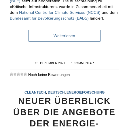
(BFE)
setzt auf Kooperation: Die Ausschreibung zu
«Kritische Infrastrukturen» wurde in Zusammenarbeit mit
dem
National Centre for Climate Services (NCCS)
und dem
Bundesamt für Bevölkerungsschutz (BABS)
lanciert.
Weiterlesen
13. DEZEMBER 2021
/
1 KOMMENTAR
Noch keine Bewertungen
CLEANTECH
,
DEUTSCH
,
ENERGIEFORSCHUNG
NEUER ÜBERBLICK
ÜBER DIE ANGEBOTE
DER ENERGIE-