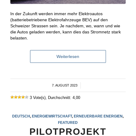
In der Zukunft werden immer mehr Elektroautos
(batteriebetriebene Elektrofahrzeuge BEV) auf den
Schweizer Strassen sein. Je nachdem, wo, wann und wie
die Autos geladen werden, kann dies das Stromnetz stark
belasten.
Weiterlesen
7. AUGUST 2023
/
3 Vote(s), Durchschnitt: 4,00
DEUTSCH
,
ENERGIEWIRTSCHAFT
,
ERNEUERBARE ENERGIEN
,
FEATURED
PILOTPROJEKT