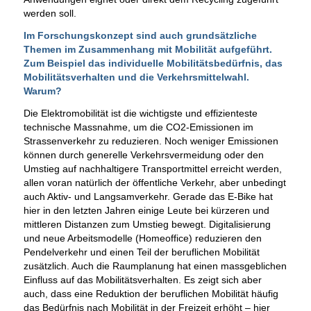
werden soll.
Im Forschungskonzept sind auch grundsätzliche
Themen im Zusammenhang mit Mobilität aufgeführt.
Zum Beispiel das individuelle Mobilitätsbedürfnis, das
Mobilitätsverhalten und die Verkehrsmittelwahl.
Warum?
Die Elektromobilität ist die wichtigste und effizienteste
technische Massnahme, um die CO2-Emissionen im
Strassenverkehr zu reduzieren. Noch weniger Emissionen
können durch generelle Verkehrsvermeidung oder den
Umstieg auf nachhaltigere Transportmittel erreicht werden,
allen voran natürlich der öffentliche Verkehr, aber unbedingt
auch Aktiv- und Langsamverkehr. Gerade das E-Bike hat
hier in den letzten Jahren einige Leute bei kürzeren und
mittleren Distanzen zum Umstieg bewegt. Digitalisierung
und neue Arbeitsmodelle (Homeoffice) reduzieren den
Pendelverkehr und einen Teil der beruflichen Mobilität
zusätzlich. Auch die Raumplanung hat einen massgeblichen
Einfluss auf das Mobilitätsverhalten. Es zeigt sich aber
auch, dass eine Reduktion der beruflichen Mobilität häufig
das Bedürfnis nach Mobilität in der Freizeit erhöht – hier