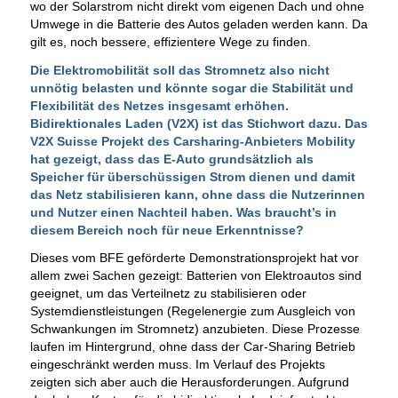
wo der Solarstrom nicht direkt vom eigenen Dach und ohne
Umwege in die Batterie des Autos geladen werden kann. Da
gilt es, noch bessere, effizientere Wege zu finden.
Die Elektromobilität soll das Stromnetz also nicht
unnötig belasten und könnte sogar die Stabilität und
Flexibilität des Netzes insgesamt erhöhen.
Bidirektionales Laden (V2X) ist das Stichwort dazu. Das
V2X Suisse Projekt des Carsharing-Anbieters Mobility
hat gezeigt, dass das E-Auto grundsätzlich als
Speicher für überschüssigen Strom dienen und damit
das Netz stabilisieren kann, ohne dass die Nutzerinnen
und Nutzer einen Nachteil haben. Was braucht’s in
diesem Bereich noch für neue Erkenntnisse?
Dieses vom BFE geförderte Demonstrationsprojekt hat vor
allem zwei Sachen gezeigt: Batterien von Elektroautos sind
geeignet, um das Verteilnetz zu stabilisieren oder
Systemdienstleistungen (Regelenergie zum Ausgleich von
Schwankungen im Stromnetz) anzubieten. Diese Prozesse
laufen im Hintergrund, ohne dass der Car-Sharing Betrieb
eingeschränkt werden muss. Im Verlauf des Projekts
zeigten sich aber auch die Herausforderungen. Aufgrund