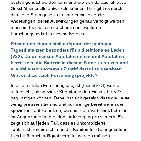
besten genutzt werden kann und wie sich daraus lukrative
Geschäftsmodelle entwickeln können. Hier gibt es durch
das neue Stromgesetz ein paar entscheidende
Änderungen, deren Auswirkungen genau verfolgt werden
müssen. Es gibt also durchaus noch weiteren
Forschungsbedarf in diesem Bereich.
Privatautos eignen sich aufgrund der geringen
Tagesdistanzen besonders für bidirektionales Laden
(V2X). Dafür müssen Autofahrerinnen und Autofahrer
bereit sein, die Batterie in diesem Sinne zu nutzen und
allenfalls auch externen Zugriff darauf zu gewähren.
Gibt es dazu auch Forschungsprojekte?
In einem ersten Forschungsprojekt (
IncentV2G
) wurde
untersucht, ob spezielle Stromtarife den Einsatz für V2X
begünstigen können. Dabei hat sich gezeigt, dass die Leute
wenig preissensitiv sind und nur wenige bereit waren den
speziellen Tarif zu nutzen, welcher dem Verteilnetzbetreiber
im Gegenzug erlaubte, den Ladevorgang zu steuern. Es
zeigt sich auf jeden Fall, dass es unkomplizierte
Tarifstrukturen braucht und die Kunden für die angebotene
Flexibilität auch adäquat vergütet werden müssen.