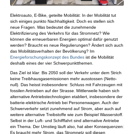
Elektroauto, E-Bike, geteilte Mobilität: In der Mobilität tut
sich einiges punkto Nachhaltigkeit. Doch es stellen sich
neue Fragen. Was bedeutet die zunehmende
Elektrifizierung des Verkehrs für das Stromnetz? Wie
können die erneuerbaren Energien optimal dafür genutzt
werden? Braucht es neue Regulierungen? Ändert sich auch
das Mobilitätsverhalten der Bevölkerung? Im
Energieforschungskonzept des Bundes
ist die Mobilität
deshalb eines der vier Schwerpunktthemen.
Das Ziel ist klar: Bis 2050 soll der Verkehr unter dem Strich
keine Treibhausgasemissionen mehr ausstossen (Netto-
null). Das heisst insbesondere: Schluss mit Fahrzeugen mit
fossilen Antrieben auf der Strasse. Mittlerweile haben sich
alternative Antriebstechnologien etabliert, insbesondere der
batterie-elektrische Antrieb bei Personenwagen. Auch der
Schwerverkehr setzt zunehmend auf Strom, aber auch auf
weitere alternative Treibstoffe wie zum Beispiel Wasserstoff.
Selbst in der Luft- und Schifffahrt sind alternative Antriebe
ein Thema. Der Umstieg läuft also, hat aber Konsequenzen:
Es braucht mehr Strom, das Stromnetz soll diesen