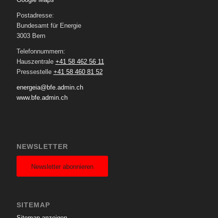
Postadresse:
Bundesamt für Energie
3003 Bern
Telefonnummern:
Hauszentrale
+41 58 462 56 11
Pressestelle
+41 58 460 81 52
energeia@bfe.admin.ch
www.bfe.admin.ch
NEWSLETTER
Newsletter abonnieren
SITEMAP
Sitemap anzeigen