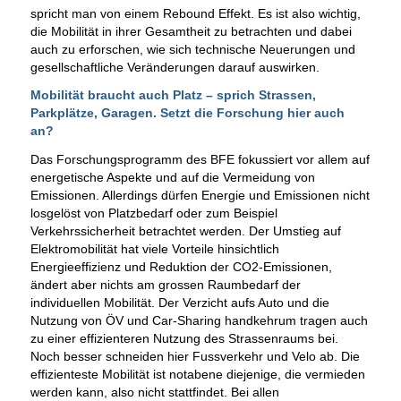
spricht man von einem Rebound Effekt. Es ist also wichtig,
die Mobilität in ihrer Gesamtheit zu betrachten und dabei
auch zu erforschen, wie sich technische Neuerungen und
gesellschaftliche Veränderungen darauf auswirken.
Mobilität braucht auch Platz – sprich Strassen,
Parkplätze, Garagen. Setzt die Forschung hier auch
an?
Das Forschungsprogramm des BFE fokussiert vor allem auf
energetische Aspekte und auf die Vermeidung von
Emissionen. Allerdings dürfen Energie und Emissionen nicht
losgelöst von Platzbedarf oder zum Beispiel
Verkehrssicherheit betrachtet werden. Der Umstieg auf
Elektromobilität hat viele Vorteile hinsichtlich
Energieeffizienz und Reduktion der CO2-Emissionen,
ändert aber nichts am grossen Raumbedarf der
individuellen Mobilität. Der Verzicht aufs Auto und die
Nutzung von ÖV und Car-Sharing handkehrum tragen auch
zu einer effizienteren Nutzung des Strassenraums bei.
Noch besser schneiden hier Fussverkehr und Velo ab. Die
effizienteste Mobilität ist notabene diejenige, die vermieden
werden kann, also nicht stattfindet. Bei allen