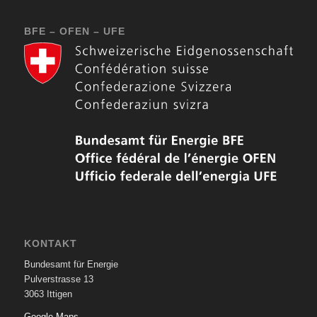
BFE – OFEN – UFE
KONTAKT
Bundesamt für Energie
Pulverstrasse 13
3063 Ittigen
Google Maps