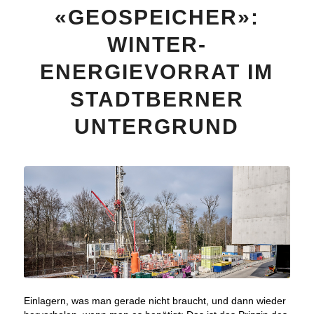
«GEOSPEICHER»:
WINTER-
ENERGIEVORRAT IM
STADTBERNER
UNTERGRUND
Einlagern, was man gerade nicht braucht, und dann wieder