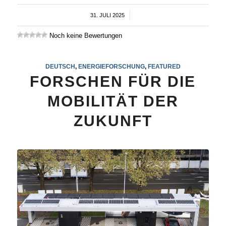
31. JULI 2025
/
Noch keine Bewertungen
DEUTSCH
,
ENERGIEFORSCHUNG
,
FEATURED
FORSCHEN FÜR DIE
MOBILITÄT DER
ZUKUNFT