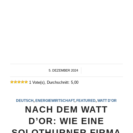
5. DEZEMBER 2024
/
1 Vote(s), Durchschnitt: 5,00
DEUTSCH
,
ENERGIEWIRTSCHAFT
,
FEATURED
,
WATT D'OR
NACH DEM WATT
D’OR: WIE EINE
SOLOTHURNER FIRMA