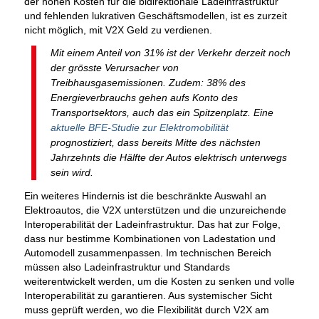
der hohen Kosten für die bidirektionale Ladeinfrastruktur
und fehlenden lukrativen Geschäftsmodellen, ist es zurzeit
nicht möglich, mit V2X Geld zu verdienen.
Mit einem Anteil von 31% ist der Verkehr derzeit noch
der grösste Verursacher von
Treibhausgasemissionen. Zudem: 38% des
Energieverbrauchs gehen aufs Konto des
Transportsektors, auch das ein Spitzenplatz. Eine
aktuelle BFE-Studie zur Elektromobilität
prognostiziert, dass bereits Mitte des nächsten
Jahrzehnts die Hälfte der Autos elektrisch unterwegs
sein wird.
Ein weiteres Hindernis ist die beschränkte Auswahl an
Elektroautos, die V2X unterstützen und die unzureichende
Interoperabilität der Ladeinfrastruktur. Das hat zur Folge,
dass nur bestimme Kombinationen von Ladestation und
Automodell zusammenpassen. Im technischen Bereich
müssen also Ladeinfrastruktur und Standards
weiterentwickelt werden, um die Kosten zu senken und volle
Interoperabilität zu garantieren. Aus systemischer Sicht
muss geprüft werden, wo die Flexibilität durch V2X am