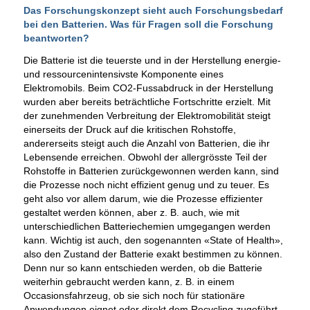
Das Forschungskonzept sieht auch Forschungsbedarf
bei den Batterien. Was für Fragen soll die Forschung
beantworten?
Die Batterie ist die teuerste und in der Herstellung energie-
und ressourcenintensivste Komponente eines
Elektromobils. Beim CO2-Fussabdruck in der Herstellung
wurden aber bereits beträchtliche Fortschritte erzielt. Mit
der zunehmenden Verbreitung der Elektromobilität steigt
einerseits der Druck auf die kritischen Rohstoffe,
andererseits steigt auch die Anzahl von Batterien, die ihr
Lebensende erreichen. Obwohl der allergrösste Teil der
Rohstoffe in Batterien zurückgewonnen werden kann, sind
die Prozesse noch nicht effizient genug und zu teuer. Es
geht also vor allem darum, wie die Prozesse effizienter
gestaltet werden können, aber z. B. auch, wie mit
unterschiedlichen Batteriechemien umgegangen werden
kann. Wichtig ist auch, den sogenannten «State of Health»,
also den Zustand der Batterie exakt bestimmen zu können.
Denn nur so kann entschieden werden, ob die Batterie
weiterhin gebraucht werden kann, z. B. in einem
Occasionsfahrzeug, ob sie sich noch für stationäre
Anwendungen eignet oder direkt dem Recycling zugeführt