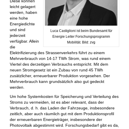
Diese können
leicht gelagert
werden, haben
eine hohe
Energiedichte
und sind
Luca Castiglioni ist beim Bundesamt für
jederzeit
Energie Leiter Forschungsprogramm
verfügbar. Allein
Mobilität. Bild: zvg
die
Elektrifizierung des Strassenverkehrs führt zu einem
Mehrverbrauch von 14-17 TWh Strom, was rund einem
Viertel des derzeitigen Verbrauchs entspricht. Mit dem
neuen Stromgesetz ist ein Zubau von rund 45 TWh
zusätzlicher, erneuerbarer Produktion vorgesehen. Der
Mehrverbrauch kann grundsätzlich also gut gedeckt
werden.
Um hohe Systemkosten für Speicherung und Verteilung des
Stroms zu vermeiden, ist es aber relevant, dass der
Verbrauch, d. h. das Laden der Fahrzeuge, insbesondere
zeitlich, aber auch räumlich gut mit dem Produktionsprofil
der erneuerbaren Energieträger, insbesondere der
Photovoltaik abgestimmt wird. Forschungsbedarf gibt es da,