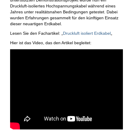
unterstützten Demonstrationsprojekt wurde nun ein
Druckluft-isoliertes Hochspannungskabel während eines
Jahres unter realitätsnahen Bedingungen getestet. Dabei
wurden Erfahrungen gesammelt für den künftigen Einsatz
dieser neuartigen Erdkabel.
Lesen Sie den Fachartikel: „
Druckluft isoliert Erdkabel
„
Hier ist das Video, das den Artikel begleitet: