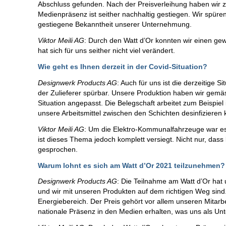
Abschluss gefunden. Nach der Preisverleihung haben wir z
Medienpräsenz ist seither nachhaltig gestiegen. Wir spüre
gestiegene Bekanntheit unserer Unternehmung.
Viktor Meili AG
: Durch den Watt d’Or konnten wir einen g
hat sich für uns seither nicht viel verändert.
Wie geht es Ihnen derzeit in der Covid-Situation?
Designwerk Products AG
: Auch für uns ist die derzeitige S
der Zulieferer spürbar. Unsere Produktion haben wir gemä
Situation angepasst. Die Belegschaft arbeitet zum Beispiel 
unsere Arbeitsmittel zwischen den Schichten desinfizieren
Viktor Meili AG
: Um die Elektro-Kommunalfahrzeuge war es 
ist dieses Thema jedoch komplett versiegt. Nicht nur, das
gesprochen.
Warum lohnt es sich am Watt d’Or 2021 teilzunehmen?
Designwerk Products AG
: Die Teilnahme am Watt d’Or hat 
und wir mit unseren Produkten auf dem richtigen Weg sind
Energiebereich. Der Preis gehört vor allem unseren Mitar
nationale Präsenz in den Medien erhalten, was uns als U