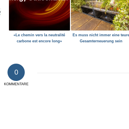
«Le chemin vers la neutralité
Es muss nicht immer eine teur
carbone est encore long»
Gesamterneuerung sein
0
KOMMENTARE