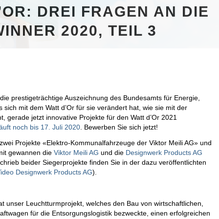
OR: DREI FRAGEN AN DIE
INNER 2020, TEIL 3
 die prestigeträchtige Auszeichnung des Bundesamts für Energie,
ch mit dem Watt d’Or für sie verändert hat, wie sie mit der
 gerade jetzt innovative Projekte für den Watt d’Or 2021
uft noch bis 17. Juli 2020
. Bewerben Sie sich jetzt!
die zwei Projekte «Elektro-Kommunalfahrzeuge der Viktor Meili AG» und
mit gewannen die
Viktor Meili AG
und die
Designwerk Products AG
hrieb beider Siegerprojekte finden Sie in der dazu veröffentlichten
ideo Designwerk Products AG
).
t unser Leuchtturmprojekt, welches den Bau von wirtschaftlichen,
aftwagen für die Entsorgungslogistik bezweckte, einen erfolgreichen