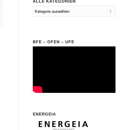
ALLE KATEGORIEN
BFE – OFEN – UFE
ENERGEIA