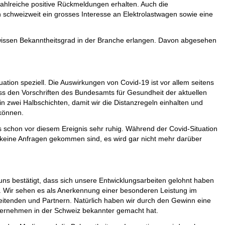
ahlreiche positive Rückmeldungen erhalten. Auch die
n schweizweit ein grosses Interesse an Elektrolastwagen sowie eine
ewissen Bekanntheitsgrad in der Branche erlangen. Davon abgesehen
ituation speziell. Die Auswirkungen von Covid-19 ist vor allem seitens
ss den Vorschriften des Bundesamts für Gesundheit der aktuellen
in zwei Halbschichten, damit wir die Distanzregeln einhalten und
 können.
schon vor diesem Ereignis sehr ruhig. Während der Covid-Situation
s keine Anfragen gekommen sind, es wird gar nicht mehr darüber
uns bestätigt, dass sich unsere Entwicklungsarbeiten gelohnt haben
. Wir sehen es als Anerkennung einer besonderen Leistung im
beitenden und Partnern. Natürlich haben wir durch den Gewinn eine
nternehmen in der Schweiz bekannter gemacht hat.