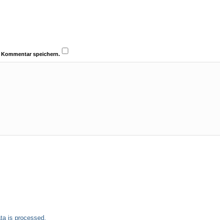
n Kommentar speichern.
a is processed.