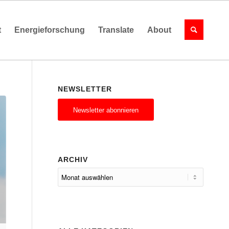
t
Energieforschung
Translate
About
NEWSLETTER
Newsletter abonnieren
ARCHIV