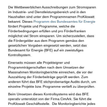
Die Wettbewerblichen Ausschreibungen zum Stromsparen
im Industrie- und Dienstleistungsbereich und in den
Haushalten sind unter dem Programmnamen ProKilowatt
bekannt. Dieses
Programm des Bundesamtes für Energie
fördert Projekte und Programme, welche die
Förderbedingungen erfüllen und pro Förderfranken
möglichst viel Strom einsparen.
Um sicherzustellen, dass
die Fördergelder aus dem Programm gemäss den
gesetzlichen Vorgaben eingesetzt werden, setzt das
Bundesamt für Energie (BFE) auf ein zweistufiges
Kontrollsystem.
Einerseits müssen alle Projekteigner und
Programmträgerschaften nach dem Umsetzen der
Massnahmen Monitoringberichte einreichen, die vor der
Auszahlung der Förderbeiträge geprüft werden. Zum
anderen führt das BFE stichprobenartige Audits durch, um
einzelne Projekte bzw. Programme vertieft zu überprüfen.
Beim Umsetzen dieses Kontrollsystems wird das BFE
operativ unterstützt von der Firma CimArk. Sie führt die
ProKilowatt Geschäftsstelle. Die Monitoringberichte jedes