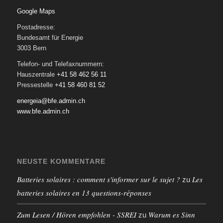
Google Maps
Postadresse:
Bundesamt für Energie
3003 Bern
Telefon- und Telefaxnummern:
Hauszentrale
+41 58 462 56 11
Pressestelle
+41 58 460 81 52
energeia@bfe.admin.ch
www.bfe.admin.ch
NEUSTE KOMMENTARE
Batteries solaires : comment s'informer sur le sujet ?
Les
zu
batteries solaires en 13 questions-réponses
Zum Lesen / Hören empfohlen - SSREI
Warum es Sinn
zu