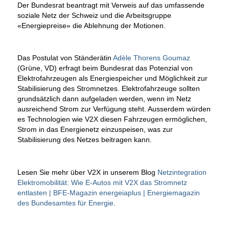
Der Bundesrat beantragt mit Verweis auf das umfassende
soziale Netz der Schweiz und die Arbeitsgruppe
«Energiepreise» die Ablehnung der Motionen.
Das Postulat von Ständerätin
Adèle Thorens Goumaz
(Grüne, VD) erfragt beim Bundesrat das Potenzial von
Elektrofahrzeugen als Energiespeicher und Möglichkeit zur
Stabilisierung des Stromnetzes. Elektrofahrzeuge sollten
grundsätzlich dann aufgeladen werden, wenn im Netz
ausreichend Strom zur Verfügung steht. Ausserdem würden
es Technologien wie V2X diesen Fahrzeugen ermöglichen,
Strom in das Energienetz einzuspeisen, was zur
Stabilisierung des Netzes beitragen kann.
Lesen Sie mehr über V2X in unserem Blog
Netzintegration
Elektromobilität: Wie E-Autos mit V2X das Stromnetz
entlasten | BFE-Magazin energeiaplus | Energiemagazin
des Bundesamtes für Energie
.