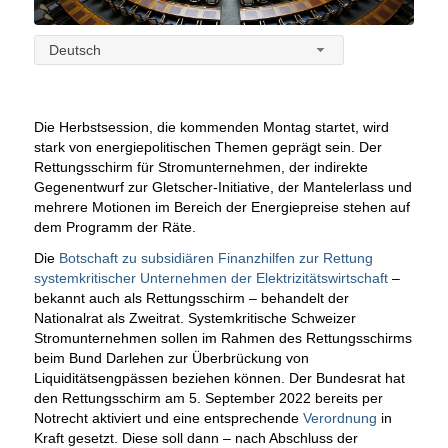
Deutsch
Die Herbstsession, die kommenden Montag startet, wird
stark von energiepolitischen Themen geprägt sein. Der
Rettungsschirm für Stromunternehmen, der indirekte
Gegenentwurf zur Gletscher-Initiative, der Mantelerlass und
mehrere Motionen im Bereich der Energiepreise stehen auf
dem Programm der Räte.
Die
Botschaft zu subsidiären Finanzhilfen zur Rettung
systemkritischer Unternehmen der Elektrizitätswirtschaft
–
bekannt auch als Rettungsschirm – behandelt der
Nationalrat als Zweitrat. Systemkritische Schweizer
Stromunternehmen sollen im Rahmen des Rettungsschirms
beim Bund Darlehen zur Überbrückung von
Liquiditätsengpässen beziehen können. Der Bundesrat hat
den Rettungsschirm am 5. September 2022 bereits per
Notrecht aktiviert und eine entsprechende
Verordnung
in
Kraft gesetzt. Diese soll dann – nach Abschluss der