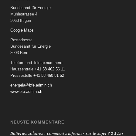
Bundesamt für Energie
Mühlestrasse 4
3063 Ittigen
Google Maps
Postadresse:
Bundesamt für Energie
3003 Bern
Telefon- und Telefaxnummern:
Hauszentrale
+41 58 462 56 11
Pressestelle
+41 58 460 81 52
energeia@bfe.admin.ch
www.bfe.admin.ch
NEUSTE KOMMENTARE
Batteries solaires : comment s'informer sur le sujet ?
Les
zu