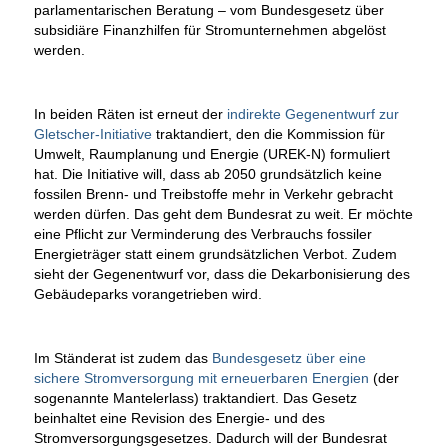
parlamentarischen Beratung – vom Bundesgesetz über
subsidiäre Finanzhilfen für Stromunternehmen abgelöst
werden.
In beiden Räten ist erneut der
indirekte Gegenentwurf zur
Gletscher-Initiative
traktandiert, den die Kommission für
Umwelt, Raumplanung und Energie (UREK-N) formuliert
hat. Die Initiative will, dass ab 2050 grundsätzlich keine
fossilen Brenn- und Treibstoffe mehr in Verkehr gebracht
werden dürfen. Das geht dem Bundesrat zu weit. Er möchte
eine Pflicht zur Verminderung des Verbrauchs fossiler
Energieträger statt einem grundsätzlichen Verbot. Zudem
sieht der Gegenentwurf vor, dass die Dekarbonisierung des
Gebäudeparks vorangetrieben wird.
Im Ständerat ist zudem das
Bundesgesetz über eine
sichere Stromversorgung mit erneuerbaren Energien
(der
sogenannte Mantelerlass) traktandiert. Das Gesetz
beinhaltet eine Revision des Energie- und des
Stromversorgungsgesetzes. Dadurch will der Bundesrat