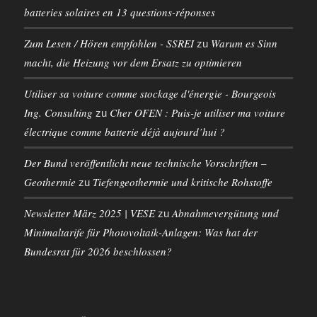
batteries solaires en 13 questions-réponses
Zum Lesen / Hören empfohlen - SSREI
Warum es Sinn
zu
macht, die Heizung vor dem Ersatz zu optimieren
Utiliser sa voiture comme stockage d'énergie - Bourgeois
Ing. Consulting
Cher OFEN : Puis-je utiliser ma voiture
zu
électrique comme batterie déjà aujourd’hui ?
Der Bund veröffentlicht neue technische Vorschriften –
Geothermie
Tiefengeothermie und kritische Rohstoffe
zu
Newsletter März 2025 | VESE
Abnahmevergütung und
zu
Minimaltarife für Photovoltaik-Anlagen: Was hat der
Bundesrat für 2026 beschlossen?