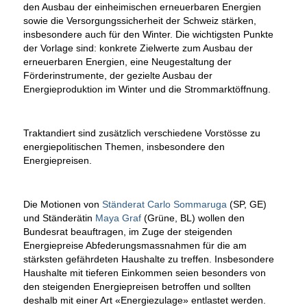
den Ausbau der einheimischen erneuerbaren Energien
sowie die Versorgungssicherheit der Schweiz stärken,
insbesondere auch für den Winter. Die wichtigsten Punkte
der Vorlage sind: konkrete Zielwerte zum Ausbau der
erneuerbaren Energien, eine Neugestaltung der
Förderinstrumente, der gezielte Ausbau der
Energieproduktion im Winter und die Strommarktöffnung.
Traktandiert sind zusätzlich verschiedene Vorstösse zu
energiepolitischen Themen, insbesondere den
Energiepreisen.
Die Motionen von
Ständerat Carlo Sommaruga
(SP, GE)
und Ständerätin
Maya Graf
(Grüne, BL) wollen den
Bundesrat beauftragen, im Zuge der steigenden
Energiepreise Abfederungsmassnahmen für die am
stärksten gefährdeten Haushalte zu treffen. Insbesondere
Haushalte mit tieferen Einkommen seien besonders von
den steigenden Energiepreisen betroffen und sollten
deshalb mit einer Art «Energiezulage» entlastet werden.