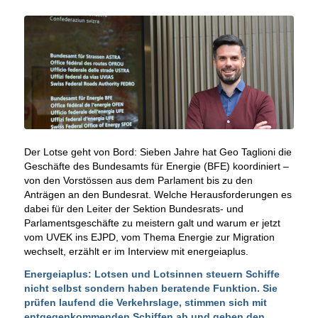
Der Lotse geht von Bord: Sieben Jahre hat Geo Taglioni die
Geschäfte des Bundesamts für Energie (BFE) koordiniert –
von den Vorstössen aus dem Parlament bis zu den
Anträgen an den Bundesrat. Welche Herausforderungen es
dabei für den Leiter der Sektion Bundesrats- und
Parlamentsgeschäfte zu meistern galt und warum er jetzt
vom UVEK ins EJPD, vom Thema Energie zur Migration
wechselt, erzählt er im Interview mit energeiaplus.
Energeiaplus: Lotsen und Lotsinnen steuern Schiffe
nicht selbst sondern haben beratende Funktion. Sie
prüfen laufend die Verkehrslage, stimmen sich mit
entgegenkommenden Schiffen ab und geben den