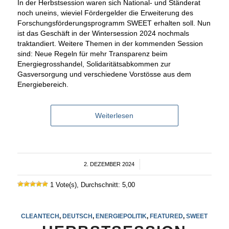
In der Herbstsession waren sich National- und Ständerat
noch uneins, wieviel Fördergelder die Erweiterung des
Forschungsförderungsprogramm SWEET erhalten soll. Nun
ist das Geschäft in der Wintersession 2024 nochmals
traktandiert. Weitere Themen in der kommenden Session
sind: Neue Regeln für mehr Transparenz beim
Energiegrosshandel, Solidaritätsabkommen zur
Gasversorgung und verschiedene Vorstösse aus dem
Energiebereich.
Weiterlesen
2. DEZEMBER 2024
/
1 Vote(s), Durchschnitt: 5,00
CLEANTECH
,
DEUTSCH
,
ENERGIEPOLITIK
,
FEATURED
,
SWEET