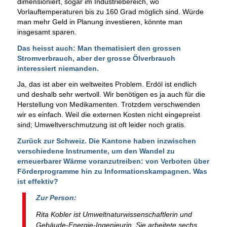
dimensioniert, sogar im Industriebereich, wo
Vorlauftemperaturen bis zu 160 Grad möglich sind. Würde
man mehr Geld in Planung investieren, könnte man
insgesamt sparen.
Das heisst auch: Man thematisiert den grossen
Stromverbrauch, aber der grosse Ölverbrauch
interessiert niemanden.
Ja, das ist aber ein weltweites Problem. Erdöl ist endlich
und deshalb sehr wertvoll. Wir benötigen es ja auch für die
Herstellung von Medikamenten. Trotzdem verschwenden
wir es einfach. Weil die externen Kosten nicht eingepreist
sind; Umweltverschmutzung ist oft leider noch gratis.
Zurück zur Schweiz. Die Kantone haben inzwischen
verschiedene Instrumente, um den Wandel zu
erneuerbarer Wärme voranzutreiben: von Verboten über
Förderprogramme hin zu Informationskampagnen. Was
ist effektiv?
Zur Person:
Rita Kobler ist Umweltnaturwissenschaftlerin und
Gebäude-Energie-Ingenieurin. Sie arbeitete sechs