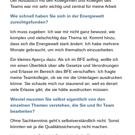
Der Austausch mit den Kolleginnen und Kollegen des
Teams war mir sehr wichtig und zentral für meine Arbeit.
Wie schnell haben Sie sich in der Energiewelt
zurechtgefunden?
Ich muss zugeben: Ich war mir nicht ganz bewusst, wie
komplex und vielschichtig das Thema ist. Kommt hinzu,
dass sich die Energiewelt stark ändert. Ich habe mehrere
Monate gebraucht, um mich thematisch einzuarbeiten.
Ein kleines Aperçu dazu: Als ich im BFE anfing, wollte ich
mir einen Überblick über alle Gesetze und Verordnungen
und Erlasse im Bereich des BFE verschaffen. Ich fragte
meine Teamkollegin, ob sie mir die Unterlagen ausdrucken
könne. Sie schaute mich nur staunend an, weil es derart
viele Erlasse gibt, die sie hätte ausdrucken müssen.
Wieviel mussten Sie selbst eigentlich von den
einzelnen Themen verstehen, die Sie und Ihr Team
bearbeiten?
Ohne Sachkenntnis geht’s selbstverständlich nicht. Sonst
könnten wir ja die Qualitätssicherung nicht machen.