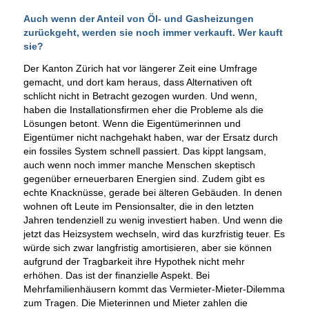
Auch wenn der Anteil von Öl- und Gasheizungen
zurückgeht, werden sie noch immer verkauft. Wer kauft
sie?
Der Kanton Zürich hat vor längerer Zeit eine Umfrage
gemacht, und dort kam heraus, dass Alternativen oft
schlicht nicht in Betracht gezogen wurden. Und wenn,
haben die Installationsfirmen eher die Probleme als die
Lösungen betont. Wenn die Eigentümerinnen und
Eigentümer nicht nachgehakt haben, war der Ersatz durch
ein fossiles System schnell passiert. Das kippt langsam,
auch wenn noch immer manche Menschen skeptisch
gegenüber erneuerbaren Energien sind. Zudem gibt es
echte Knacknüsse, gerade bei älteren Gebäuden. In denen
wohnen oft Leute im Pensionsalter, die in den letzten
Jahren tendenziell zu wenig investiert haben. Und wenn die
jetzt das Heizsystem wechseln, wird das kurzfristig teuer. Es
würde sich zwar langfristig amortisieren, aber sie können
aufgrund der Tragbarkeit ihre Hypothek nicht mehr
erhöhen. Das ist der finanzielle Aspekt. Bei
Mehrfamilienhäusern kommt das Vermieter-Mieter-Dilemma
zum Tragen. Die Mieterinnen und Mieter zahlen die