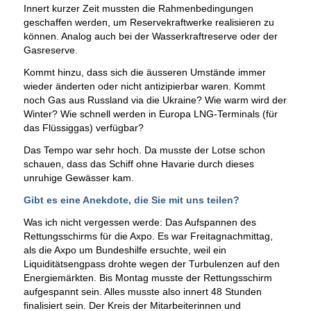
Innert kurzer Zeit mussten die Rahmenbedingungen
geschaffen werden, um Reservekraftwerke realisieren zu
können. Analog auch bei der Wasserkraftreserve oder der
Gasreserve.
Kommt hinzu, dass sich die äusseren Umstände immer
wieder änderten oder nicht antizipierbar waren. Kommt
noch Gas aus Russland via die Ukraine? Wie warm wird der
Winter? Wie schnell werden in Europa LNG-Terminals (für
das Flüssiggas) verfügbar?
Das Tempo war sehr hoch. Da musste der Lotse schon
schauen, dass das Schiff ohne Havarie durch dieses
unruhige Gewässer kam.
Gibt es eine Anekdote, die Sie mit uns teilen?
Was ich nicht vergessen werde: Das Aufspannen des
Rettungsschirms für die Axpo. Es war Freitagnachmittag,
als die Axpo um Bundeshilfe ersuchte, weil ein
Liquiditätsengpass drohte wegen der Turbulenzen auf den
Energiemärkten. Bis Montag musste der Rettungsschirm
aufgespannt sein. Alles musste also innert 48 Stunden
finalisiert sein. Der Kreis der Mitarbeiterinnen und