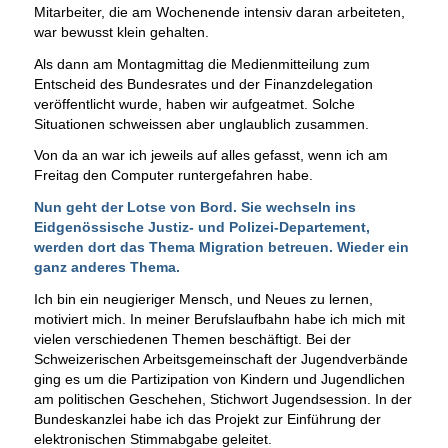
Mitarbeiter, die am Wochenende intensiv daran arbeiteten,
war bewusst klein gehalten.
Als dann am Montagmittag die Medienmitteilung zum
Entscheid des Bundesrates und der Finanzdelegation
veröffentlicht wurde, haben wir aufgeatmet. Solche
Situationen schweissen aber unglaublich zusammen.
Von da an war ich jeweils auf alles gefasst, wenn ich am
Freitag den Computer runtergefahren habe.
Nun geht der Lotse von Bord. Sie wechseln ins
Eidgenössische Justiz- und Polizei-Departement,
werden dort das Thema Migration betreuen. Wieder ein
ganz anderes Thema.
Ich bin ein neugieriger Mensch, und Neues zu lernen,
motiviert mich. In meiner Berufslaufbahn habe ich mich mit
vielen verschiedenen Themen beschäftigt. Bei der
Schweizerischen Arbeitsgemeinschaft der Jugendverbände
ging es um die Partizipation von Kindern und Jugendlichen
am politischen Geschehen, Stichwort Jugendsession. In der
Bundeskanzlei habe ich das Projekt zur Einführung der
elektronischen Stimmabgabe geleitet.