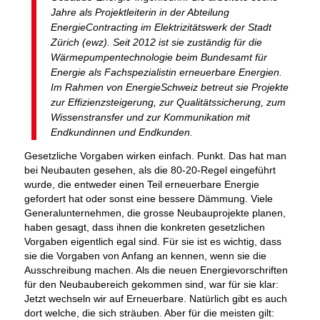
Jahre als Projektleiterin in der Abteilung
EnergieContracting im Elektrizitätswerk der Stadt
Zürich (ewz). Seit 2012 ist sie zuständig für die
Wärmepumpentechnologie beim Bundesamt für
Energie als Fachspezialistin erneuerbare Energien.
Im Rahmen von EnergieSchweiz betreut sie Projekte
zur Effizienzsteigerung, zur Qualitätssicherung, zum
Wissenstransfer und zur Kommunikation mit
Endkundinnen und Endkunden.
Gesetzliche Vorgaben wirken einfach. Punkt. Das hat man
bei Neubauten gesehen, als die 80-20-Regel eingeführt
wurde, die entweder einen Teil erneuerbare Energie
gefordert hat oder sonst eine bessere Dämmung. Viele
Generalunternehmen, die grosse Neubauprojekte planen,
haben gesagt, dass ihnen die konkreten gesetzlichen
Vorgaben eigentlich egal sind. Für sie ist es wichtig, dass
sie die Vorgaben von Anfang an kennen, wenn sie die
Ausschreibung machen. Als die neuen Energievorschriften
für den Neubaubereich gekommen sind, war für sie klar:
Jetzt wechseln wir auf Erneuerbare. Natürlich gibt es auch
dort welche, die sich sträuben. Aber für die meisten gilt: