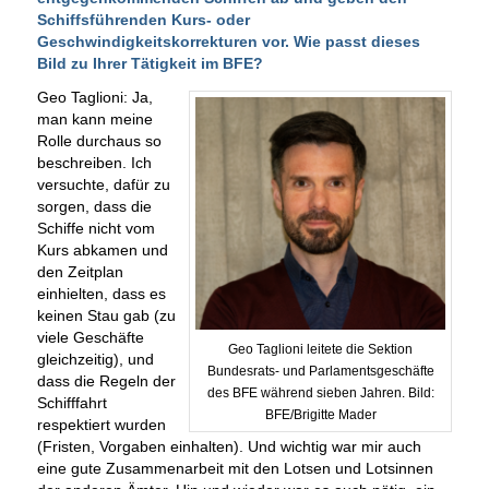
Schiffsführenden Kurs- oder
Geschwindigkeitskorrekturen vor. Wie passt dieses
Bild zu Ihrer Tätigkeit im BFE?
Geo Taglioni: Ja,
man kann meine
Rolle durchaus so
beschreiben. Ich
versuchte, dafür zu
sorgen, dass die
Schiffe nicht vom
Kurs abkamen und
den Zeitplan
einhielten, dass es
keinen Stau gab (zu
viele Geschäfte
Geo Taglioni leitete die Sektion
gleichzeitig), und
Bundesrats- und Parlamentsgeschäfte
dass die Regeln der
des BFE während sieben Jahren. Bild:
Schifffahrt
BFE/Brigitte Mader
respektiert wurden
(Fristen, Vorgaben einhalten). Und wichtig war mir auch
eine gute Zusammenarbeit mit den Lotsen und Lotsinnen