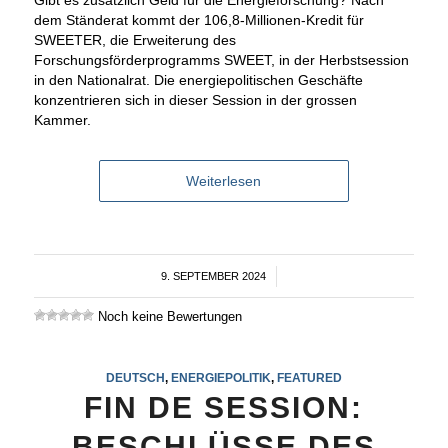
Gibt es zusätzlich Geld für die Energieforschung? Nach
dem Ständerat kommt der 106,8-Millionen-Kredit für
SWEETER, die Erweiterung des
Forschungsförderprogramms SWEET, in der Herbstsession
in den Nationalrat. Die energiepolitischen Geschäfte
konzentrieren sich in dieser Session in der grossen
Kammer.
Weiterlesen
9. SEPTEMBER 2024
/
Noch keine Bewertungen
DEUTSCH
,
ENERGIEPOLITIK
,
FEATURED
FIN DE SESSION:
BESCHLÜSSE DES