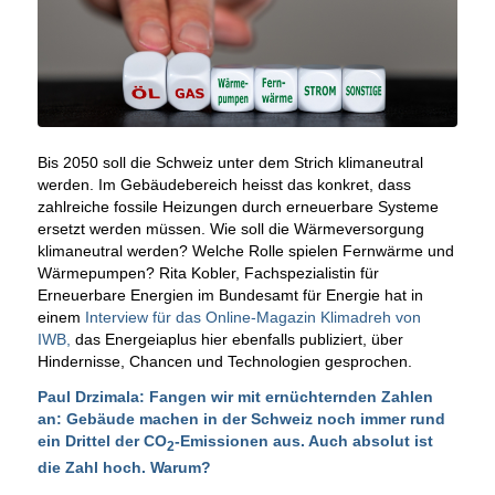
Bis 2050 soll die Schweiz unter dem Strich klimaneutral
werden. Im Gebäudebereich heisst das konkret, dass
zahlreiche fossile Heizungen durch erneuerbare Systeme
ersetzt werden müssen. Wie soll die Wärmeversorgung
klimaneutral werden? Welche Rolle spielen Fernwärme und
Wärmepumpen? Rita Kobler, Fachspezialistin für
Erneuerbare Energien im Bundesamt für Energie hat in
einem
Interview für das Online-Magazin Klimadreh von
IWB,
das Energeiaplus hier ebenfalls publiziert, über
Hindernisse, Chancen und Technologien gesprochen.
Paul Drzimala: Fangen wir mit ernüchternden Zahlen
an: Gebäude machen in der Schweiz noch immer rund
ein Drittel der CO
-Emissionen aus. Auch absolut ist
2
die Zahl hoch. Warum?