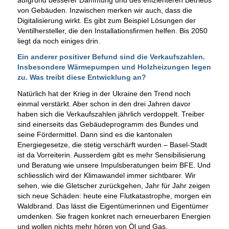
von Gebäuden. Inzwischen merken wir auch, dass die
Digitalisierung wirkt. Es gibt zum Beispiel Lösungen der
Ventilhersteller, die den Installationsfirmen helfen. Bis 2050
liegt da noch einiges drin.
Ein anderer positiver Befund sind die Verkaufszahlen.
Insbesondere Wärmepumpen und Holzheizungen legen
zu. Was treibt diese Entwicklung an?
Natürlich hat der Krieg in der Ukraine den Trend noch
einmal verstärkt. Aber schon in den drei Jahren davor
haben sich die Verkaufszahlen jährlich verdoppelt. Treiber
sind einerseits das Gebäudeprogramm des Bundes und
seine Fördermittel. Dann sind es die kantonalen
Energiegesetze, die stetig verschärft wurden – Basel-Stadt
ist da Vorreiterin. Ausserdem gibt es mehr Sensibilisierung
und Beratung wie unsere Impulsberatungen beim BFE. Und
schliesslich wird der Klimawandel immer sichtbarer. Wir
sehen, wie die Gletscher zurückgehen, Jahr für Jahr zeigen
sich neue Schäden: heute eine Flutkatastrophe, morgen ein
Waldbrand. Das lässt die Eigentümerinnen und Eigentümer
umdenken. Sie fragen konkret nach erneuerbaren Energien
und wollen nichts mehr hören von Öl und Gas.