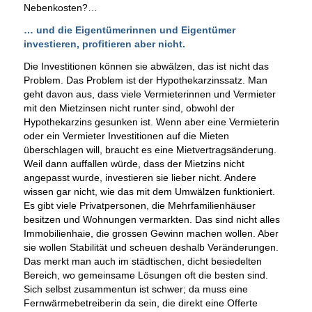
Nebenkosten?…
… und die Eigentümerinnen und Eigentümer
investieren, profitieren aber nicht.
Die Investitionen können sie abwälzen, das ist nicht das
Problem. Das Problem ist der Hypothekarzinssatz. Man
geht davon aus, dass viele Vermieterinnen und Vermieter
mit den Mietzinsen nicht runter sind, obwohl der
Hypothekarzins gesunken ist. Wenn aber eine Vermieterin
oder ein Vermieter Investitionen auf die Mieten
überschlagen will, braucht es eine Mietvertragsänderung.
Weil dann auffallen würde, dass der Mietzins nicht
angepasst wurde, investieren sie lieber nicht. Andere
wissen gar nicht, wie das mit dem Umwälzen funktioniert.
Es gibt viele Privatpersonen, die Mehrfamilienhäuser
besitzen und Wohnungen vermarkten. Das sind nicht alles
Immobilienhaie, die grossen Gewinn machen wollen. Aber
sie wollen Stabilität und scheuen deshalb Veränderungen.
Das merkt man auch im städtischen, dicht besiedelten
Bereich, wo gemeinsame Lösungen oft die besten sind.
Sich selbst zusammentun ist schwer; da muss eine
Fernwärmebetreiberin da sein, die direkt eine Offerte