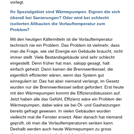
vorlegt.
Ihr Spezialgebiet sind Wärmepumpen. Eignen die sich
überall bei Sanierungen? Oder wird bei schlecht
isolierten Altbauten die Vorlauftemperatur zum
Problem?
Mit den heutigen Kältemitteln ist die Vorlauftemperatur
technisch nie ein Problem. Das Problem ist vielmehr, dass
man die Frage, wie viel Energie ein Gebäude braucht, nicht
immer stellt. Viele Bestandsgebäude sind sehr schlecht
eingestellt. Denn früher hat man, salopp gesagt, halt
einfach geheizt. Dann kamen die Brennwertkessel, die
eigentlich effizienter wären, wenn das System gut
einreguliert ist. Das hat aber niemand verlangt, im Gesetz
wurden nur die Brennwertkessel selbst gefordert. Erst heute
mit den Wärmepumpen kommt die Effizienzdiskussion auf.
Jetzt haben alle das Gefühl, Effizienz wäre ein Problem der
Wärmepumpen, dabei wäre sie bei Öl- und Gasheizungen
bereits gefragt gewesen. In vielen Gebäuden wurden
vielleicht mal die Fenster ersetzt. Aber danach hat niemand
geprüft, ob man die Vorlauftemperaturen senken kann.
Deshalb werden auch heute Wärmepumpen zu gross