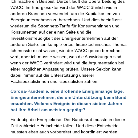
Ich mache ein Beispiel: Derzeit läuft die Überarbeitung des
WACC. Im Energiesektor wird der WACC ähnlich wie in
anderen Branchen verwendet, um die Kapitalkosten von
Energieunternehmen zu berechnen. Und dies beeinflusst
wiederum die Stromnetz-Tarife für Konsumentinnen und
Konsumenten auf der einen Seite und die
Investitionsfreudigkeit der Energieunternehmen auf der
anderen Seite. Ein kompliziertes, finanztechnisches Thema.
Ich musste nicht wissen, wie der WACC genau berechnet
wird, aber ich musste wissen, was die Auswirkungen sind,
wenn der WACC verändert wird und die Argumentation bei
einer möglichen Anpassung prüfen. Unsere Sektion kann
dabei immer auf die Unterstützung unserer
Fachspezialistinnen und -spezialisten zählen.
Corona-Pandemie, eine drohende Energiemangellage,
Energieunternehmen, die um Unterstützung beim Bund
ersuchten. Welches Ereignis in diesen sieben Jahren
hat Ihre Arbeit am meisten geprägt?
Eindeutig die Energiekrise. Der Bundesrat musste in dieser
Zeit zahlreiche Entscheide fällen. Und diese Entscheide
mussten eben auch vorbereitet und koordiniert werden.