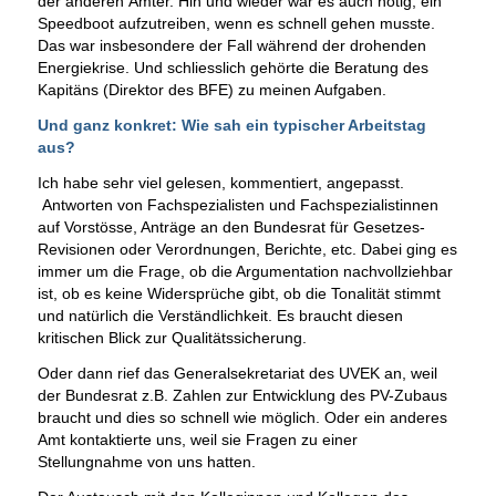
der anderen Ämter. Hin und wieder war es auch nötig, ein
Speedboot aufzutreiben, wenn es schnell gehen musste.
Das war insbesondere der Fall während der drohenden
Energiekrise. Und schliesslich gehörte die Beratung des
Kapitäns (Direktor des BFE) zu meinen Aufgaben.
Und ganz konkret: Wie sah ein typischer Arbeitstag
aus?
Ich habe sehr viel gelesen, kommentiert, angepasst.
Antworten von Fachspezialisten und Fachspezialistinnen
auf Vorstösse, Anträge an den Bundesrat für Gesetzes-
Revisionen oder Verordnungen, Berichte, etc. Dabei ging es
immer um die Frage, ob die Argumentation nachvollziehbar
ist, ob es keine Widersprüche gibt, ob die Tonalität stimmt
und natürlich die Verständlichkeit. Es braucht diesen
kritischen Blick zur Qualitätssicherung.
Oder dann rief das Generalsekretariat des UVEK an, weil
der Bundesrat z.B. Zahlen zur Entwicklung des PV-Zubaus
braucht und dies so schnell wie möglich. Oder ein anderes
Amt kontaktierte uns, weil sie Fragen zu einer
Stellungnahme von uns hatten.