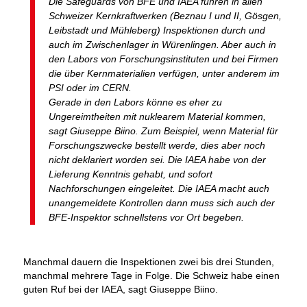
Die Safeguards von BFE und IAEA führen in allen
Schweizer Kernkraftwerken (Beznau I und II, Gösgen,
Leibstadt und Mühleberg) Inspektionen durch und
auch im Zwischenlager in Würenlingen. Aber auch in
den Labors von Forschungsinstituten und bei Firmen
die über Kernmaterialien verfügen, unter anderem im
PSI oder im CERN.
Gerade in den Labors könne es eher zu
Ungereimtheiten mit nuklearem Material kommen,
sagt Giuseppe Biino. Zum Beispiel, wenn Material für
Forschungszwecke bestellt werde, dies aber noch
nicht deklariert worden sei. Die IAEA habe von der
Lieferung Kenntnis gehabt, und sofort
Nachforschungen eingeleitet. Die IAEA macht auch
unangemeldete Kontrollen dann muss sich auch der
BFE-Inspektor schnellstens vor Ort begeben.
Manchmal dauern die Inspektionen zwei bis drei Stunden,
manchmal mehrere Tage in Folge. Die Schweiz habe einen
guten Ruf bei der IAEA, sagt Giuseppe Biino.