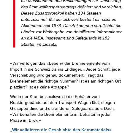
die Massnahmen und Bestimmungen zur Umsetzung
des Atomwaffensperrvertrags definiert und vereinbart.
Dieses Zusatzprotokoll haben 134 Staaten
unterzeichnet. Mit der Schweiz besteht ein solches
Abkommen seit 1978. Das Abkommen verpflichtet die
Länder zur Weitergabe von detaillierten Informationen
an die IAEA. Insgesamt sind Safeguards in 182
Staaten im Einsatz.
«Wir verfolgen das «Leben» der Brennelemente vom
Import in die Schweiz bis ins Endlager.» Jeder Schritt, jede
Verschiebung wird genau dokumentiert. Trägt das
Brennelement die richtige Nummer? Ist es am richtigen Ort
platziert? Ist es keine Attrappe?
Wenn der Kran beispielsweise die Behälter vom
Reaktorgebäude auf den Transport-Wagen lädt, steigen
Giuseppe Biino und die anderen Safeguards aufs Dach.
«Wir behalten die Brennelemente im Behälter in jeder
Phase im Blick.»
„Wir validieren die Geschichte des Kernmaterials»