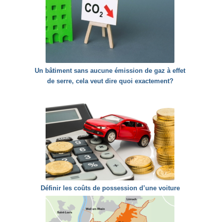
Un bâtiment sans aucune émission de gaz à effet
de serre, cela veut dire quoi exactement?
Définir les coûts de possession d’une voiture