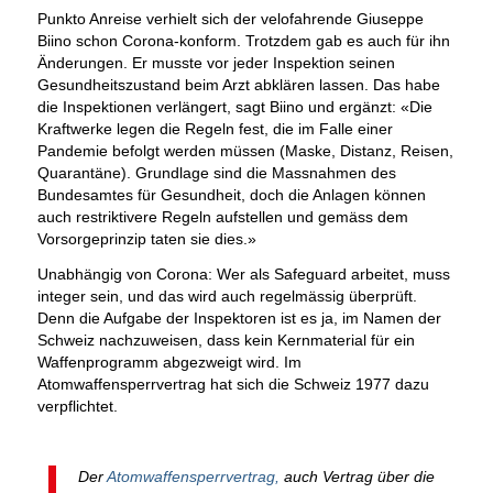
Punkto Anreise verhielt sich der velofahrende Giuseppe
Biino schon Corona-konform. Trotzdem gab es auch für ihn
Änderungen. Er musste vor jeder Inspektion seinen
Gesundheitszustand beim Arzt abklären lassen. Das habe
die Inspektionen verlängert, sagt Biino und ergänzt: «Die
Kraftwerke legen die Regeln fest, die im Falle einer
Pandemie befolgt werden müssen (Maske, Distanz, Reisen,
Quarantäne). Grundlage sind die Massnahmen des
Bundesamtes für Gesundheit, doch die Anlagen können
auch restriktivere Regeln aufstellen und gemäss dem
Vorsorgeprinzip taten sie dies.»
Unabhängig von Corona: Wer als Safeguard arbeitet, muss
integer sein, und das wird auch regelmässig überprüft.
Denn die Aufgabe der Inspektoren ist es ja, im Namen der
Schweiz nachzuweisen, dass kein Kernmaterial für ein
Waffenprogramm abgezweigt wird. Im
Atomwaffensperrvertrag hat sich die Schweiz 1977 dazu
verpflichtet.
Der
Atomwaffensperrvertrag,
auch Vertrag über die