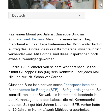
Deutsch
Fast einen Monat pro Jahr ist Giuseppe Biino im
Atomkraftwerk Beznau
. Manchmal einen halben Tag,
manchmal ein paar Tage hintereinander. Biino kontrolliert im
Auftrag des Bundes, dass kein Kernmaterial missbräuchlich
verwendet wird. Mit Corona sind diese Inspektionen noch
etwas aufwändiger geworden.
Für die 120 Kilometer von seinem Wohnort nach Beznau
nimmt Giuseppe Biino (60) sein Rennvelo. Fast jedes Mal.
Hin und zurück. Schon vor Corona.
Giuseppe Biino ist einer von sechs
Fachspezialisten des
Bundesamtes für Energie (BFE) – Safeguards
genannt. Sie
kontrollieren in der Schweiz die Kernmaterialbestände in
den Kernanlagen und den Labors, die mit Kernmaterial
arbeiten. Seit gut fünf Jahren ist er beim BFE, vorher hatte
er 10 Jahre im Kernkraftwerk Mühleberg gearbeitet,