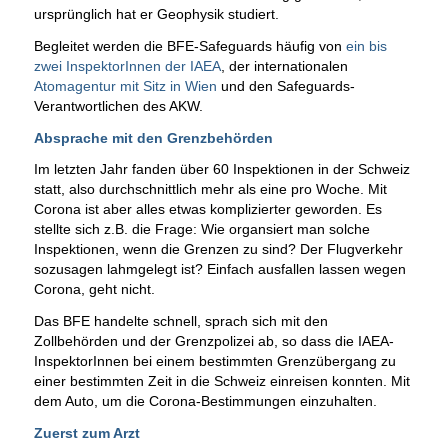
ursprünglich hat er Geophysik studiert.
Begleitet werden die BFE-Safeguards häufig von
ein bis
zwei InspektorInnen der IAEA
, der internationalen
Atomagentur mit Sitz in Wien
und den Safeguards-
Verantwortlichen des AKW.
Absprache mit den Grenzbehörden
Im letzten Jahr fanden über 60 Inspektionen in der Schweiz
statt, also durchschnittlich mehr als eine pro Woche. Mit
Corona ist aber alles etwas komplizierter geworden. Es
stellte sich z.B. die Frage: Wie organsiert man solche
Inspektionen, wenn die Grenzen zu sind? Der Flugverkehr
sozusagen lahmgelegt ist? Einfach ausfallen lassen wegen
Corona, geht nicht.
Das BFE handelte schnell, sprach sich mit den
Zollbehörden und der Grenzpolizei ab, so dass die IAEA-
InspektorInnen bei einem bestimmten Grenzübergang zu
einer bestimmten Zeit in die Schweiz einreisen konnten. Mit
dem Auto, um die Corona-Bestimmungen einzuhalten.
Zuerst zum Arzt