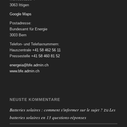
3063 Ittigen
Google Maps
Postadresse:
Bundesamt für Energie
3003 Bern
Telefon- und Telefaxnummern:
Hauszentrale
+41 58 462 56 11
Pressestelle
+41 58 460 81 52
energeia@bfe.admin.ch
www.bfe.admin.ch
NEUSTE KOMMENTARE
Batteries solaires : comment s'informer sur le sujet ?
Les
zu
batteries solaires en 13 questions-réponses