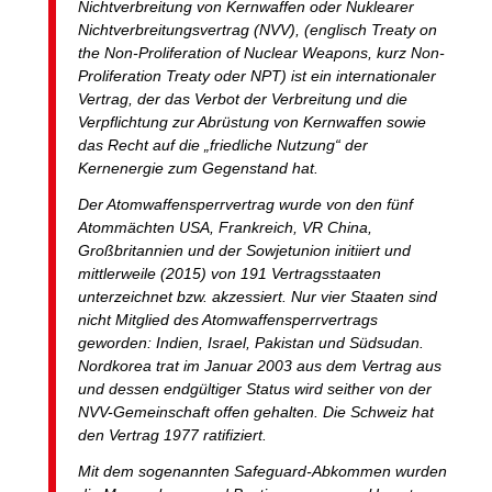
Nichtverbreitung von Kernwaffen oder Nuklearer
Nichtverbreitungsvertrag (NVV), (englisch Treaty on
the Non-Proliferation of Nuclear Weapons, kurz Non-
Proliferation Treaty oder NPT) ist ein internationaler
Vertrag, der das Verbot der Verbreitung und die
Verpflichtung zur Abrüstung von Kernwaffen sowie
das Recht auf die „friedliche Nutzung“ der
Kernenergie zum Gegenstand hat.
Der Atomwaffensperrvertrag wurde von den fünf
Atommächten USA, Frankreich, VR China,
Großbritannien und der Sowjetunion initiiert und
mittlerweile (2015) von 191 Vertragsstaaten
unterzeichnet bzw. akzessiert. Nur vier Staaten sind
nicht Mitglied des Atomwaffensperrvertrags
geworden: Indien, Israel, Pakistan und Südsudan.
Nordkorea trat im Januar 2003 aus dem Vertrag aus
und dessen endgültiger Status wird seither von der
NVV-Gemeinschaft offen gehalten. Die Schweiz hat
den Vertrag 1977 ratifiziert.
Mit dem sogenannten Safeguard-Abkommen wurden