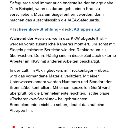
Safeguards sind immer auch Angestellte der Anlage dabei.
Zum Beispiel, wenn es darum geht, einen Kran zu
verschieben. Muss ein Siegel entfernt werden, dann
machen das ausschliesslich die IAEA-Safeguards.
«Tscherenkow-Strahlung» deckt Attrappen auf
Während der Revision, wenn das KKW abgestellt ist –
werden vorab zusätzliche Kameras montiert, um sonst mit
Siegeln gesicherte Bereiche wie den Reaktorraum zu
überwachen. Denn: Häufig sind in dieser Zeit auch externe
Arbeiter im KKW mit anderen Arbeiten beschäftigt.
In der Luft, im Abklingbecken, im Trockenlager – überall
wird das vorhandene Material verifiziert. Mit einer
Unterwasserkamera werden Nummern und Standort der
Brennstäbe kontrolliert. Mit einem speziellen Gerät wird
überprüft, ob die Brennelemente leuchten. Ist die blaue
«Tscherenkow-Strahlung» bei gebrauchten
Brennelementen nicht zu sehen, deutet das auf eine
Attrappe hin.