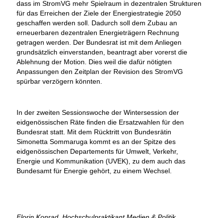
dass im StromVG mehr Spielraum in dezentralen Strukturen
für das Erreichen der Ziele der Energiestrategie 2050
geschaffen werden soll. Dadurch soll dem Zubau an
erneuerbaren dezentralen Energieträgern Rechnung
getragen werden. Der Bundesrat ist mit dem Anliegen
grundsätzlich einverstanden, beantragt aber vorerst die
Ablehnung der Motion. Dies weil die dafür nötigten
Anpassungen den Zeitplan der Revision des StromVG
spürbar verzögern könnten.
In der zweiten Sessionswoche der Wintersession der
eidgenössischen Räte finden die Ersatzwahlen für den
Bundesrat statt. Mit dem Rücktritt von Bundesrätin
Simonetta Sommaruga kommt es an der Spitze des
eidgenössischen Departements für Umwelt, Verkehr,
Energie und Kommunikation (UVEK), zu dem auch das
Bundesamt für Energie gehört, zu einem Wechsel.
Florin Konrad, Hochschulpraktikant Medien & Politik,