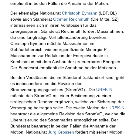
empfiehlt in beiden Fällen die Annahme der Motion.
Der ehemalige Nationalrat
Christoph Eymann
(LDP, BL)
sowie auch Ständerat
Othmar Reichmuth
(Die Mitte, SZ)
interessieren sich in ihren Vorstössen für das
Energiesparen. Ständerat Reichmuth fordert Massnahmen,
die eine langfristige Verhaltensänderung bewirken.
Christoph Eymann möchte Massnahmen im
Gebäudebereich, wie energieeffiziente Minergie-P-
Massnahmen zur Reduktion der Energieverluste in
Kombination mit dem Ausbau der erneuerbaren Energien.
Der Bundesrat empfiehlt die Annahme beider Motionen.
Bei den Vorstössen, die im Ständerat traktandiert sind, geht
es insbesondere um die Revision des
Stromversorgungsgesetzes (StromVG). Die
UREK-N
möchte das StromVG mit einer Bestimmung zu einer
strategischen Reserve ergänzen, welche zur Sicherung der
Versorgung beitragen sollte. Die zweite Motion der
UREK-N
beantragt die allgemeine Revision des StromVG, welche die
Liberalisierung des Strommarkts ermöglichen sollte. Der
Bundesrat beantragt in beiden Fällen die Annahme der
Motion. Nationalrat
Jürg Grossen
fordert mit seiner Motion,