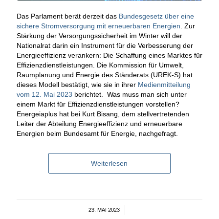
Das Parlament berät derzeit das
Bundesgesetz über eine
sichere Stromversorgung mit erneuerbaren Energien
. Zur
Stärkung der Versorgungssicherheit im Winter will der
Nationalrat darin ein Instrument für die Verbesserung der
Energieeffizienz verankern: Die Schaffung eines Marktes für
Effizienzdienstleistungen. Die Kommission für Umwelt,
Raumplanung und Energie des Ständerats (UREK-S) hat
dieses Modell bestätigt, wie sie in ihrer
Medienmitteilung
vom 12. Mai 2023
berichtet. Was muss man sich unter
einem Markt für Effizienzdienstleistungen vorstellen?
Energeiaplus hat bei Kurt Bisang, dem stellvertretenden
Leiter der Abteilung Energieeffizienz und erneuerbare
Energien beim Bundesamt für Energie, nachgefragt.
Weiterlesen
23. MAI 2023
/