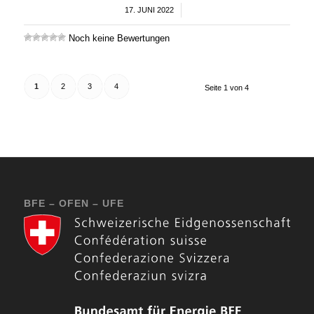
17. JUNI 2022
/
Noch keine Bewertungen
1
2
3
4
Seite 1 von 4
BFE – OFEN – UFE