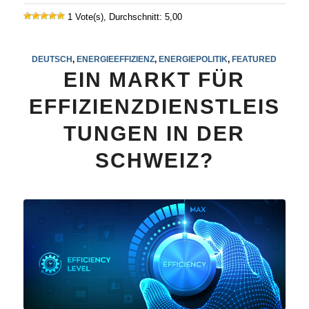
1 Vote(s), Durchschnitt: 5,00
DEUTSCH
,
ENERGIEEFFIZIENZ
,
ENERGIEPOLITIK
,
FEATURED
EIN MARKT FÜR
EFFIZIENZDIENSTLEIS
TUNGEN IN DER
SCHWEIZ?