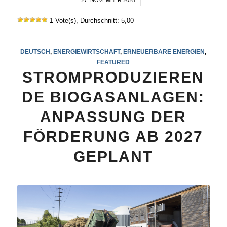
27. NOVEMBER 2025
/
1 Vote(s), Durchschnitt: 5,00
DEUTSCH
,
ENERGIEWIRTSCHAFT
,
ERNEUERBARE ENERGIEN
,
FEATURED
STROMPRODUZIEREN
DE BIOGASANLAGEN:
ANPASSUNG DER
FÖRDERUNG AB 2027
GEPLANT