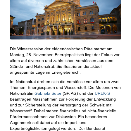
Die Wintersession der eidgenössischen Räte startet am
Montag, 28. November. Energiepolitisch liegt der Fokus vor
allem auf diversen und zahlreichen Vorstössen aus dem
Stände- und Nationalrat. Sie illustrieren die aktuell
angespannte Lage im Energiebereich.
Im Nationalrat drehen sich die Vorstösse vor allem um zwei
Themen: Energiesparen und Wasserstoff. Die Motionen von
Nationalrätin
Gabriela Suter
(SP, AG) und der
UREK-S
beantragen Massnahmen zur Förderung der Entwicklung
und zur Sicherstellung der Versorgung der Schweiz mit
Wasserstoff. Dabei stehen finanzielle und nicht-finanzielle
Fördermassnahmen zur Diskussion. Ein besonderes
Augenmerk soll dabei auf die Import- und
Exportmöglichkeiten gelegt werden. Der Bundesrat