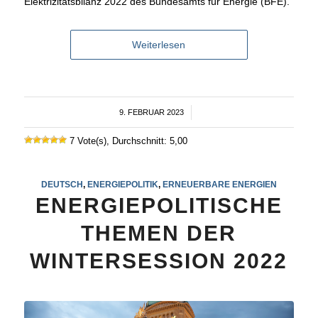
Elektrizitätsbilanz 2022 des Bundesamts für Energie (BFE).
Weiterlesen
9. FEBRUAR 2023
/
7 Vote(s), Durchschnitt: 5,00
DEUTSCH
,
ENERGIEPOLITIK
,
ERNEUERBARE ENERGIEN
ENERGIEPOLITISCHE
THEMEN DER
WINTERSESSION 2022