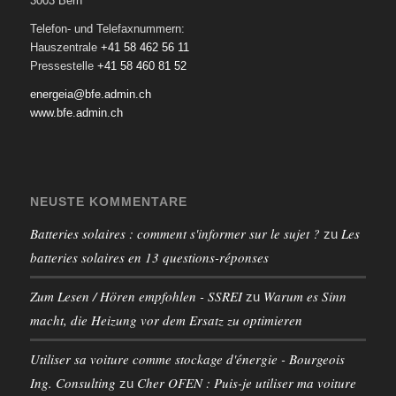
3003 Bern
Telefon- und Telefaxnummern:
Hauszentrale
+41 58 462 56 11
Pressestelle
+41 58 460 81 52
energeia@bfe.admin.ch
www.bfe.admin.ch
NEUSTE KOMMENTARE
Batteries solaires : comment s'informer sur le sujet ?
Les
zu
batteries solaires en 13 questions-réponses
Zum Lesen / Hören empfohlen - SSREI
Warum es Sinn
zu
macht, die Heizung vor dem Ersatz zu optimieren
Utiliser sa voiture comme stockage d'énergie - Bourgeois
Ing. Consulting
Cher OFEN : Puis-je utiliser ma voiture
zu