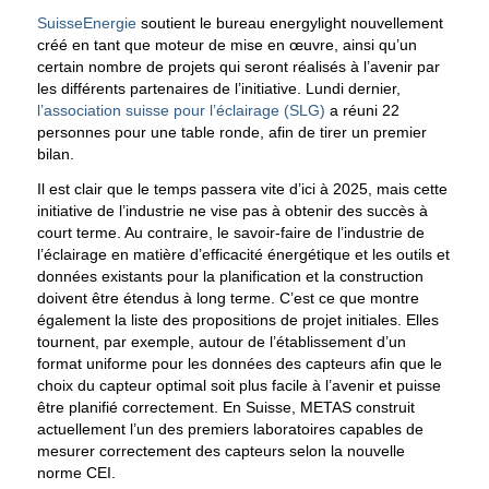
SuisseEnergie
soutient le bureau energylight nouvellement
créé en tant que moteur de mise en œuvre, ainsi qu’un
certain nombre de projets qui seront réalisés à l’avenir par
les différents partenaires de l’initiative. Lundi dernier,
l’association suisse pour l’éclairage (SLG)
a réuni 22
personnes pour une table ronde, afin de tirer un premier
bilan.
Il est clair que le temps passera vite d’ici à 2025, mais cette
initiative de l’industrie ne vise pas à obtenir des succès à
court terme. Au contraire, le savoir-faire de l’industrie de
l’éclairage en matière d’efficacité énergétique et les outils et
données existants pour la planification et la construction
doivent être étendus à long terme. C’est ce que montre
également la liste des propositions de projet initiales. Elles
tournent, par exemple, autour de l’établissement d’un
format uniforme pour les données des capteurs afin que le
choix du capteur optimal soit plus facile à l’avenir et puisse
être planifié correctement. En Suisse, METAS construit
actuellement l’un des premiers laboratoires capables de
mesurer correctement des capteurs selon la nouvelle
norme CEI.