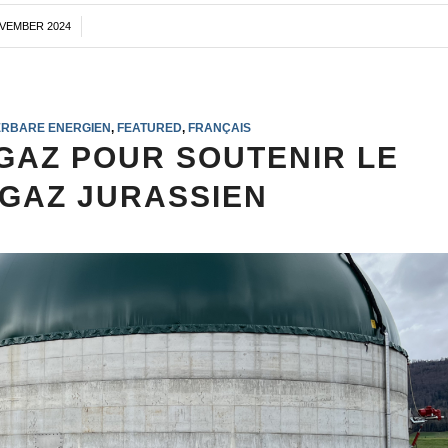
OVEMBER 2024
/
RBARE ENERGIEN
,
FEATURED
,
FRANÇAIS
GAZ POUR SOUTENIR LE
 GAZ JURASSIEN