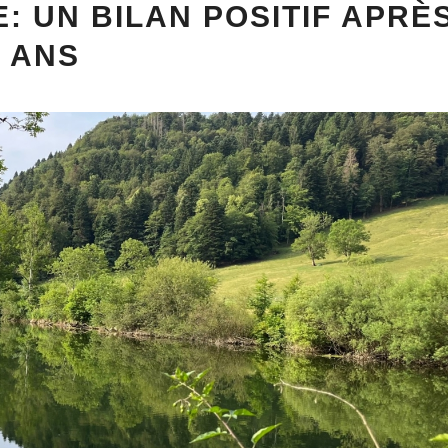
: UN BILAN POSITIF APRÈ
5 ANS