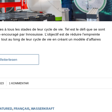
es à tous les stades de leur cycle de vie. Tel est le défi que se sont
p encouragé par Innosuisse. L’objectif est de réduire l’empreinte
 tout au long de leur cycle de vie en créant un modèle d’affaires
Weiterlesen
023
1 KOMMENTAR
ATURED
,
FRANÇAIS
,
WASSERKRAFT