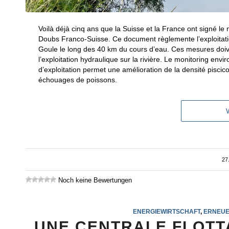
Voilà déjà cinq ans que la Suisse et la France ont signé l
Doubs Franco-Suisse. Ce document règlemente l’exploitatio
Goule le long des 40 km du cours d’eau. Ces mesures doive
l’exploitation hydraulique sur la rivière. Le monitoring 
d’exploitation permet une amélioration de la densité piscic
échouages de poissons.
27
Noch keine Bewertungen
ENERGIEWIRTSCHAFT
,
ERNEUE
UNE CENTRALE FLOTT