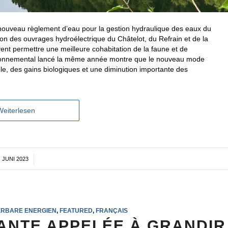
e nouveau règlement d’eau pour la gestion hydraulique des eaux du
n des ouvrages hydroélectrique du Châtelot, du Refrain et de la
nt permettre une meilleure cohabitation de la faune et de
environnemental lancé la même année montre que le nouveau mode
ole, des gains biologiques et une diminution importante des
Weiterlesen
. JUNI 2023
/
RBARE ENERGIEN
,
FEATURED
,
FRANÇAIS
ANTE APPELÉE À GRANDIR