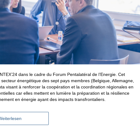
PENTEX’24 dans le cadre du Forum Pentalatéral de l’Energie. Cet
 du secteur énergétique des sept pays membres (Belgique, Allemagne,
 visant à renforcer la coopération et la coordination régionales en
tielles car elles mettent en lumière la préparation et la résilience
nnement en énergie ayant des impacts transfrontaliers.
Weiterlesen