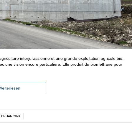
griculture interjurassienne et une grande exploitation agricole bio.
c une vision encore particulière. Elle produit du biométhane pour
Weiterlesen
FEBRUAR 2024
/