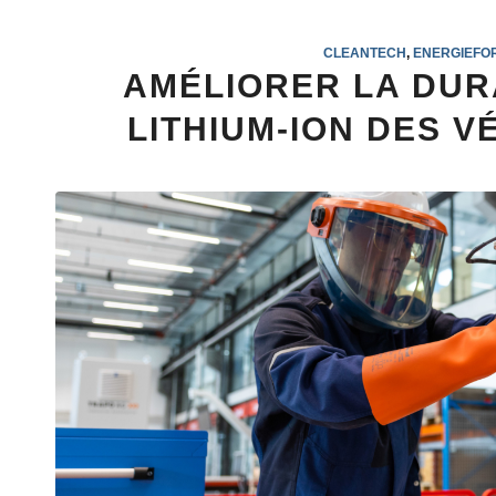
CLEANTECH
,
ENERGIEFO
AMÉLIORER LA DUR
LITHIUM-ION DES 