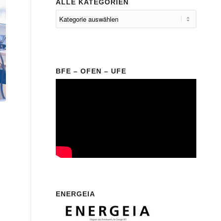
ALLE KATEGORIEN
BFE – OFEN – UFE
ENERGEIA