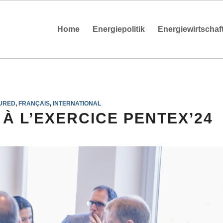
Home
Energiepolitik
Energiewirtschaf
URED
,
FRANÇAIS
,
INTERNATIONAL
 À L’EXERCICE PENTEX’24