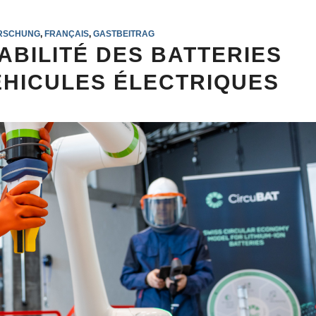
RSCHUNG
,
FRANÇAIS
,
GASTBEITRAG
ABILITÉ DES BATTERIES
VÉHICULES ÉLECTRIQUES