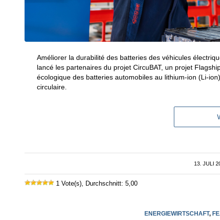
Améliorer la durabilité des batteries des véhicules électriqu
lancé les partenaires du projet CircuBAT, un projet Flagshi
écologique des batteries automobiles au lithium-ion (Li-ion)
circulaire.
13. JULI 2
/
1 Vote(s), Durchschnitt: 5,00
ENERGIEWIRTSCHAFT
,
FE