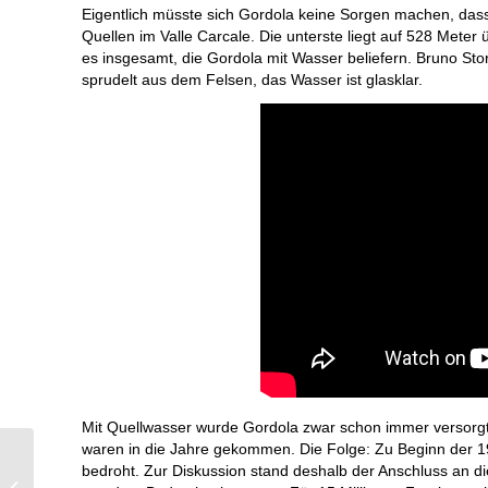
Eigentlich müsste sich Gordola keine Sorgen machen, dass p
Quellen im Valle Carcale. Die unterste liegt auf 528 Meter
es insgesamt, die Gordola mit Wasser beliefern. Bruno Sto
sprudelt aus dem Felsen, das Wasser ist glasklar.
Mit Quellwasser wurde Gordola zwar schon immer versorgt
waren in die Jahre gekommen. Die Folge: Zu Beginn der 
SWEETER und BATE
bedroht. Zur Diskussion stand deshalb der Anschluss an 
in der Sommersession