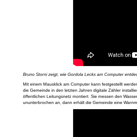
Bruno Storni zeigt, wie Gordola Lecks am Computer entde
Mit einem Mausklick am Computer kann festgestellt werden, 
die Gemeinde in den letzten Jahren digitale Zähler instal
öffentlichen Leitungsnetz montiert. Sie messen den Wasser
ununterbrochen an, dann erhält die Gemeinde eine Warnme