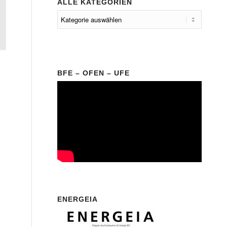
ALLE KATEGORIEN
BFE – OFEN – UFE
ENERGEIA