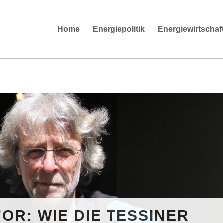
Home
Energiepolitik
Energiewirtschaf
OR: WIE DIE TESSINER