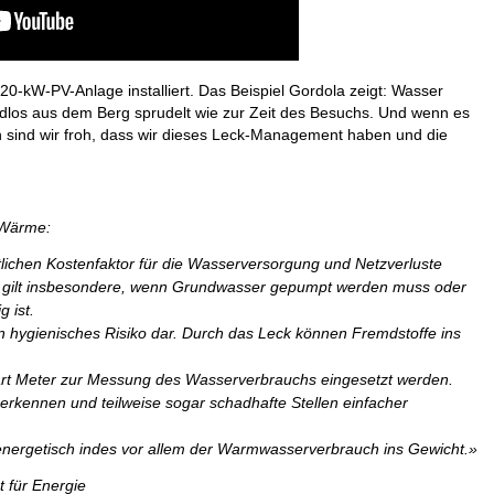
0-kW-PV-Anlage installiert. Das Beispiel Gordola zeigt: Wasser
dlos aus dem Berg sprudelt wie zur Zeit des Besuchs. Und wenn es
n sind wir froh, dass wir dieses Leck-Management haben und die
 Wärme:
lichen Kostenfaktor für die Wasserversorgung und Netzverluste
as gilt insbesondere, wenn Grundwasser gepumpt werden muss oder
 ist.
n hygienisches Risiko dar. Durch das Leck können Fremdstoffe ins
rt Meter zur Messung des Wasserverbrauchs eingesetzt werden.
erkennen und teilweise sogar schadhafte Stellen einfacher
energetisch indes vor allem der Warmwasserverbrauch ins Gewicht.»
 für Energie