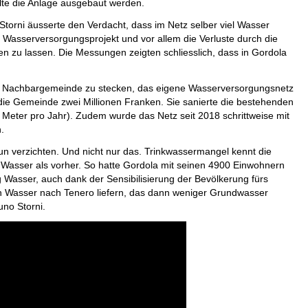
te die Anlage ausgebaut werden.
Storni äusserte den Verdacht, dass im Netz selber viel Wasser
 Wasserversorgungsprojekt und vor allem die Verluste durch die
 zu lassen. Die Messungen zeigten schliesslich, dass in Gordola
 der Nachbargemeinde zu stecken, das eigene Wasserversorgungsnetz
e die Gemeinde zwei Millionen Franken. Sie sanierte die bestehenden
 Meter pro Jahr). Zudem wurde das Netz seit 2018 schrittweise mit
.
 verzichten. Und nicht nur das. Trinkwassermangel kennt die
r Wasser als vorher. So hatte Gordola mit seinen 4900 Einwohnern
asser, auch dank der Sensibilisierung der Bevölkerung fürs
h Wasser nach Tenero liefern, das dann weniger Grundwasser
no Storni.