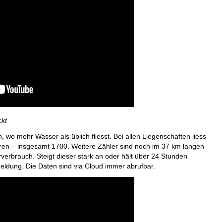
ckt
wo mehr Wasser als üblich fliesst. Bei allen Liegenschaften liess
lieren – insgesamt 1700. Weitere Zähler sind noch im 37 km langen
verbrauch. Steigt dieser stark an oder hält über 24 Stunden
ldung. Die Daten sind via Cloud immer abrufbar.