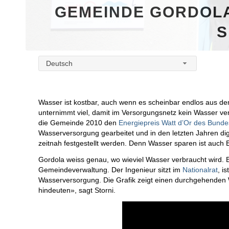
GEMEINDE GORDOLA
S
Deutsch
Wasser ist kostbar, auch wenn es scheinbar endlos aus de
unternimmt viel, damit im Versorgungsnetz kein Wasser ve
die Gemeinde 2010 den
Energiepreis Watt d’Or des Bunde
Wasserversorgung gearbeitet und in den letzten Jahren digi
zeitnah festgestellt werden. Denn Wasser sparen ist auch
Gordola weiss genau, wo wieviel Wasser verbraucht wird. Br
Gemeindeverwaltung. Der Ingenieur sitzt im
Nationalrat
, i
Wasserversorgung. Die Grafik zeigt einen durchgehenden 
hindeuten», sagt Storni.