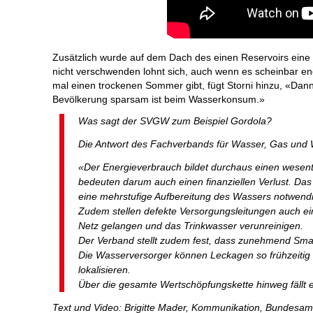
Zusätzlich wurde auf dem Dach des einen Reservoirs eine 2
nicht verschwenden lohnt sich, auch wenn es scheinbar en
mal einen trockenen Sommer gibt, fügt Storni hinzu, «Dan
Bevölkerung sparsam ist beim Wasserkonsum.»
Was sagt der SVGW zum Beispiel Gordola?
Die Antwort des Fachverbands für Wasser, Gas und
«Der Energieverbrauch bildet durchaus einen wesent
bedeuten darum auch einen finanziellen Verlust. D
eine mehrstufige Aufbereitung des Wassers notwendig
Zudem stellen defekte Versorgungsleitungen auch ei
Netz gelangen und das Trinkwasser verunreinigen.
Der Verband stellt zudem fest, dass zunehmend Sma
Die Wasserversorger können Leckagen so frühzeitig 
lokalisieren.
Über die gesamte Wertschöpfungskette hinweg fällt 
Text und Video: Brigitte Mader, Kommunikation, Bundesamt