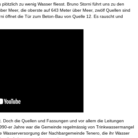
lötzlich zu wenig Wasser fliesst. Bruno Storni führt uns zu den
 über Meer, die oberste auf 643 Meter über Meer, zwölf Quellen sind
rni öffnet die Tür zum Beton-Bau von Quelle 12. Es rauscht und
. Doch die Quellen und Fassungen und vor allem die Leitungen
1990-er Jahre war die Gemeinde regelmässig von Trinkwassermangel
die Wasserversorgung der Nachbargemeinde Tenero, die ihr Wasser