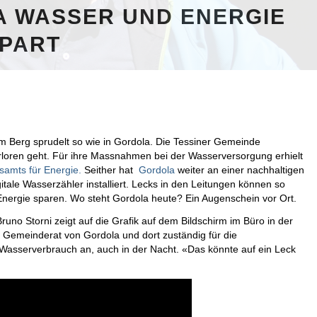
 WASSER UND ENERGIE
PART
m Berg sprudelt so wie in Gordola. Die Tessiner Gemeinde
rloren geht. Für ihre Massnahmen bei der Wasserversorgung erhielt
samts für Energie.
Seither hat
Gordola
weiter an einer nachhaltigen
tale Wasserzähler installiert. Lecks in den Leitungen können so
 Energie sparen. Wo steht Gordola heute? Ein Augenschein vor Ort.
uno Storni zeigt auf die Grafik auf dem Bildschirm im Büro in der
st Gemeinderat von Gordola und dort zuständig für die
Wasserverbrauch an, auch in der Nacht. «Das könnte auf ein Leck